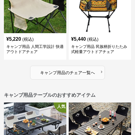
¥
5,220
¥
5,440
(税込)
(税込)
キャンプ用品 人間工学設計 快適
キャンプ用品 民族柄折りたたみ
アウトドアチェア
式軽量アウトドアチェア
›
キャンプ用品
の
チェア
一覧へ
キャンプ用品テーブルのおすすめアイテム
人気