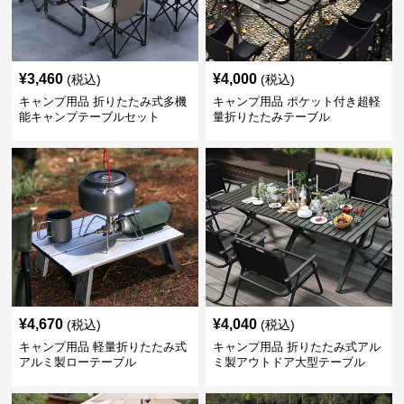
¥
3,460
¥
4,000
(税込)
(税込)
キャンプ用品 折りたたみ式多機
キャンプ用品 ポケット付き超軽
能キャンプテーブルセット
量折りたたみテーブル
¥
4,670
¥
4,040
(税込)
(税込)
キャンプ用品 軽量折りたたみ式
キャンプ用品 折りたたみ式アル
アルミ製ローテーブル
ミ製アウトドア大型テーブル