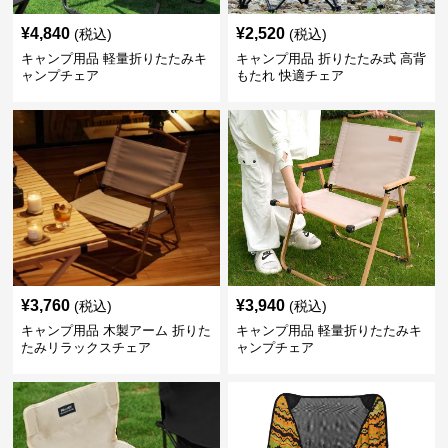
¥
4,840
¥
2,520
(税込)
(税込)
キャンプ用品 軽量折りたたみキ
キャンプ用品 折りたたみ式 高背
ャンプチェア
もたれ 快適チェア
¥
3,760
¥
3,940
(税込)
(税込)
キャンプ用品 木製アーム 折りた
キャンプ用品 軽量折りたたみキ
たみリラックスチェア
ャンプチェア