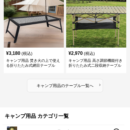
¥
3,180
¥
2,970
(税込)
(税込)
キャンプ用品 焚き火の上で使え
キャンプ用品 高さ調節機能付き
る折りたたみ式網目テーブル
折りたたみ式二段収納テーブル
›
キャンプ用品
の
テーブル
一覧へ
キャンプ用品 カテゴリ一覧