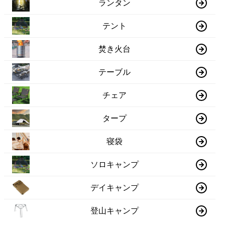
ランタン
テント
焚き火台
テーブル
チェア
タープ
寝袋
ソロキャンプ
デイキャンプ
登山キャンプ