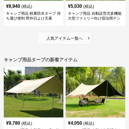
¥
8,940
¥
5,030
(税込)
(税込)
キャンプ用品 軽量防水タープ 持
キャンプ用品 自動設営式多機能
ち運び便利 野外日よけ天幕
大型ファミリー向け宿泊用テン
ト
›
人気アイテム一覧へ
キャンプ用品タープの新着アイテム
¥
9,780
¥
4,050
(税込)
(税込)