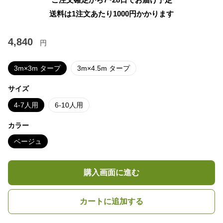
送料は1注文あたり
1000
円かかります
4,840
円
3m×3m タープ
3m×4.5m タープ
サイズ
4-7人用
6-10人用
カラー
ベージュ
購入画面に進む
カートに追加する