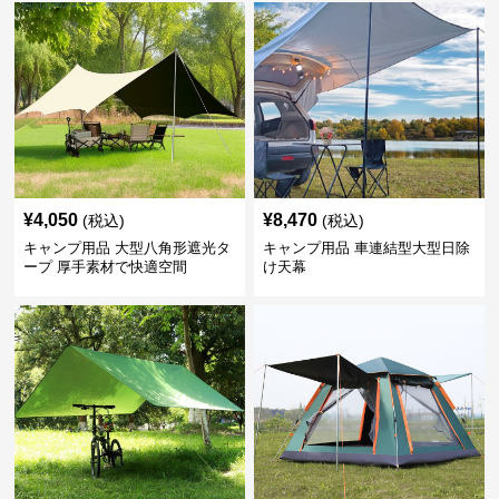
¥
4,050
¥
8,470
(税込)
(税込)
キャンプ用品 大型八角形遮光タ
キャンプ用品 車連結型大型日除
ープ 厚手素材で快適空間
け天幕