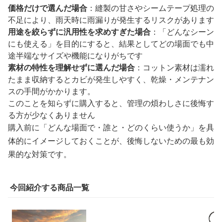
価格だけで選んだ場合
：縫製の甘さやシームテープ処理の
不足により、雨天時に雨漏りが発生するリスクがあります
用途を絞らずに汎用性を求めすぎた場合
：「どんなシーン
にも使える」を目的にすると、結果としてどの場面でも中
途半端なサイズや機能になりがちです
素材の特性を理解せずに選んだ場合
：コットン素材は濡れ
たまま収納するとカビが発生しやすく、乾燥・メンテナン
スの手間がかかります。
このことを知らずに購入すると、管理の煩わしさに後悔す
る方が少なくありません
購入前に「どんな場面で・誰と・どのくらい使うか」を具
体的にイメージしておくことが、後悔しないための最も効
果的な対策です。
今回紹介する商品一覧