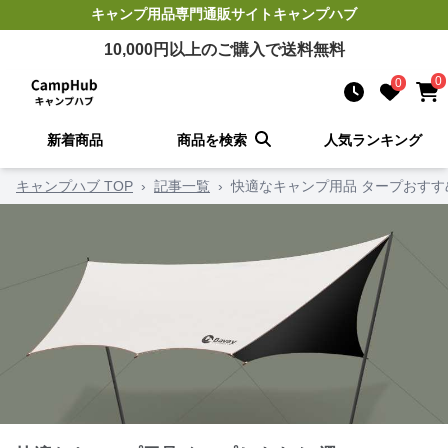
キャンプ用品
専門通販サイト
キャンプハブ
10,000
円以上のご購入で送料無料
0
0
新着商品
商品を検索
人気ランキング
キャンプハブ TOP
›
記事一覧
›
快適なキャンプ用品 タープおすす