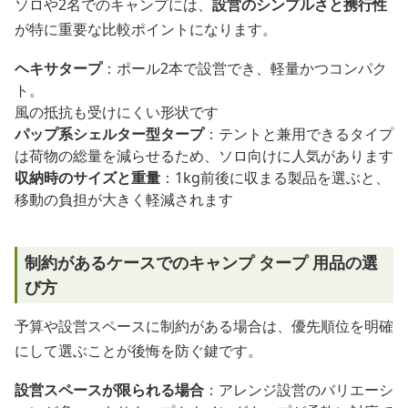
ソロや2名でのキャンプには、
設営のシンプルさと携行性
が特に重要な比較ポイントになります。
ヘキサタープ
：ポール2本で設営でき、軽量かつコンパク
ト。
風の抵抗も受けにくい形状です
パップ系シェルター型タープ
：テントと兼用できるタイプ
は荷物の総量を減らせるため、ソロ向けに人気があります
収納時のサイズと重量
：1kg前後に収まる製品を選ぶと、
移動の負担が大きく軽減されます
制約があるケースでのキャンプ タープ 用品の選
び方
予算や設営スペースに制約がある場合は、優先順位を明確
にして選ぶことが後悔を防ぐ鍵です。
設営スペースが限られる場合
：アレンジ設営のバリエーシ