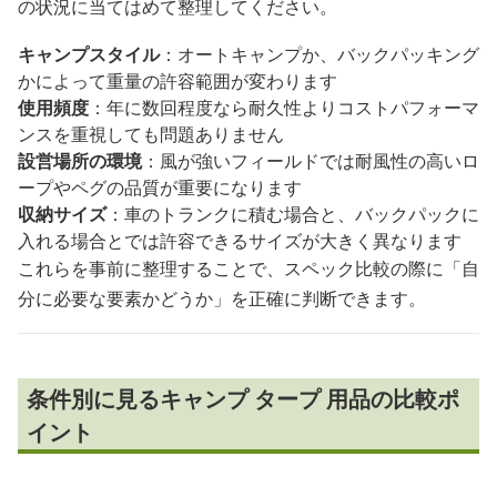
の状況に当てはめて整理してください。
キャンプスタイル
：オートキャンプか、バックパッキング
かによって重量の許容範囲が変わります
使用頻度
：年に数回程度なら耐久性よりコストパフォーマ
ンスを重視しても問題ありません
設営場所の環境
：風が強いフィールドでは耐風性の高いロ
ープやペグの品質が重要になります
収納サイズ
：車のトランクに積む場合と、バックパックに
入れる場合とでは許容できるサイズが大きく異なります
これらを事前に整理することで、スペック比較の際に「自
分に必要な要素かどうか」を正確に判断できます。
条件別に見るキャンプ タープ 用品の比較ポ
イント