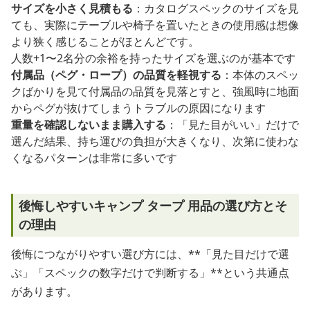
サイズを小さく見積もる
：カタログスペックのサイズを見
ても、実際にテーブルや椅子を置いたときの使用感は想像
より狭く感じることがほとんどです。
人数+1〜2名分の余裕を持ったサイズを選ぶのが基本です
付属品（ペグ・ロープ）の品質を軽視する
：本体のスペッ
クばかりを見て付属品の品質を見落とすと、強風時に地面
からペグが抜けてしまうトラブルの原因になります
重量を確認しないまま購入する
：「見た目がいい」だけで
選んだ結果、持ち運びの負担が大きくなり、次第に使わな
くなるパターンは非常に多いです
後悔しやすいキャンプ タープ 用品の選び方とそ
の理由
後悔につながりやすい選び方には、**「見た目だけで選
ぶ」「スペックの数字だけで判断する」**という共通点
があります。