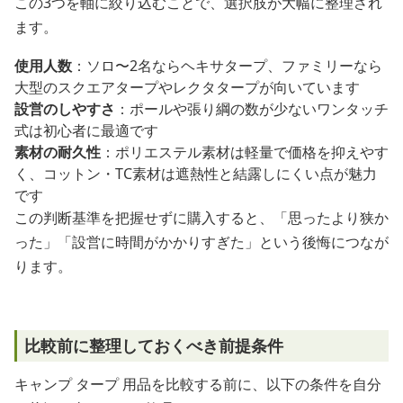
この3つを軸に絞り込むことで、選択肢が大幅に整理され
ます。
使用人数
：ソロ〜2名ならヘキサタープ、ファミリーなら
大型のスクエアタープやレクタタープが向いています
設営のしやすさ
：ポールや張り綱の数が少ないワンタッチ
式は初心者に最適です
素材の耐久性
：ポリエステル素材は軽量で価格を抑えやす
く、コットン・TC素材は遮熱性と結露しにくい点が魅力
です
この判断基準を把握せずに購入すると、「思ったより狭か
った」「設営に時間がかかりすぎた」という後悔につなが
ります。
比較前に整理しておくべき前提条件
キャンプ タープ 用品を比較する前に、以下の条件を自分