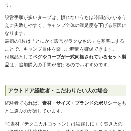
う。
設営手順が多いタープは、慣れないうちは時間がかかるう
えに失敗しやすく、キャンプ全体の満足度を下げる原因に
なります。
最初の1枚は「とにかく設営がラクなもの」を基準にする
ことで、キャンプ自体を楽しむ時間を確保できます。
付属品として
ペグやロープが一式同梱されているセット製
品
は、追加購入の手間が省けるのでおすすめです。
アウトドア経験者・こだわりたい人の場合
経験者であれば、
素材・サイズ・ブランドのポリシー
をも
とに選ぶのが適しています。
TC素材（テクニカルコットン）は結露しにくく焚き火の