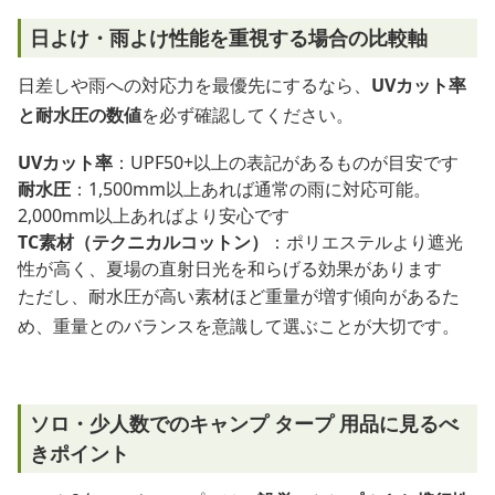
日よけ・雨よけ性能を重視する場合の比較軸
日差しや雨への対応力を最優先にするなら、
UVカット率
と耐水圧の数値
を必ず確認してください。
UVカット率
：UPF50+以上の表記があるものが目安です
耐水圧
：1,500mm以上あれば通常の雨に対応可能。
2,000mm以上あればより安心です
TC素材（テクニカルコットン）
：ポリエステルより遮光
性が高く、夏場の直射日光を和らげる効果があります
ただし、耐水圧が高い素材ほど重量が増す傾向があるた
め、重量とのバランスを意識して選ぶことが大切です。
ソロ・少人数でのキャンプ タープ 用品に見るべ
きポイント