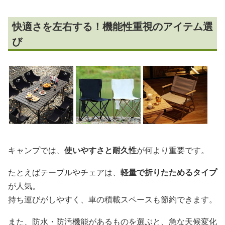
快適さを左右する！機能性重視のアイテム選
び
キャンプでは、
使いやすさと耐久性
が何より重要です。
たとえばテーブルやチェアは、
軽量で折りたためるタイプ
が人気。
持ち運びがしやすく、車の積載スペースも節約できます。
また、防水・防汚機能があるものを選ぶと、急な天候変化