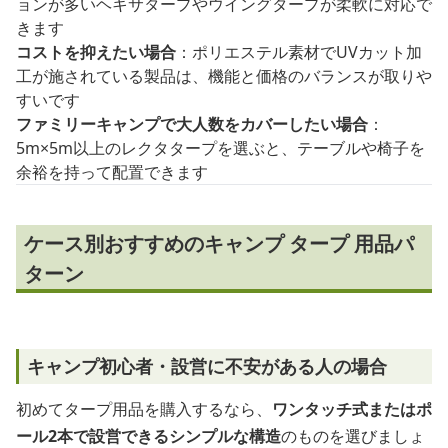
ョンが多いヘキサタープやウイングタープが柔軟に対応で
きます
コストを抑えたい場合
：ポリエステル素材でUVカット加
工が施されている製品は、機能と価格のバランスが取りや
すいです
ファミリーキャンプで大人数をカバーしたい場合
：
5m×5m以上のレクタタープを選ぶと、テーブルや椅子を
余裕を持って配置できます
ケース別おすすめのキャンプ タープ 用品パ
ターン
キャンプ初心者・設営に不安がある人の場合
初めてタープ用品を購入するなら、
ワンタッチ式またはポ
ール2本で設営できるシンプルな構造
のものを選びましょ