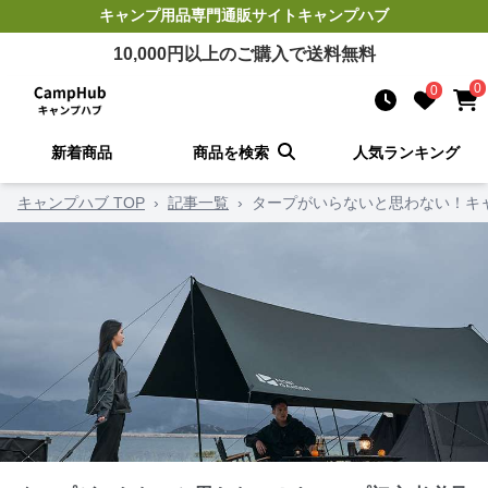
キャンプ用品
専門通販サイト
キャンプハブ
10,000
円以上のご購入で送料無料
0
0
新着商品
商品を検索
人気ランキング
キャンプハブ TOP
›
記事一覧
›
タープがいらないと思わない！キ