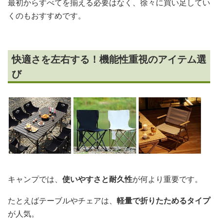
最初からすべてを揃える必要はなく、徐々に買い足してい
くのもおすすめです。
快適さを左右する！機能性重視のアイテム選
び
キャンプでは、
使いやすさと耐久性
が何より重要です。
たとえばテーブルやチェアは、
軽量で折りたためるタイプ
が人気。