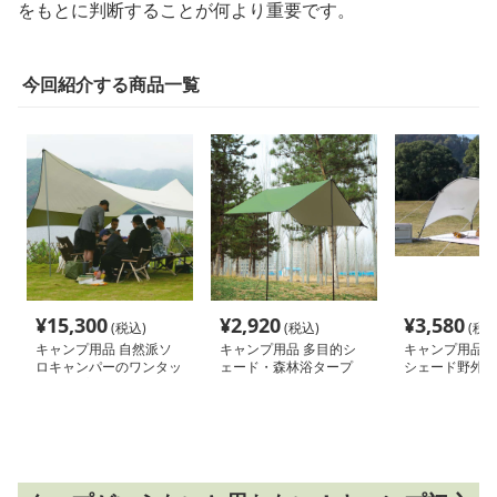
をもとに判断することが何より重要です。
今回紹介する商品一覧
¥
15,300
¥
2,920
¥
3,580
(税込)
(税込)
(税込
キャンプ用品 自然派ソ
キャンプ用品 多目的シ
キャンプ用品 
ロキャンパーのワンタッ
ェード・森林浴タープ
シェード野外タ
チタープ