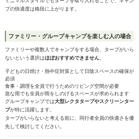
ミニマルスタイルでもタープを取り入れることで、キャン
プの快適度は格段に上がります。
ファミリー・グループキャンプを楽しむ人の場合
ファミリーや複数人でキャンプをする場合、タープがいら
ないという選択は
ほぼおすすめできません
。
子どもの日焼け・熱中症対策として日陰スペースの確保が
必須
食事・調理を全員で行うためのリビング空間が必要
急な雨でも全員が雨をしのげるスペースが求められます
グループキャンプでは
大型レクタタープやスクリーンター
プ
が特に活躍します。
タープがいらないと考える前に、同行者全員の快適さを優
先して検討してください。