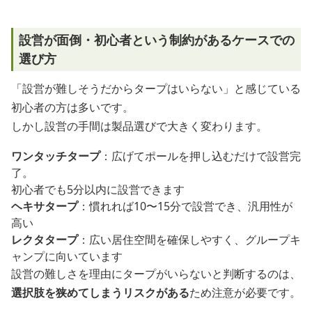
設営が面倒・初心者という制約があるケースでの
選び方
「設営が難しそうだからタープはいらない」と感じている
初心者の方は多いです。
しかし設営の手間は製品選びで大きく変わります。
ワンタッチタープ
：広げてポールを押し込むだけで設営完
了。
初心者でも5分以内に設営できます
ヘキサタープ
：慣れれば10〜15分で設営でき、汎用性が
高い
レクタタープ
：広い居住空間を確保しやすく、グループキ
ャンプに向いています
設営の難しさを理由にタープがいらないと判断するのは、
選択肢を狭めてしまうリスクがある
ため注意が必要です。