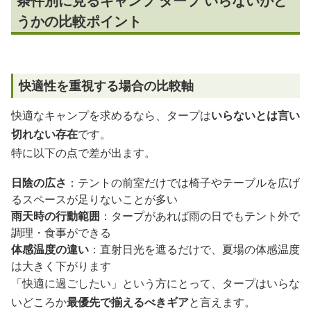
条件別に見るキャンプ タープ いらないかど
うかの比較ポイント
快適性を重視する場合の比較軸
快適なキャンプを求めるなら、タープは
いらないとは言い
切れない存在
です。
特に以下の点で差が出ます。
日陰の広さ
：テントの前室だけでは椅子やテーブルを広げ
るスペースが足りないことが多い
雨天時の行動範囲
：タープがあれば雨の日でもテント外で
調理・食事ができる
体感温度の違い
：直射日光を遮るだけで、夏場の体感温度
は大きく下がります
「快適に過ごしたい」という方にとって、タープはいらな
いどころか
最優先で揃えるべきギア
と言えます。