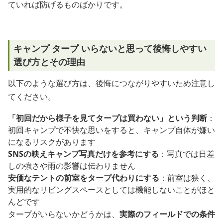
ていれば防げるものばかりです。
キャンプ タープ いらないと思って後悔しやすい
選び方とその理由
以下のような選び方は、後悔につながりやすいため注意し
てください。
「初回だから様子を見てタープは買わない」という判断
：
初回キャンプで不快な思いをすると、キャンプ自体が嫌い
になるリスクがあります
SNSの映えキャンプ写真だけを参考にする
：写真では日差
しの強さや雨の影響は伝わりません
安価なテントの前室をタープ代わりにする
：前室は狭く、
実用的なリビングスペースとしては機能しないことがほと
んどです
タープがいらないかどうかは、
実際のフィールドでの条件