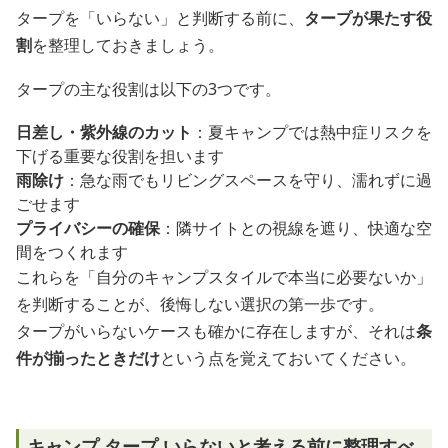
タープを「いらない」と判断する前に、
タープが果たす役
割
を整理しておきましょう。
タープの主な役割は以下の3つです。
日差し・紫外線のカット
：夏キャンプでは熱中症リスクを
下げる重要な役割を担います
雨除け
：急な雨でもリビングスペースを守り、濡れずに過
ごせます
プライバシーの確保
：隣サイトとの視線を遮り、快適な空
間をつくれます
これらを「自分のキャンプスタイルで本当に必要ないか」
を判断することが、後悔しない選択の第一歩です。
タープがいらないケースも確かに存在しますが、それは
条
件が揃ったときだけ
という点を覚えておいてください。
キャンプ タープ いらないと考える前に整理すべ