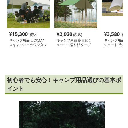
¥
15,300
¥
2,920
¥
3,580
(税込)
(税込)
(税込
キャンプ用品 自然派ソ
キャンプ用品 多目的シ
キャンプ用品 
ロキャンパーのワンタッ
ェード・森林浴タープ
シェード野外タ
チタープ
初心者でも安心！キャンプ用品選びの基本ポ
イント