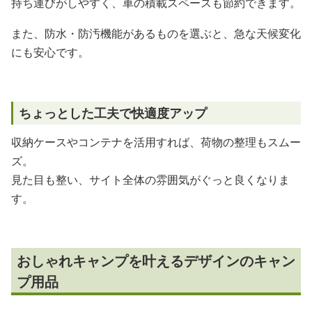
持ち運びがしやすく、車の積載スペースも節約できます。
また、防水・防汚機能があるものを選ぶと、急な天候変化
にも安心です。
ちょっとした工夫で快適度アップ
収納ケースやコンテナを活用すれば、荷物の整理もスムー
ズ。
見た目も整い、サイト全体の雰囲気がぐっと良くなりま
す。
おしゃれキャンプを叶えるデザインのキャン
プ用品