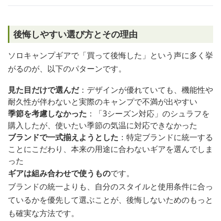
後悔しやすい選び方とその理由
ソロキャンプギアで「買って後悔した」という声に多く挙
がるのが、以下のパターンです。
見た目だけで選んだ
：デザインが優れていても、機能性や
耐久性が伴わないと実際のキャンプで不満が出やすい
季節を考慮しなかった
：「3シーズン対応」のシュラフを
購入したが、使いたい季節の気温に対応できなかった
ブランドで一式揃えようとした
：特定ブランドに統一する
ことにこだわり、本来の用途に合わないギアを選んでしま
った
ギアは組み合わせで使うもの
です。
ブランドの統一よりも、自分のスタイルと使用条件に合っ
ているかを優先して選ぶことが、後悔しないためのもっと
も確実な方法です。