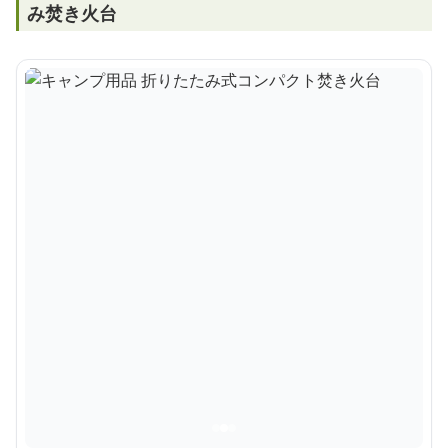
み焚き火台