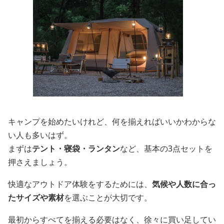
キャンプを始めたいけれど、何を揃えればいいかわからな
い人も多いはず。
まずは
テント・寝袋・ランタン
など、基本の3点セットを
押さえましょう。
快適なアウトドア体験をするためには、
気候や人数に合っ
たサイズや素材
を選ぶことが大切です。
最初からすべてを揃える必要はなく、徐々に買い足してい