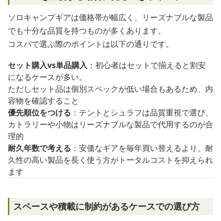
ソロキャンプギアは価格帯が幅広く、リーズナブルな製品
でも十分な品質を持つものが多くあります。
コスパで選ぶ際のポイントは以下の通りです。
セット購入vs単品購入
：初心者はセットで揃えると割安
になるケースが多い。
ただしセット品は個別スペックが低い場合もあるため、内
容物を確認すること
優先順位をつける
：テントとシュラフは品質重視で選び、
カトラリーや小物はリーズナブルな製品で代用するのが合
理的
耐久年数で考える
：安価なギアを毎年買い替えるより、耐
久性の高い製品を長く使う方がトータルコストを抑えられ
ます
スペースや積載に制約があるケースでの選び方