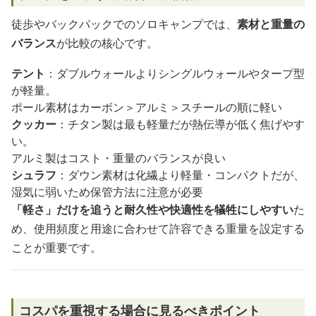
徒歩やバックパックでのソロキャンプでは、
素材と重量の
バランス
が比較の核心です。
テント
：ダブルウォールよりシングルウォールやタープ型
が軽量。
ポール素材はカーボン＞アルミ＞スチールの順に軽い
クッカー
：チタン製は最も軽量だが熱伝導が低く焦げやす
い。
アルミ製はコスト・重量のバランスが良い
シュラフ
：ダウン素材は化繊より軽量・コンパクトだが、
湿気に弱いため保管方法に注意が必要
「軽さ」だけを追うと耐久性や快適性を犠牲にしやすい
た
め、使用頻度と用途に合わせて許容できる重量を設定する
ことが重要です。
コスパを重視する場合に見るべきポイント