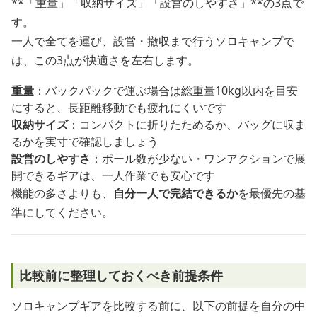
**「重量」「収納サイズ」「設営のしやすさ」**の3点で
す。
一人で全てを運び、設営・撤収まで行うソロキャンプで
は、この3点が快適さを左右します。
重量
：バックパックで運ぶ場合は総重量10kg以内を目安
にすると、長距離移動でも疲れにくいです
収納サイズ
：コンパクトに折りたためるか、バッグに収ま
るかを実寸で確認しましょう
設営のしやすさ
：ポール数が少ない・ワンアクションで展
開できるギアは、一人作業でも安心です
機能の多さよりも、
自分一人で完結できるか
を最優先の基
準にしてください。
比較前に整理しておくべき前提条件
ソロキャンプギアを比較する前に、以下の前提を自分の中