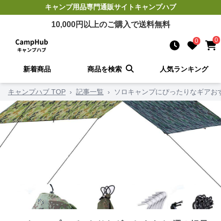
キャンプ用品
専門通販サイト
キャンプハブ
10,000
円以上のご購入で送料無料
0
0
新着商品
商品を検索
人気ランキング
キャンプハブ TOP
›
記事一覧
›
ソロキャンプにぴったりなギアお