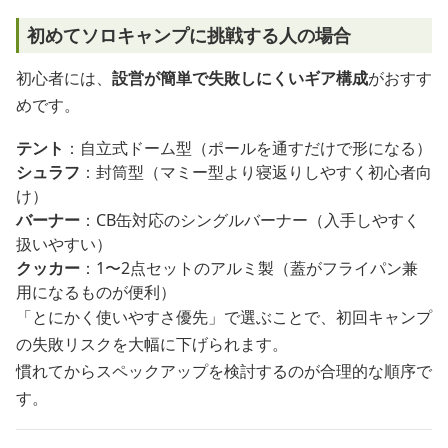
初めてソロキャンプに挑戦する人の場合
初心者には、
設営が簡単で失敗しにくいギア構成
がおすす
めです。
テント
：自立式ドーム型（ポールを通すだけで形になる）
シュラフ
：封筒型（マミー型より寝返りしやすく初心者向
け）
バーナー
：CB缶対応のシングルバーナー（入手しやすく
扱いやすい）
クッカー
：1〜2点セットのアルミ製（蓋がフライパン兼
用になるものが便利）
「とにかく使いやすさ優先」で選ぶことで、初回キャンプ
の失敗リスクを大幅に下げられます。
慣れてからスペックアップを検討するのが合理的な順序で
す。