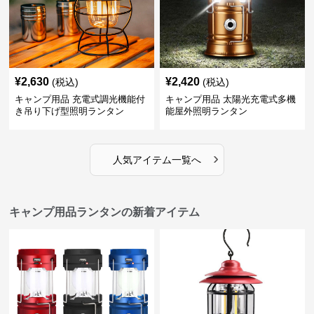
¥
2,630
¥
2,420
(税込)
(税込)
キャンプ用品 充電式調光機能付
キャンプ用品 太陽光充電式多機
き吊り下げ型照明ランタン
能屋外照明ランタン
›
人気アイテム一覧へ
キャンプ用品ランタンの新着アイテム