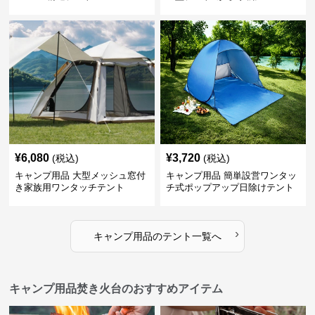
¥
6,080
¥
3,720
(税込)
(税込)
キャンプ用品 大型メッシュ窓付
キャンプ用品 簡単設営ワンタッ
き家族用ワンタッチテント
チ式ポップアップ日除けテント
›
キャンプ用品
の
テント
一覧へ
キャンプ用品焚き火台のおすすめアイテム