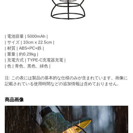
| 電池容量 | 5000mAh |
| サイズ | 10cm x 22.5cm |
| 材質 | ABS+PC+鉄 |
| 重量 | 約0.29kg |
| 充電方式 | TYPE-C充電器充電 |
| 色 | 青色、黒色、緑色 |
注: この表には製品の基本的な仕様のみが含まれています。画像に
記載されている使用時間などの追加情報は含めておりません。
商品画像