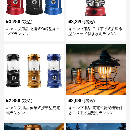
¥
3,280
¥
3,220
(税込)
(税込)
キャンプ用品 充電式伸縮型キャ
キャンプ用品 吊り下げ式多重傘
ンプランタン
型シェード付き照明ランタン
¥
2,380
¥
2,630
(税込)
(税込)
キャンプ用品 伸縮式携帯型充電
キャンプ用品 充電式調光機能付
式ランタン
き吊り下げ型照明ランタン