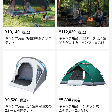
¥
10,140
¥
112,620
(税込)
(税込)
キャンプ用品 快適蚊帳付きソロ
キャンプ用品 大型タープ 広々空
テント
間を演出するキャンプ用日除け
幕テント
¥
9,520
¥
5,800
(税込)
(税込)
キャンプ用品 広々空間が魅力の
キャンプ用品 ワンタッチ式ドー
2ルーム構造テント
ム型テント2から4人用