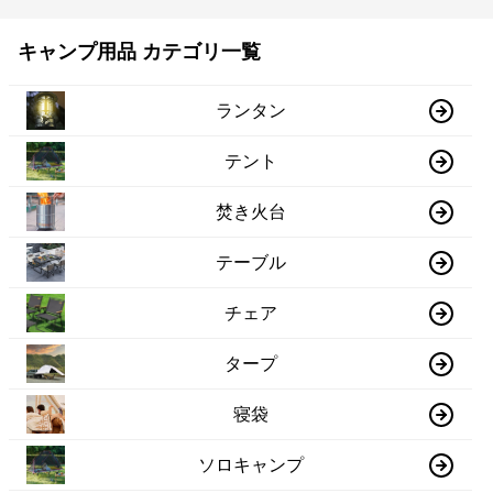
キャンプ用品 カテゴリ一覧
ランタン
テント
焚き火台
テーブル
チェア
タープ
寝袋
ソロキャンプ