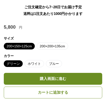
ご注文確定から7~28日でお届け予定
送料は1注文あたり
1000
円かかります
5,800
円
サイズ
200×150×125cm
200×200×135cm
カラー
グリーン
ホワイト
ブルー
購入画面に進む
カートに追加する