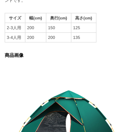
ントです。
サイズ
幅(cm)
奥行(cm)
高さ(cm)
2-3人用
200
150
125
3-4人用
200
200
135
商品画像