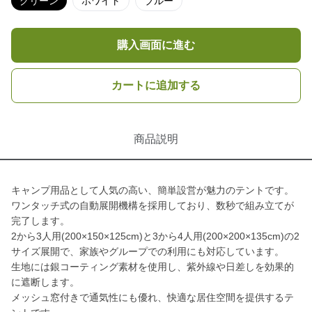
グリーン
ホワイト
ブルー
購入画面に進む
カートに追加する
商品説明
キャンプ用品として人気の高い、簡単設営が魅力のテントです。
ワンタッチ式の自動展開機構を採用しており、数秒で組み立てが
完了します。
2から3人用(200×150×125cm)と3から4人用(200×200×135cm)の2
サイズ展開で、家族やグループでの利用にも対応しています。
生地には銀コーティング素材を使用し、紫外線や日差しを効果的
に遮断します。
メッシュ窓付きで通気性にも優れ、快適な居住空間を提供するテ