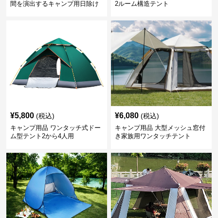
間を演出するキャンプ用日除け
2ルーム構造テント
幕テント
¥
5,800
¥
6,080
(税込)
(税込)
キャンプ用品 ワンタッチ式ドー
キャンプ用品 大型メッシュ窓付
ム型テント2から4人用
き家族用ワンタッチテント