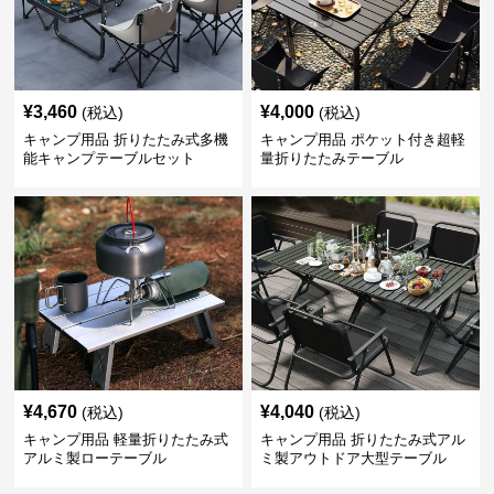
¥
3,460
¥
4,000
(税込)
(税込)
キャンプ用品 折りたたみ式多機
キャンプ用品 ポケット付き超軽
能キャンプテーブルセット
量折りたたみテーブル
¥
4,670
¥
4,040
(税込)
(税込)
キャンプ用品 軽量折りたたみ式
キャンプ用品 折りたたみ式アル
アルミ製ローテーブル
ミ製アウトドア大型テーブル