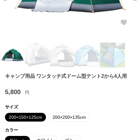
キャンプ用品 ワンタッチ式ドーム型テント2から4人用
5,800
円
サイズ
200×150×125cm
200×200×135cm
カラー