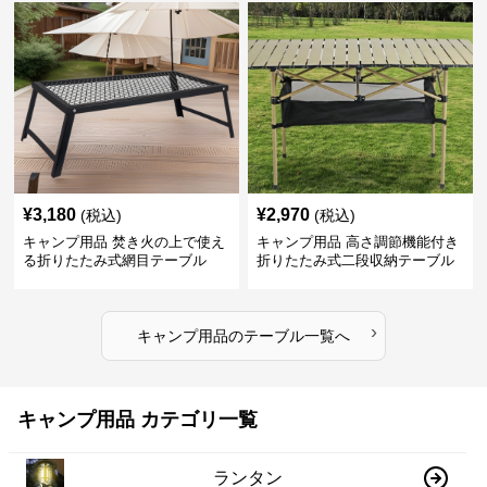
¥
3,180
¥
2,970
(税込)
(税込)
キャンプ用品 焚き火の上で使え
キャンプ用品 高さ調節機能付き
る折りたたみ式網目テーブル
折りたたみ式二段収納テーブル
›
キャンプ用品
の
テーブル
一覧へ
キャンプ用品 カテゴリ一覧
ランタン