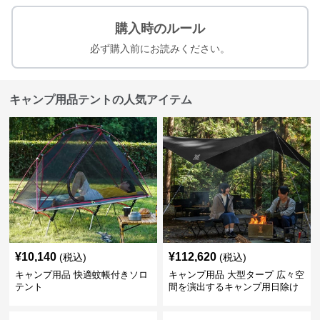
購入時のルール
必ず購入前にお読みください。
キャンプ用品テントの人気アイテム
¥
10,140
¥
112,620
(税込)
(税込)
キャンプ用品 快適蚊帳付きソロ
キャンプ用品 大型タープ 広々空
テント
間を演出するキャンプ用日除け
幕テント