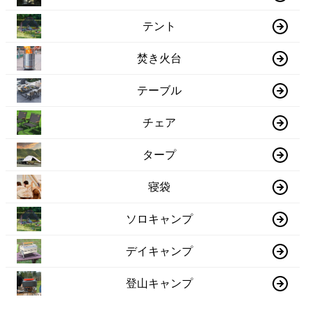
テント
焚き火台
テーブル
チェア
タープ
寝袋
ソロキャンプ
デイキャンプ
登山キャンプ