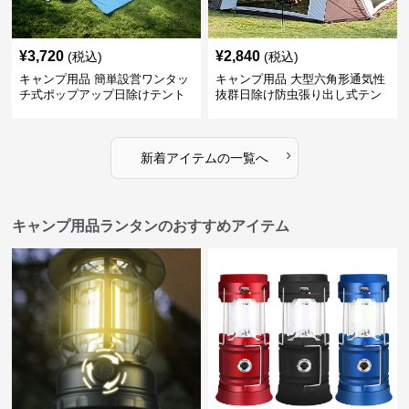
¥
3,720
¥
2,840
(税込)
(税込)
キャンプ用品 簡単設営ワンタッ
キャンプ用品 大型六角形通気性
チ式ポップアップ日除けテント
抜群日除け防虫張り出し式テン
ト
›
新着アイテムの一覧へ
キャンプ用品ランタンのおすすめアイテム