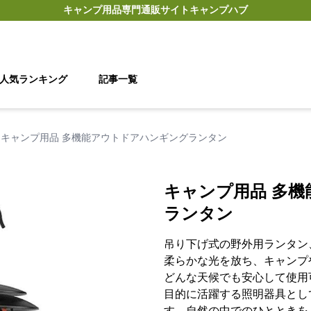
キャンプ用品
専門通販サイト
キャンプハブ
人気ランキング
記事一覧
キャンプ用品 多機能アウトドアハンギングランタン
キャンプ用品 多
ランタン
吊り下げ式の野外用ランタン
柔らかな光を放ち、キャンプ
どんな天候でも安心して使用
目的に活躍する照明器具とし
す。自然の中でのひとときを