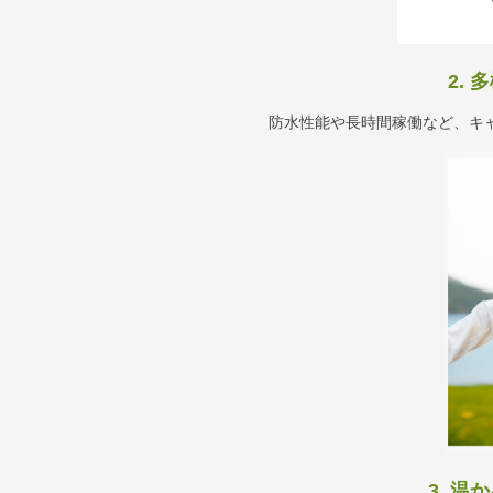
2.
防水性能や長時間稼働など、キ
3. 