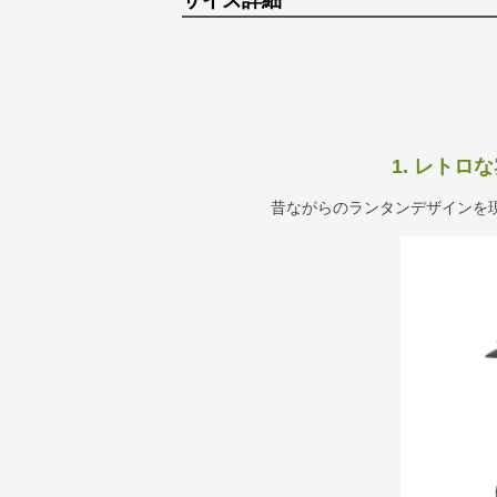
サイズ詳細
1. レト
昔ながらのランタンデザインを