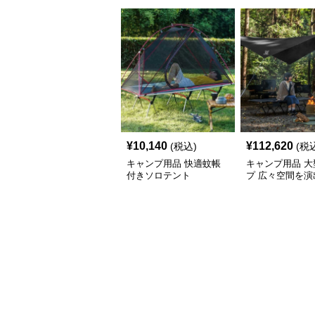
¥
10,140
¥
112,620
(税込)
(税
キャンプ用品 快適蚊帳
キャンプ用品 大
付きソロテント
プ 広々空間を演
キャンプ用日除
ト