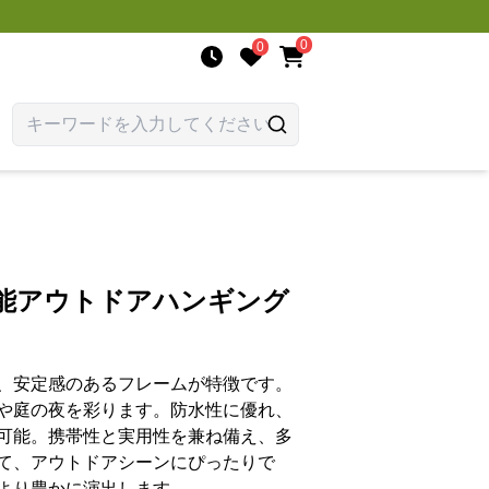
0
0
機能アウトドアハンギング
、安定感のあるフレームが特徴です。
や庭の夜を彩ります。防水性に優れ、
可能。携帯性と実用性を兼ね備え、多
て、アウトドアシーンにぴったりで
より豊かに演出します。