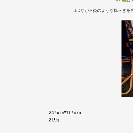
LEDながら炎のような揺らぎを
24.5cm*11.5cm
219g