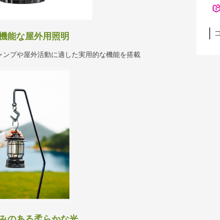
 多機能な屋外用照明
ャンプや屋外活動に適した実用的な機能を搭載
温かみのある柔らかな光