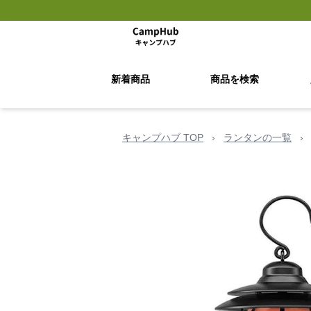
新着商品
商品を検索
キャンプハブ TOP
›
ランタンの一覧
›