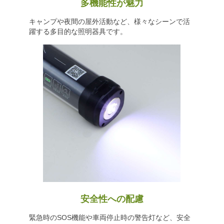
多機能性が魅力
キャンプや夜間の屋外活動など、様々なシーンで活
躍する多目的な照明器具です。
安全性への配慮
緊急時のSOS機能や車両停止時の警告灯など、安全