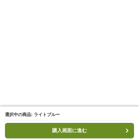
選択中の商品: ライトブルー
選択中の商品: ライトブルー
購入画面に進む
購入画面に進む