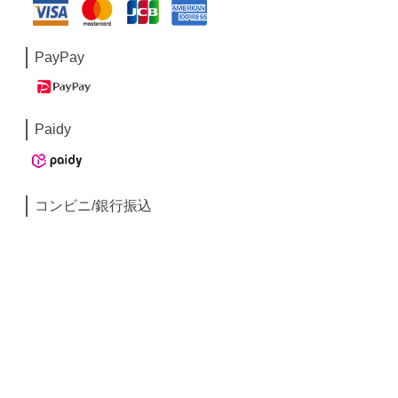
PayPay
Paidy
コンビニ/銀行振込