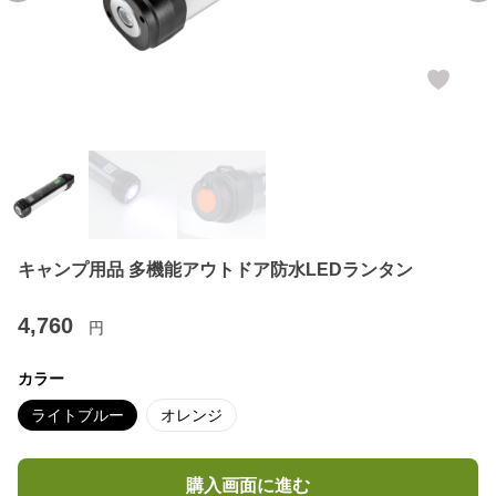
キャンプ用品 多機能アウトドア防水LEDランタン
4,760
円
カラー
ライトブルー
オレンジ
購入画面に進む