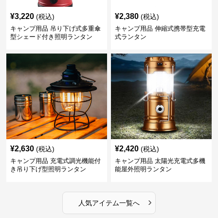
¥
3,220
¥
2,380
(税込)
(税込)
キャンプ用品 吊り下げ式多重傘
キャンプ用品 伸縮式携帯型充電
型シェード付き照明ランタン
式ランタン
¥
2,630
¥
2,420
(税込)
(税込)
キャンプ用品 充電式調光機能付
キャンプ用品 太陽光充電式多機
き吊り下げ型照明ランタン
能屋外照明ランタン
›
人気アイテム一覧へ