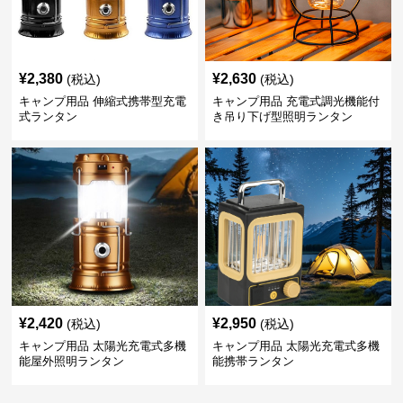
¥
2,380
¥
2,630
(税込)
(税込)
キャンプ用品 伸縮式携帯型充電
キャンプ用品 充電式調光機能付
式ランタン
き吊り下げ型照明ランタン
¥
2,420
¥
2,950
(税込)
(税込)
キャンプ用品 太陽光充電式多機
キャンプ用品 太陽光充電式多機
能屋外照明ランタン
能携帯ランタン