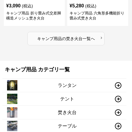
¥
3,090
¥
5,280
(税込)
(税込)
キャンプ用品 折り畳み式交差脚
キャンプ用品 六角形多機能折り
構造メッシュ焚き火台
畳み式焚き火台
›
キャンプ用品
の
焚き火台
一覧へ
キャンプ用品 カテゴリ一覧
ランタン
テント
焚き火台
テーブル