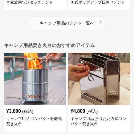
き家族用ワンタッチテント
チ式ポップアップ日除けテント
›
キャンプ用品
の
テント
一覧へ
キャンプ用品焚き火台のおすすめアイテム
¥
3,800
¥
4,800
(税込)
(税込)
キャンプ用品 コンパクト分離式
キャンプ用品 折りたたみ式コン
焚き火台
パクト焚き火台