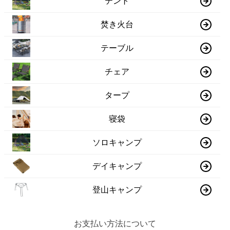
テント
焚き火台
テーブル
チェア
タープ
寝袋
ソロキャンプ
デイキャンプ
登山キャンプ
お支払い方法について