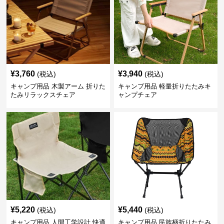
¥
3,760
¥
3,940
(税込)
(税込)
キャンプ用品 木製アーム 折りた
キャンプ用品 軽量折りたたみキ
たみリラックスチェア
ャンプチェア
¥
5,220
¥
5,440
(税込)
(税込)
キャンプ用品 人間工学設計 快適
キャンプ用品 民族柄折りたたみ