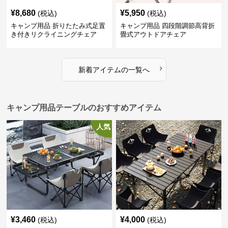
¥
8,680
¥
5,950
(税込)
(税込)
キャンプ用品 折りたたみ式足置
キャンプ用品 四段階調節高背折
き付きリクライニングチェア
畳式アウトドアチェア
›
新着アイテムの一覧へ
キャンプ用品テーブルのおすすめアイテム
人気
¥
3,460
¥
4,000
(税込)
(税込)