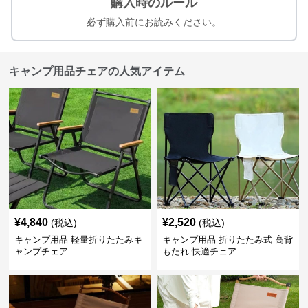
購入時のルール
必ず購入前にお読みください。
キャンプ用品チェアの人気アイテム
¥
4,840
¥
2,520
(税込)
(税込)
キャンプ用品 軽量折りたたみキ
キャンプ用品 折りたたみ式 高背
ャンプチェア
もたれ 快適チェア