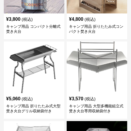
¥
3,800
¥
4,800
(税込)
(税込)
キャンプ用品 コンパクト分離式
キャンプ用品 折りたたみ式コン
焚き火台
パクト焚き火台
¥
5,060
¥
3,570
(税込)
(税込)
キャンプ用品 折りたたみ式大型
キャンプ用品 大型多機能組立式
焚き火台グリル収納袋付き
焚き火台専用収納袋付き