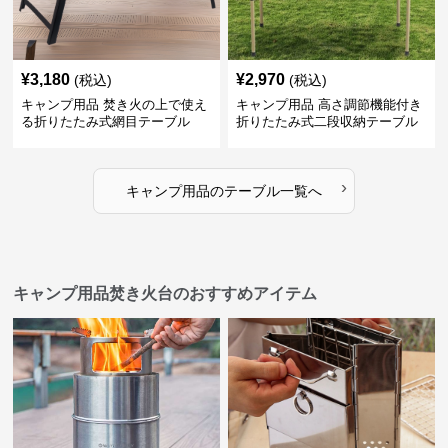
¥
3,180
¥
2,970
(税込)
(税込)
キャンプ用品 焚き火の上で使え
キャンプ用品 高さ調節機能付き
る折りたたみ式網目テーブル
折りたたみ式二段収納テーブル
›
キャンプ用品
の
テーブル
一覧へ
キャンプ用品焚き火台のおすすめアイテム