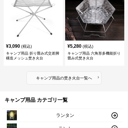
¥
3,090
¥
5,280
(税込)
(税込)
キャンプ用品 折り畳み式交差脚
キャンプ用品 六角形多機能折り
構造メッシュ焚き火台
畳み式焚き火台
›
キャンプ用品
の
焚き火台
一覧へ
キャンプ用品 カテゴリ一覧
ランタン