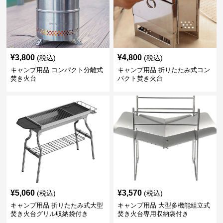
¥
3,800
¥
4,800
(税込)
(税込)
キャンプ用品 コンパクト分離式
キャンプ用品 折りたたみ式コン
焚き火台
パクト焚き火台
¥
5,060
¥
3,570
(税込)
(税込)
キャンプ用品 折りたたみ式大型
キャンプ用品 大型多機能組立式
焚き火台グリル収納袋付き
焚き火台専用収納袋付き