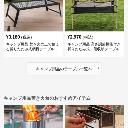
¥
3,180
¥
2,970
(税込)
(税込)
キャンプ用品 焚き火の上で使え
キャンプ用品 高さ調節機能付き
る折りたたみ式網目テーブル
折りたたみ式二段収納テーブル
›
キャンプ用品
の
テーブル
一覧へ
キャンプ用品焚き火台のおすすめアイテム