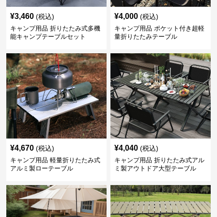
¥
3,460
¥
4,000
(税込)
(税込)
キャンプ用品 折りたたみ式多機
キャンプ用品 ポケット付き超軽
能キャンプテーブルセット
量折りたたみテーブル
¥
4,670
¥
4,040
(税込)
(税込)
キャンプ用品 軽量折りたたみ式
キャンプ用品 折りたたみ式アル
アルミ製ローテーブル
ミ製アウトドア大型テーブル