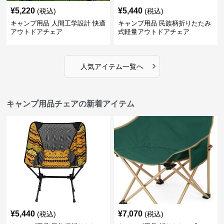
¥
5,220
¥
5,440
(税込)
(税込)
キャンプ用品 人間工学設計 快適
キャンプ用品 民族柄折りたたみ
アウトドアチェア
式軽量アウトドアチェア
›
人気アイテム一覧へ
キャンプ用品チェアの新着アイテム
¥
5,440
¥
7,070
(税込)
(税込)