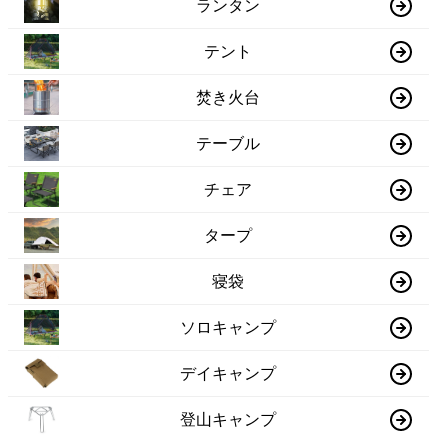
ランタン
テント
焚き火台
テーブル
チェア
タープ
寝袋
ソロキャンプ
デイキャンプ
登山キャンプ