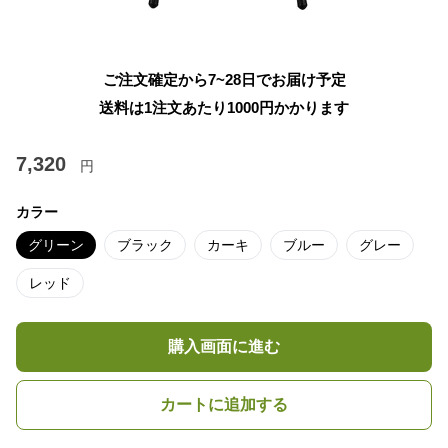
ご注文確定から7~28日でお届け予定
送料は1注文あたり
1000
円かかります
7,320
円
カラー
グリーン
ブラック
カーキ
ブルー
グレー
レッド
購入画面に進む
カートに追加する