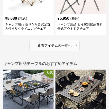
¥
8,680
¥
5,950
(税込)
(税込)
キャンプ用品 折りたたみ式足置
キャンプ用品 四段階調節高背折
き付きリクライニングチェア
畳式アウトドアチェア
›
新着アイテムの一覧へ
キャンプ用品テーブルのおすすめアイテム
人気