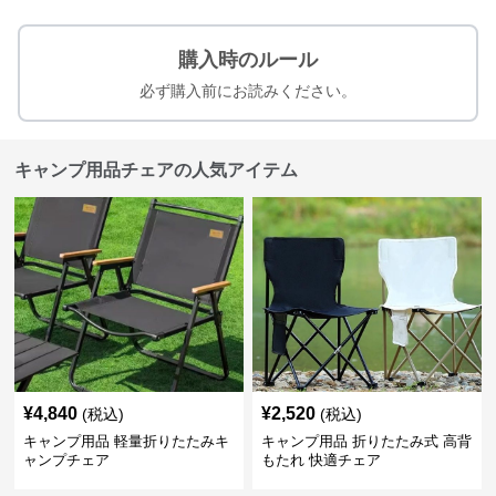
購入時のルール
必ず購入前にお読みください。
キャンプ用品チェアの人気アイテム
¥
4,840
¥
2,520
(税込)
(税込)
キャンプ用品 軽量折りたたみキ
キャンプ用品 折りたたみ式 高背
ャンプチェア
もたれ 快適チェア