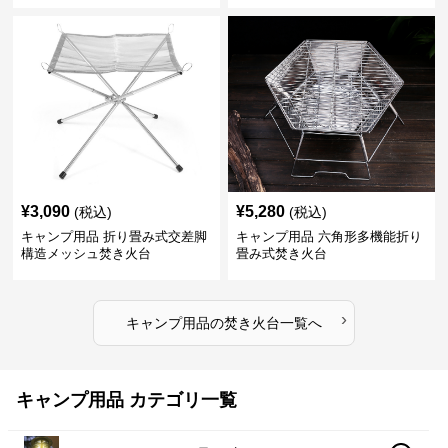
¥
3,090
¥
5,280
(税込)
(税込)
キャンプ用品 折り畳み式交差脚
キャンプ用品 六角形多機能折り
構造メッシュ焚き火台
畳み式焚き火台
›
キャンプ用品
の
焚き火台
一覧へ
キャンプ用品 カテゴリ一覧