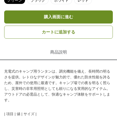
グリーン
ブラック
ホワイト
レッド
購入画面に進む
カートに追加する
商品説明
充電式のキャンプ用ランタンは、調光機能を備え、長時間の明る
さを提供。レトロなデザインが魅力的で、優れた防水性能を誇る
ため、屋外での使用に最適です。キャンプ場での夜を明るく照ら
し、災害時の非常用照明としても頼りになる実用的なアイテム。
アウトドアの必需品として、快適なキャンプ体験をサポートしま
す。
| 項目 | 値 | サイズ |