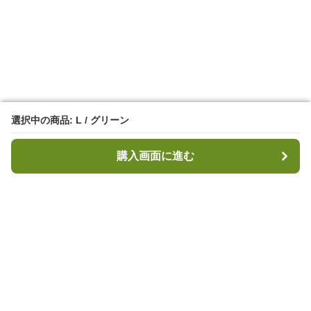
選択中の商品: L / グリーン
選択中の商品: L / グリーン
購入画面に進む
購入画面に進む