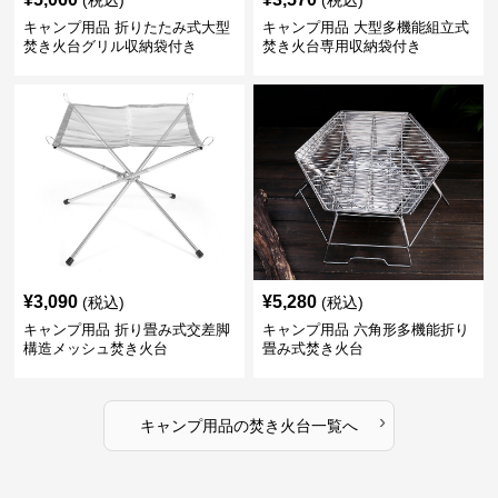
(税込)
(税込)
キャンプ用品 折りたたみ式大型
キャンプ用品 大型多機能組立式
焚き火台グリル収納袋付き
焚き火台専用収納袋付き
¥
3,090
¥
5,280
(税込)
(税込)
キャンプ用品 折り畳み式交差脚
キャンプ用品 六角形多機能折り
構造メッシュ焚き火台
畳み式焚き火台
›
キャンプ用品
の
焚き火台
一覧へ