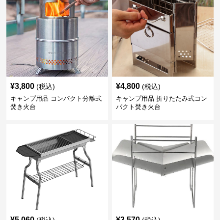
¥
3,800
¥
4,800
(税込)
(税込)
キャンプ用品 コンパクト分離式
キャンプ用品 折りたたみ式コン
焚き火台
パクト焚き火台
¥
5,060
¥
3,570