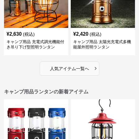
¥
2,630
¥
2,420
(税込)
(税込)
キャンプ用品 充電式調光機能付
キャンプ用品 太陽光充電式多機
き吊り下げ型照明ランタン
能屋外照明ランタン
›
人気アイテム一覧へ
キャンプ用品ランタンの新着アイテム