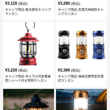
¥
3,120
¥
3,280
(税込)
(税込)
キャンプ用品 復古調光キャンプ
キャンプ用品 充電式伸縮型キャ
ランタン
ンプランタン
¥
3,220
¥
2,380
(税込)
(税込)
キャンプ用品 吊り下げ式多重傘
キャンプ用品 伸縮式携帯型充電
型シェード付き照明ランタン
式ランタン