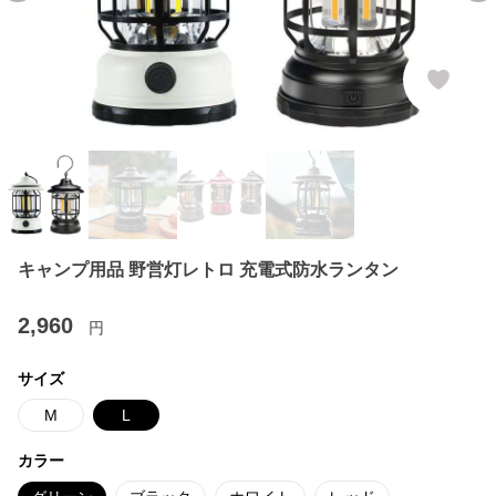
キャンプ用品 野営灯レトロ 充電式防水ランタン
2,960
円
サイズ
M
L
カラー