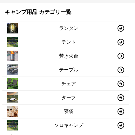
キャンプ用品 カテゴリ一覧
ランタン
テント
焚き火台
テーブル
チェア
タープ
寝袋
ソロキャンプ