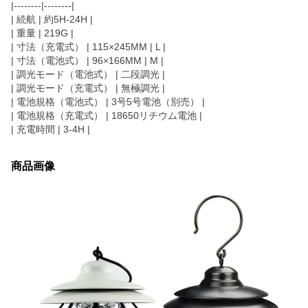
|--------|--------|
| 続航 | 約5H-24H |
| 重量 | 219G |
| 寸法（充電式） | 115×245MM | L |
| 寸法（電池式） | 96×166MM | M |
| 調光モード（電池式） | 二段調光 |
| 調光モード（充電式） | 無極調光 |
| 電池規格（電池式） | 3号5号電池（別売） |
| 電池規格（充電式） | 18650リチウム電池 |
| 充電時間 | 3-4H |
商品画像