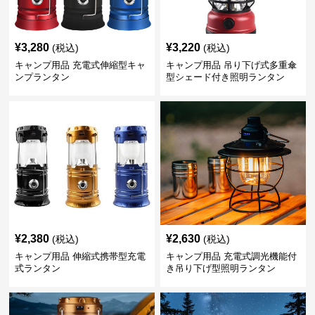
¥
3,280
¥
3,220
(税込)
(税込)
キャンプ用品 充電式伸縮型キャ
キャンプ用品 吊り下げ式多重傘
ンプランタン
型シェード付き照明ランタン
¥
2,380
¥
2,630
(税込)
(税込)
キャンプ用品 伸縮式携帯型充電
キャンプ用品 充電式調光機能付
式ランタン
き吊り下げ型照明ランタン