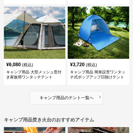
¥
6,080
¥
3,720
(税込)
(税込)
キャンプ用品 大型メッシュ窓付
キャンプ用品 簡単設営ワンタッ
き家族用ワンタッチテント
チ式ポップアップ日除けテント
›
キャンプ用品
の
テント
一覧へ
キャンプ用品焚き火台のおすすめアイテム