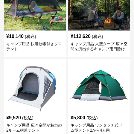
¥
10,140
¥
112,620
(税込)
(税込)
キャンプ用品 快適蚊帳付きソロ
キャンプ用品 大型タープ 広々空
テント
間を演出するキャンプ用日除け
幕テント
¥
9,520
¥
5,800
(税込)
(税込)
キャンプ用品 広々空間が魅力の
キャンプ用品 ワンタッチ式ドー
2ルーム構造テント
ム型テント2から4人用