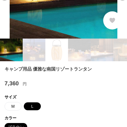
キャンプ用品 優雅な南国リゾートランタン
7,360
円
サイズ
M
L
カラー