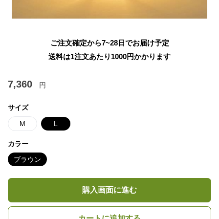
ご注文確定から7~28日でお届け予定
送料は1注文あたり
1000
円かかります
7,360
円
サイズ
M
L
カラー
ブラウン
購入画面に進む
カートに追加する