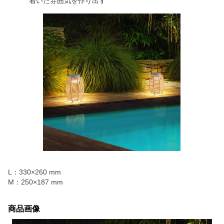
着いた雰囲気を作り出す
L：330×260 mm
M：250×187 mm
商品画像