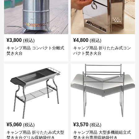
¥
3,800
¥
4,800
(税込)
(税込)
キャンプ用品 コンパクト分離式
キャンプ用品 折りたたみ式コン
焚き火台
パクト焚き火台
¥
5,060
¥
3,570
(税込)
(税込)
キャンプ用品 折りたたみ式大型
キャンプ用品 大型多機能組立式
焚き火台グリル収納袋付き
焚き火台専用収納袋付き