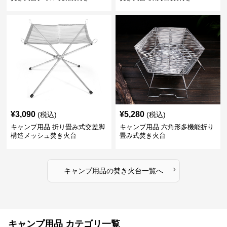
¥
3,090
¥
5,280
(税込)
(税込)
キャンプ用品 折り畳み式交差脚
キャンプ用品 六角形多機能折り
構造メッシュ焚き火台
畳み式焚き火台
›
キャンプ用品
の
焚き火台
一覧へ
キャンプ用品 カテゴリ一覧