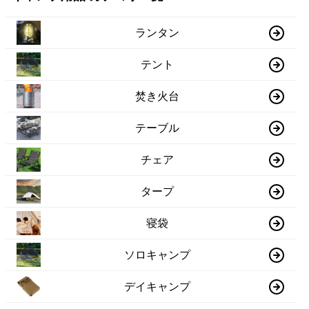
ランタン
テント
焚き火台
テーブル
チェア
タープ
寝袋
ソロキャンプ
デイキャンプ