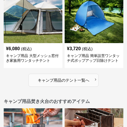
¥
6,080
¥
3,720
(税込)
(税込)
キャンプ用品 大型メッシュ窓付
キャンプ用品 簡単設営ワンタッ
き家族用ワンタッチテント
チ式ポップアップ日除けテント
›
キャンプ用品
の
テント
一覧へ
キャンプ用品焚き火台のおすすめアイテム