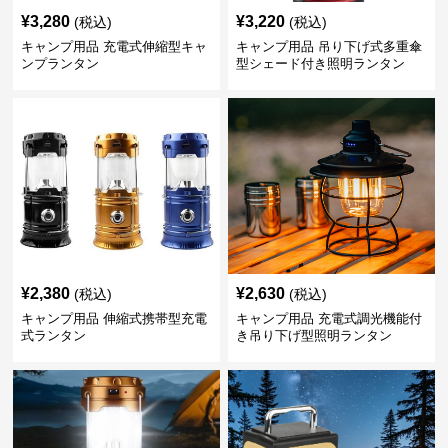
¥
3,280
¥
3,220
(税込)
(税込)
キャンプ用品 充電式伸縮型キャ
キャンプ用品 吊り下げ式多重傘
ンプランタン
型シェード付き照明ランタン
¥
2,380
¥
2,630
(税込)
(税込)
キャンプ用品 伸縮式携帯型充電
キャンプ用品 充電式調光機能付
式ランタン
き吊り下げ型照明ランタン