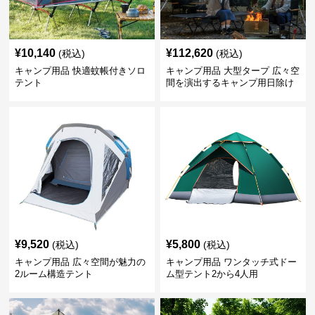
¥
10,140
¥
112,620
(税込)
(税込)
キャンプ用品 快適蚊帳付きソロ
キャンプ用品 大型タープ 広々空
テント
間を演出するキャンプ用日除け
幕テント
¥
9,520
¥
5,800
(税込)
(税込)
キャンプ用品 広々空間が魅力の
キャンプ用品 ワンタッチ式ドー
2ルーム構造テント
ム型テント2から4人用