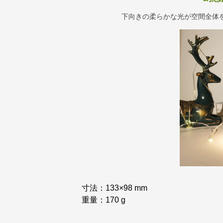
下向きの柔らかな光が空間全体
寸法：133×98 mm
重量：170 g