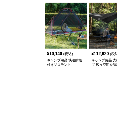
¥
10,140
¥
112,620
(税込)
(税
キャンプ用品 快適蚊帳
キャンプ用品 大
付きソロテント
プ 広々空間を演
キャンプ用日除
ト