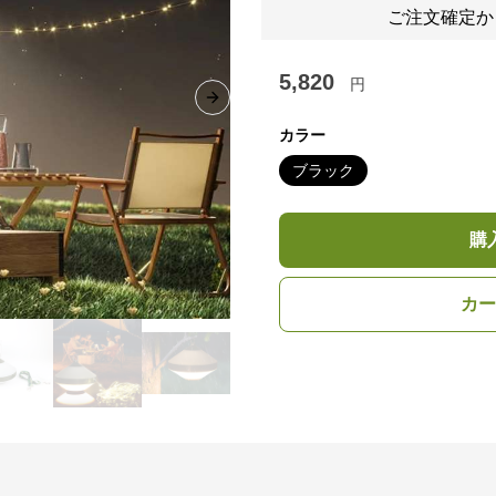
ご注文確定か
5,820
円
Next slide
カラー
ブラック
購
カー