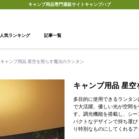
キャンプ用品
専門通販サイト
キャンプハブ
人気ランキング
記事一覧
キャンプ用品 星空を照らす魔法のランタン
キャンプ用品 星
多目的に使用できるランタン
で大活躍。優しい光が空間を
す。調光機能を搭載し、シー
パクトなデザインで持ち運び
り特別なものにしてくれるア