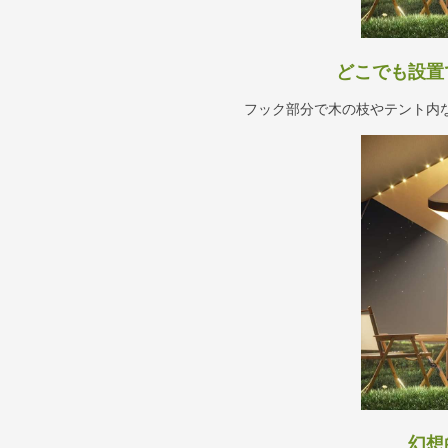
どこでも設置
フック部分で木の枝やテント内
幻想