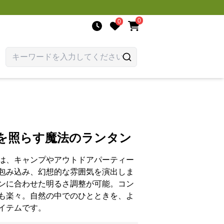
0
0
空を照らす魔法のランタン
は、キャンプやアウトドアパーティー
包み込み、幻想的な雰囲気を演出しま
ンに合わせた明るさ調整が可能。コン
も楽々。自然の中でのひとときを、よ
イテムです。