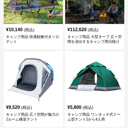
¥
10,140
¥
112,620
(税込)
(税込)
キャンプ用品 快適蚊帳付きソロ
キャンプ用品 大型タープ 広々空
テント
間を演出するキャンプ用日除け
幕テント
¥
9,520
¥
5,800
(税込)
(税込)
キャンプ用品 広々空間が魅力の
キャンプ用品 ワンタッチ式ドー
2ルーム構造テント
ム型テント2から4人用