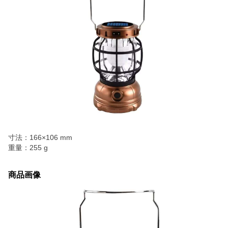
寸法：166×106 mm
重量：255 g
商品画像