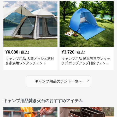
¥
6,080
¥
3,720
(税込)
(税込)
キャンプ用品 大型メッシュ窓付
キャンプ用品 簡単設営ワンタッ
き家族用ワンタッチテント
チ式ポップアップ日除けテント
›
キャンプ用品
の
テント
一覧へ
キャンプ用品焚き火台のおすすめアイテム