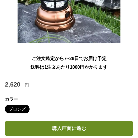
ご注文確定から7~28日でお届け予定
送料は1注文あたり
1000
円かかります
2,620
円
カラー
ブロンズ
購入画面に進む