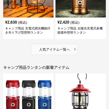
¥
2,630
¥
2,420
(税込)
(税込)
キャンプ用品 充電式調光機能付
キャンプ用品 太陽光充電式多機
き吊り下げ型照明ランタン
能屋外照明ランタン
›
人気アイテム一覧へ
キャンプ用品ランタンの新着アイテム