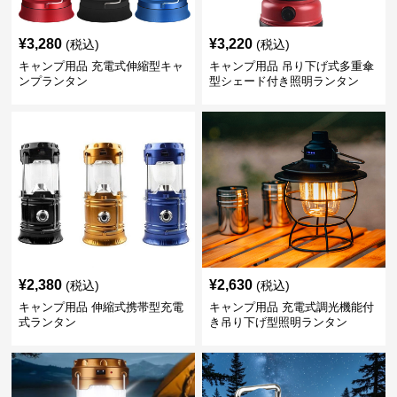
¥
3,280
¥
3,220
(税込)
(税込)
キャンプ用品 充電式伸縮型キャ
キャンプ用品 吊り下げ式多重傘
ンプランタン
型シェード付き照明ランタン
¥
2,380
¥
2,630
(税込)
(税込)
キャンプ用品 伸縮式携帯型充電
キャンプ用品 充電式調光機能付
式ランタン
き吊り下げ型照明ランタン