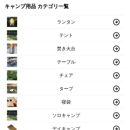
キャンプ用品 カテゴリ一覧
ランタン
テント
焚き火台
テーブル
チェア
タープ
寝袋
ソロキャンプ
デイキャンプ