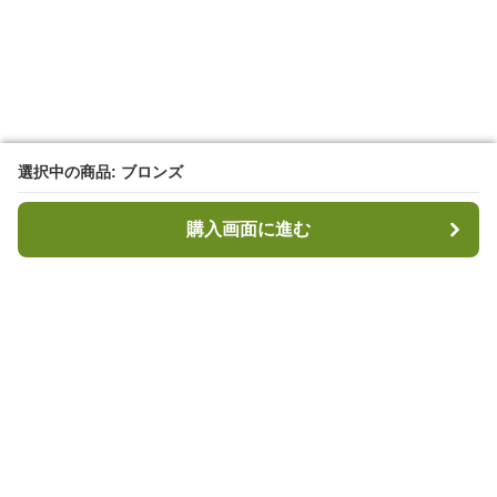
選択中の商品: ブロンズ
選択中の商品: ブロンズ
購入画面に進む
購入画面に進む