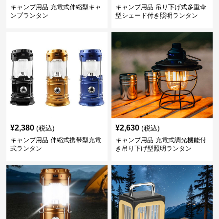
キャンプ用品 充電式伸縮型キャ
キャンプ用品 吊り下げ式多重傘
ンプランタン
型シェード付き照明ランタン
¥
2,380
¥
2,630
(税込)
(税込)
キャンプ用品 伸縮式携帯型充電
キャンプ用品 充電式調光機能付
式ランタン
き吊り下げ型照明ランタン