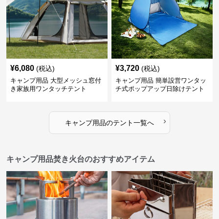
¥
6,080
¥
3,720
(税込)
(税込)
キャンプ用品 大型メッシュ窓付
キャンプ用品 簡単設営ワンタッ
き家族用ワンタッチテント
チ式ポップアップ日除けテント
›
キャンプ用品
の
テント
一覧へ
キャンプ用品焚き火台のおすすめアイテム