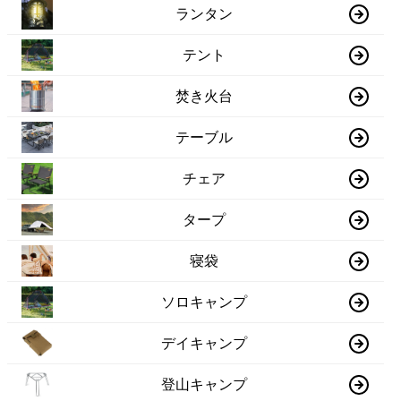
ランタン
テント
焚き火台
テーブル
チェア
タープ
寝袋
ソロキャンプ
デイキャンプ
登山キャンプ