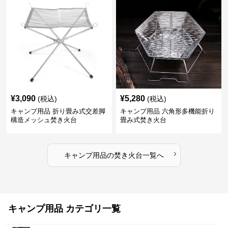
¥
3,090
¥
5,280
(税込)
(税込)
キャンプ用品 折り畳み式交差脚
キャンプ用品 六角形多機能折り
構造メッシュ焚き火台
畳み式焚き火台
›
キャンプ用品
の
焚き火台
一覧へ
キャンプ用品 カテゴリ一覧