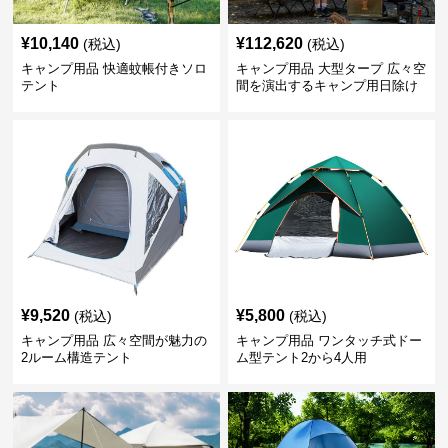
¥
10,140
¥
112,620
(税込)
(税込)
キャンプ用品 快適蚊帳付きソロ
キャンプ用品 大型タープ 広々空
テント
間を演出するキャンプ用日除け
幕テント
¥
9,520
¥
5,800
(税込)
(税込)
キャンプ用品 広々空間が魅力の
キャンプ用品 ワンタッチ式ドー
2ルーム構造テント
ム型テント2から4人用