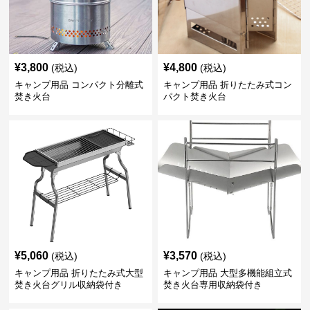
¥
3,800
¥
4,800
(税込)
(税込)
キャンプ用品 コンパクト分離式
キャンプ用品 折りたたみ式コン
焚き火台
パクト焚き火台
¥
5,060
¥
3,570
(税込)
(税込)
キャンプ用品 折りたたみ式大型
キャンプ用品 大型多機能組立式
焚き火台グリル収納袋付き
焚き火台専用収納袋付き