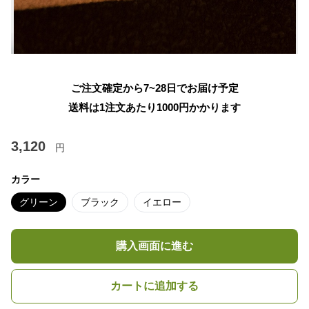
ご注文確定から7~28日でお届け予定
送料は1注文あたり
1000
円かかります
3,120
円
カラー
グリーン
ブラック
イエロー
購入画面に進む
カートに追加する