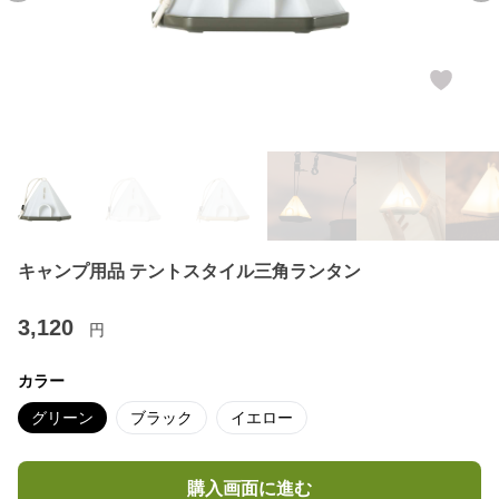
キャンプ用品 テントスタイル三角ランタン
3,120
円
カラー
グリーン
ブラック
イエロー
購入画面に進む