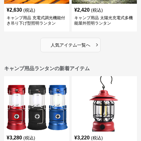
¥
2,630
¥
2,420
(税込)
(税込)
キャンプ用品 充電式調光機能付
キャンプ用品 太陽光充電式多機
き吊り下げ型照明ランタン
能屋外照明ランタン
›
人気アイテム一覧へ
キャンプ用品ランタンの新着アイテム
¥
3,280
¥
3,220
(税込)
(税込)