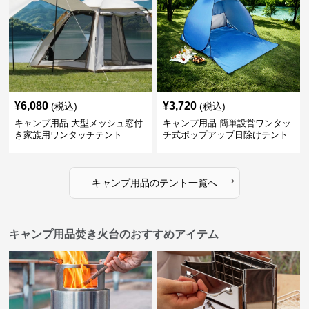
¥
6,080
¥
3,720
(税込)
(税込)
キャンプ用品 大型メッシュ窓付
キャンプ用品 簡単設営ワンタッ
き家族用ワンタッチテント
チ式ポップアップ日除けテント
›
キャンプ用品
の
テント
一覧へ
キャンプ用品焚き火台のおすすめアイテム