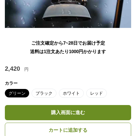
ご注文確定から7~28日でお届け予定
送料は1注文あたり
1000
円かかります
2,420
円
カラー
グリーン
ブラック
ホワイト
レッド
購入画面に進む
カートに追加する