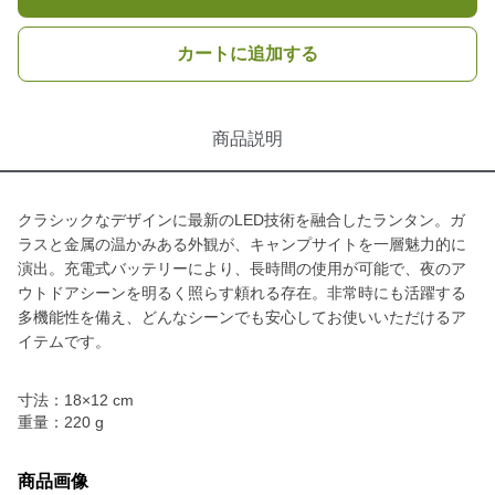
カートに追加する
商品説明
クラシックなデザインに最新のLED技術を融合したランタン。ガ
ラスと金属の温かみある外観が、キャンプサイトを一層魅力的に
演出。充電式バッテリーにより、長時間の使用が可能で、夜のア
ウトドアシーンを明るく照らす頼れる存在。非常時にも活躍する
多機能性を備え、どんなシーンでも安心してお使いいただけるア
イテムです。
寸法：18×12 cm
重量：220 g
商品画像