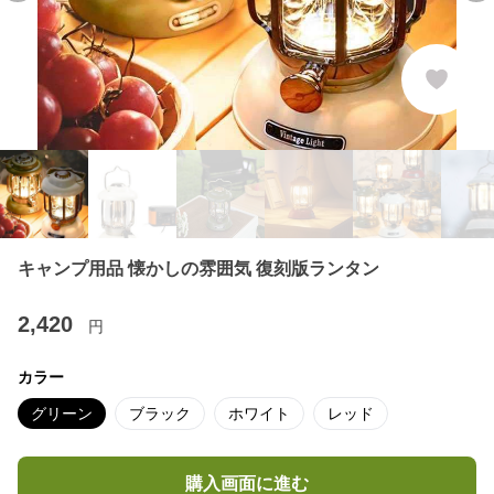
キャンプ用品 懐かしの雰囲気 復刻版ランタン
2,420
円
カラー
グリーン
ブラック
ホワイト
レッド
購入画面に進む