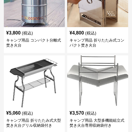
¥
3,800
¥
4,800
(税込)
(税込)
キャンプ用品 コンパクト分離式
キャンプ用品 折りたたみ式コン
焚き火台
パクト焚き火台
¥
5,060
¥
3,570
(税込)
(税込)
キャンプ用品 折りたたみ式大型
キャンプ用品 大型多機能組立式
焚き火台グリル収納袋付き
焚き火台専用収納袋付き