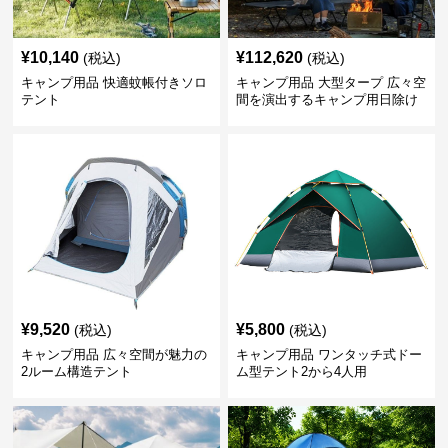
¥
10,140
¥
112,620
(税込)
(税込)
キャンプ用品 快適蚊帳付きソロ
キャンプ用品 大型タープ 広々空
テント
間を演出するキャンプ用日除け
幕テント
¥
9,520
¥
5,800
(税込)
(税込)
キャンプ用品 広々空間が魅力の
キャンプ用品 ワンタッチ式ドー
2ルーム構造テント
ム型テント2から4人用