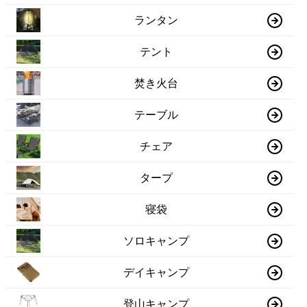
ランタン
テント
焚き火台
テーブル
チェア
タープ
寝袋
ソロキャンプ
デイキャンプ
登山キャンプ