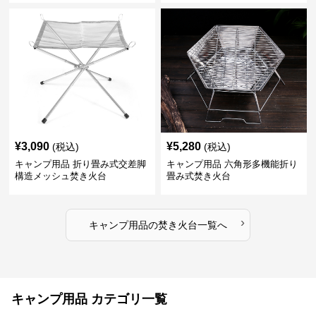
¥
3,090
¥
5,280
(税込)
(税込)
キャンプ用品 折り畳み式交差脚
キャンプ用品 六角形多機能折り
構造メッシュ焚き火台
畳み式焚き火台
›
キャンプ用品
の
焚き火台
一覧へ
キャンプ用品 カテゴリ一覧