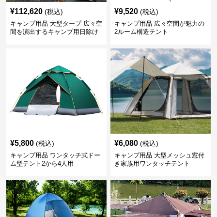
¥
112,620
¥
9,520
(税込)
(税込)
キャンプ用品 大型タープ 広々空
キャンプ用品 広々空間が魅力の
間を演出するキャンプ用日除け
2ルーム構造テント
幕テント
¥
5,800
¥
6,080
(税込)
(税込)
キャンプ用品 ワンタッチ式ドー
キャンプ用品 大型メッシュ窓付
ム型テント2から4人用
き家族用ワンタッチテント