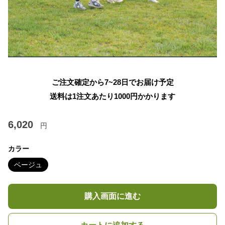
ご注文確定から7~28日でお届け予定
送料は1注文あたり
1000
円かかります
6,020
円
カラー
ベージュ
購入画面に進む