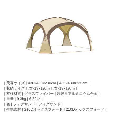
| 天幕サイズ | 430×430×230cm | 430×430×230cm |
| 収納サイズ | 79×19×19cm | 79×19×19cm |
| 支柱材質 | グラスファイバー | 超軽量アルミニウム合金 |
| 重量 | 9.3kg | 6.52kg |
| 色 | フォグサンド | フォグサンド |
| 生地素材 | 210Dオックスフォード | 210Dオックスフォード |