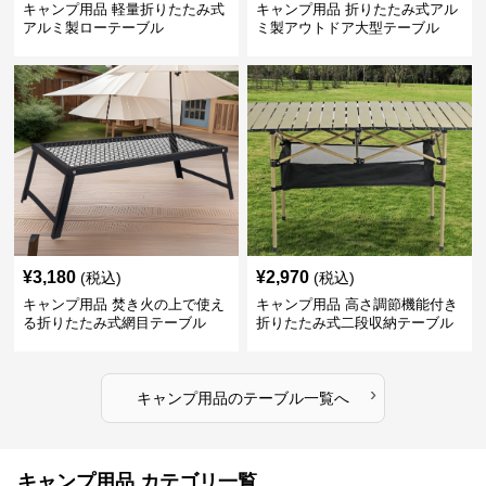
キャンプ用品 軽量折りたたみ式
キャンプ用品 折りたたみ式アル
アルミ製ローテーブル
ミ製アウトドア大型テーブル
¥
3,180
¥
2,970
(税込)
(税込)
キャンプ用品 焚き火の上で使え
キャンプ用品 高さ調節機能付き
る折りたたみ式網目テーブル
折りたたみ式二段収納テーブル
›
キャンプ用品
の
テーブル
一覧へ
キャンプ用品 カテゴリ一覧