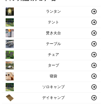
ランタン
テント
焚き火台
テーブル
チェア
タープ
寝袋
ソロキャンプ
デイキャンプ