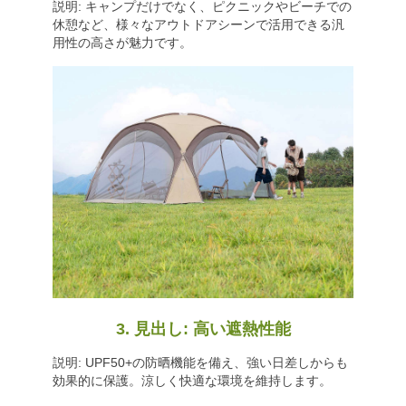
説明: キャンプだけでなく、ピクニックやビーチでの
休憩など、様々なアウトドアシーンで活用できる汎
用性の高さが魅力です。
3. 見出し: 高い遮熱性能
説明: UPF50+の防晒機能を備え、強い日差しからも
効果的に保護。涼しく快適な環境を維持します。