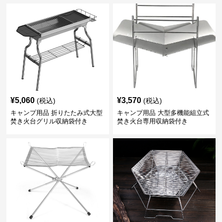
¥
5,060
¥
3,570
(税込)
(税込)
キャンプ用品 折りたたみ式大型
キャンプ用品 大型多機能組立式
焚き火台グリル収納袋付き
焚き火台専用収納袋付き