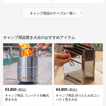
›
キャンプ用品
の
テーブル
一覧へ
キャンプ用品焚き火台のおすすめアイテム
¥
3,800
¥
4,800
(税込)
(税込)
キャンプ用品 コンパクト分離式
キャンプ用品 折りたたみ式コン
焚き火台
パクト焚き火台