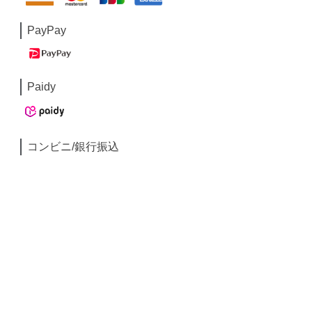
PayPay
Paidy
コンビニ/銀行振込