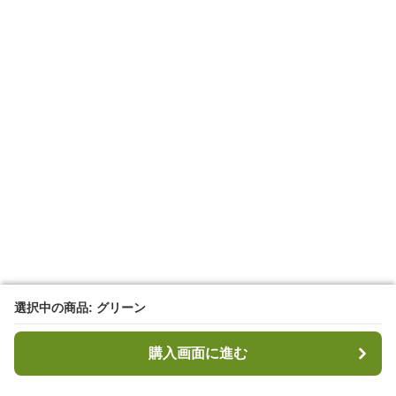
選択中の商品: グリーン
選択中の商品: グリーン
購入画面に進む
購入画面に進む