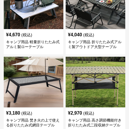
¥
4,670
¥
4,040
(税込)
(税込)
キャンプ用品 軽量折りたたみ式
キャンプ用品 折りたたみ式アル
アルミ製ローテーブル
ミ製アウトドア大型テーブル
¥
3,180
¥
2,970
(税込)
(税込)
キャンプ用品 焚き火の上で使え
キャンプ用品 高さ調節機能付き
る折りたたみ式網目テーブル
折りたたみ式二段収納テーブル