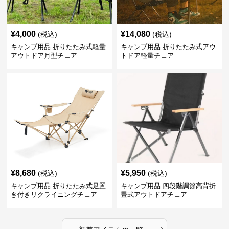
¥
4,000
¥
14,080
(税込)
(税込)
キャンプ用品 折りたたみ式軽量
キャンプ用品 折りたたみ式アウ
アウトドア月型チェア
トドア軽量チェア
¥
8,680
¥
5,950
(税込)
(税込)
キャンプ用品 折りたたみ式足置
キャンプ用品 四段階調節高背折
き付きリクライニングチェア
畳式アウトドアチェア
›