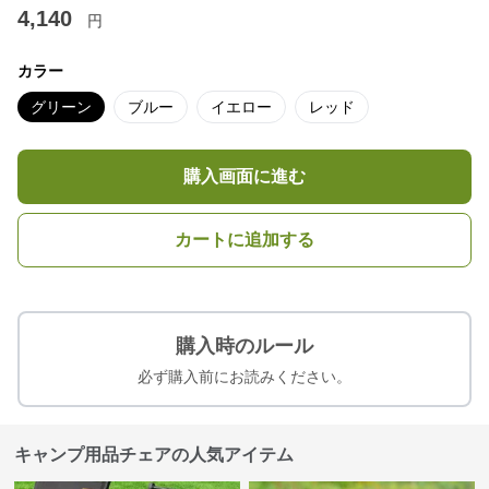
4,140
円
カラー
グリーン
ブルー
イエロー
レッド
購入画面に進む
カートに追加する
購入時のルール
必ず購入前にお読みください。
キャンプ用品チェアの人気アイテム