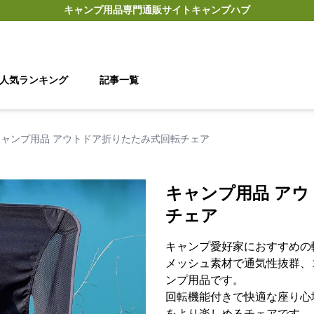
キャンプ用品
専門通販サイト
キャンプハブ
人気ランキング
記事一覧
キャンプ用品 アウトドア折りたたみ式回転チェア
キャンプ用品 ア
チェア
キャンプ愛好家におすすめの
メッシュ素材で通気性抜群、
ンプ用品です。
回転機能付きで快適な座り心
をより楽しめるチェアです。