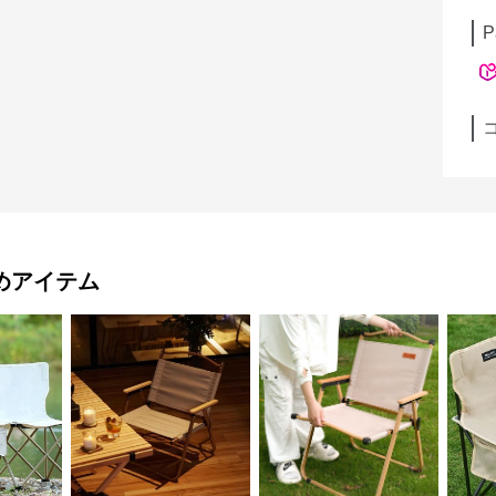
P
めアイテム