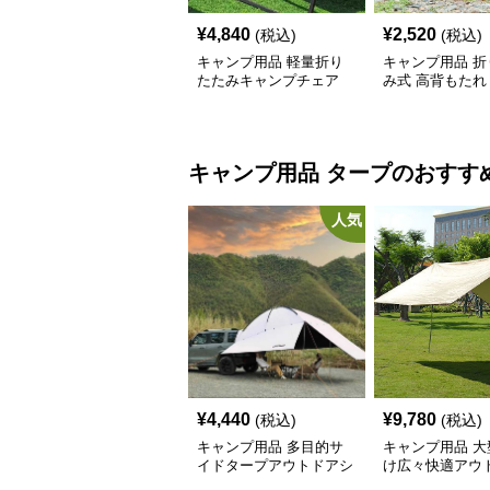
¥
4,840
¥
2,520
(税込)
(税込)
キャンプ用品 軽量折り
キャンプ用品 折
たたみキャンプチェア
み式 高背もたれ
ェア
キャンプ用品
タープ
のおすす
人気
¥
4,440
¥
9,780
(税込)
(税込)
キャンプ用品 多目的サ
キャンプ用品 大
イドタープアウトドアシ
け広々快適アウ
ェルター
タープ