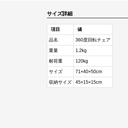
サイズ詳細
項目
値
品名
360度回転チェア
重量
1.2kg
耐荷重
120kg
サイズ
71×40×50cm
収納サイズ
45×15×15cm