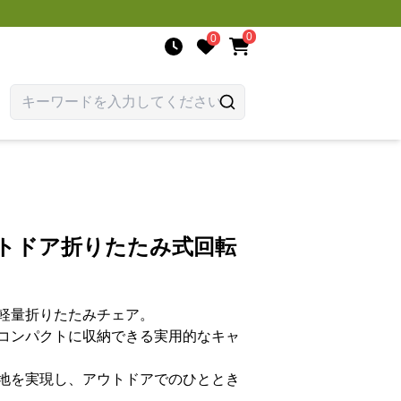
0
0
ウトドア折りたたみ式回転
軽量折りたたみチェア。
コンパクトに収納できる実用的なキャ
地を実現し、アウトドアでのひととき