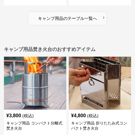
›
キャンプ用品
の
テーブル
一覧へ
キャンプ用品焚き火台のおすすめアイテム
¥
3,800
¥
4,800
(税込)
(税込)
キャンプ用品 コンパクト分離式
キャンプ用品 折りたたみ式コン
焚き火台
パクト焚き火台