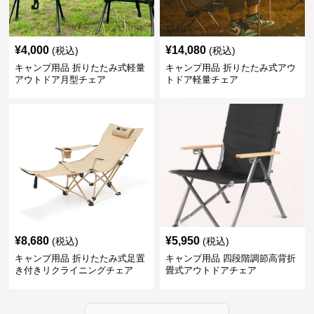
¥
4,000
¥
14,080
(税込)
(税込)
キャンプ用品 折りたたみ式軽量
キャンプ用品 折りたたみ式アウ
アウトドア月型チェア
トドア軽量チェア
¥
8,680
¥
5,950
(税込)
(税込)
キャンプ用品 折りたたみ式足置
キャンプ用品 四段階調節高背折
き付きリクライニングチェア
畳式アウトドアチェア