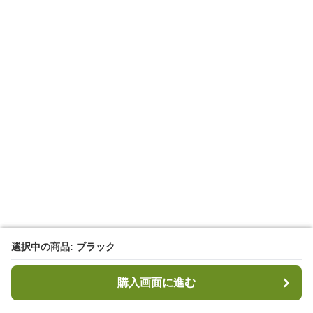
選択中の商品: ブラック
選択中の商品: ブラック
購入画面に進む
購入画面に進む