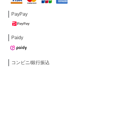
PayPay
Paidy
コンビニ/銀行振込