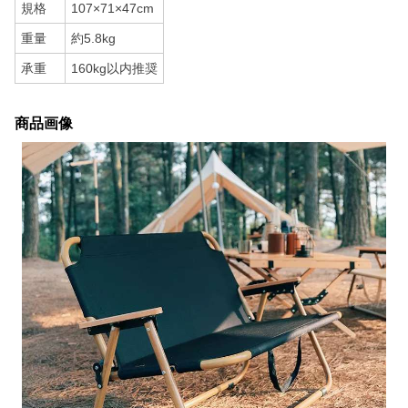
規格
107×71×47cm
重量
約5.8kg
承重
160kg以内推奨
商品画像