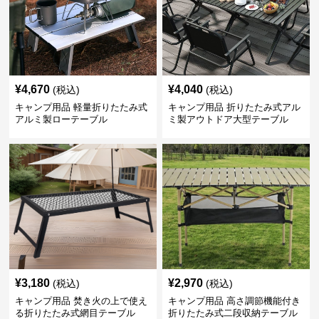
¥
4,670
¥
4,040
(税込)
(税込)
キャンプ用品 軽量折りたたみ式
キャンプ用品 折りたたみ式アル
アルミ製ローテーブル
ミ製アウトドア大型テーブル
¥
3,180
¥
2,970
(税込)
(税込)
キャンプ用品 焚き火の上で使え
キャンプ用品 高さ調節機能付き
る折りたたみ式網目テーブル
折りたたみ式二段収納テーブル