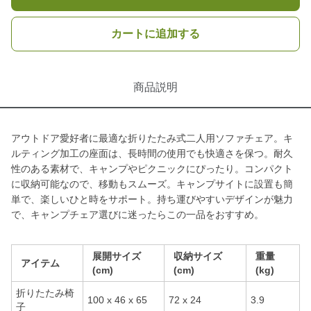
カートに追加する
商品説明
アウトドア愛好者に最適な折りたたみ式二人用ソファチェア。キ
ルティング加工の座面は、長時間の使用でも快適さを保つ。耐久
性のある素材で、キャンプやピクニックにぴったり。コンパクト
に収納可能なので、移動もスムーズ。キャンプサイトに設置も簡
単で、楽しいひと時をサポート。持ち運びやすいデザインが魅力
で、キャンプチェア選びに迷ったらこの一品をおすすめ。
展開サイズ
収納サイズ
重量
アイテム
(cm)
(cm)
(kg)
折りたたみ椅
100 x 46 x 65
72 x 24
3.9
子