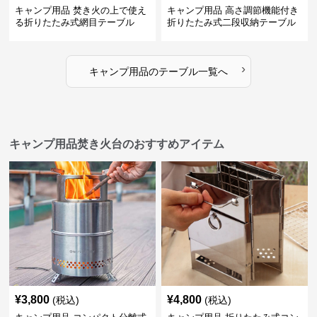
キャンプ用品 焚き火の上で使え
キャンプ用品 高さ調節機能付き
る折りたたみ式網目テーブル
折りたたみ式二段収納テーブル
›
キャンプ用品
の
テーブル
一覧へ
キャンプ用品焚き火台のおすすめアイテム
¥
3,800
¥
4,800
(税込)
(税込)