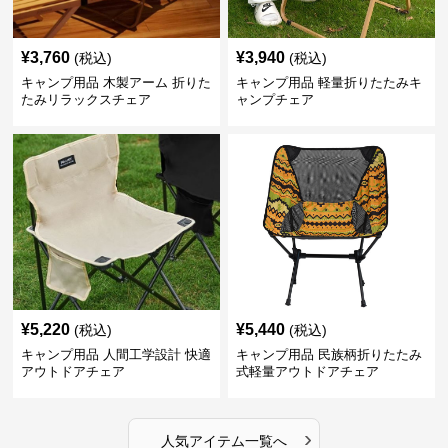
¥
3,760
¥
3,940
(税込)
(税込)
キャンプ用品 木製アーム 折りた
キャンプ用品 軽量折りたたみキ
たみリラックスチェア
ャンプチェア
¥
5,220
¥
5,440
(税込)
(税込)
キャンプ用品 人間工学設計 快適
キャンプ用品 民族柄折りたたみ
アウトドアチェア
式軽量アウトドアチェア
›
人気アイテム一覧へ