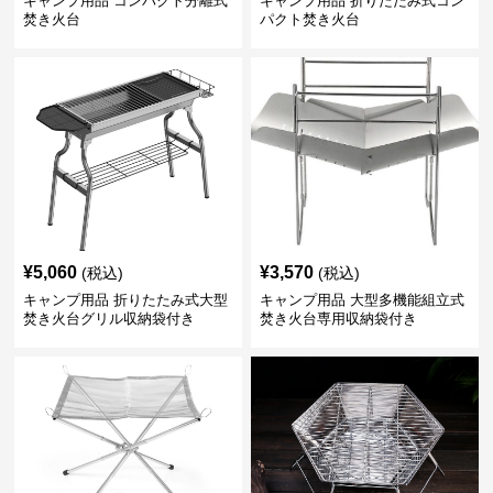
キャンプ用品 コンパクト分離式
キャンプ用品 折りたたみ式コン
焚き火台
パクト焚き火台
¥
5,060
¥
3,570
(税込)
(税込)
キャンプ用品 折りたたみ式大型
キャンプ用品 大型多機能組立式
焚き火台グリル収納袋付き
焚き火台専用収納袋付き