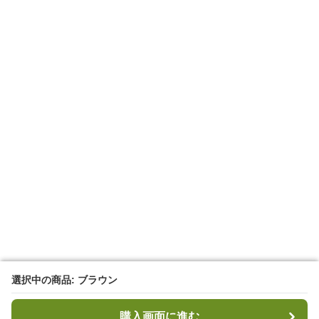
選択中の商品: ブラウン
選択中の商品: ブラウン
購入画面に進む
購入画面に進む