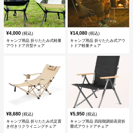
¥
4,000
¥
14,080
(税込)
(税込)
キャンプ用品 折りたたみ式軽量
キャンプ用品 折りたたみ式アウ
アウトドア月型チェア
トドア軽量チェア
¥
8,680
¥
5,950
(税込)
(税込)
キャンプ用品 折りたたみ式足置
キャンプ用品 四段階調節高背折
き付きリクライニングチェア
畳式アウトドアチェア