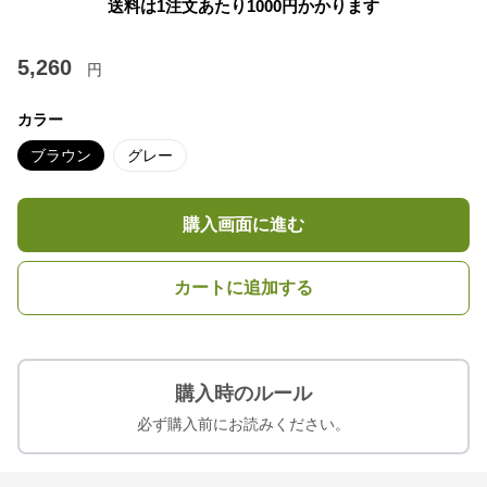
送料は1注文あたり
1000
円かかります
5,260
円
カラー
ブラウン
グレー
購入画面に進む
カートに追加する
購入時のルール
必ず購入前にお読みください。