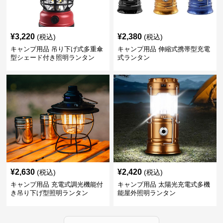
¥
3,220
¥
2,380
(税込)
(税込)
キャンプ用品 吊り下げ式多重傘
キャンプ用品 伸縮式携帯型充電
型シェード付き照明ランタン
式ランタン
¥
2,630
¥
2,420
(税込)
(税込)
キャンプ用品 充電式調光機能付
キャンプ用品 太陽光充電式多機
き吊り下げ型照明ランタン
能屋外照明ランタン