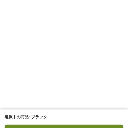
選択中の商品: ブラック
選択中の商品: ブラック