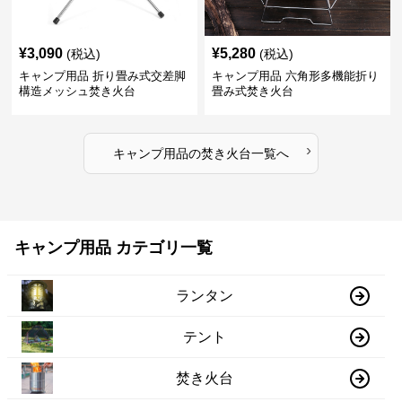
¥
3,090
¥
5,280
(税込)
(税込)
キャンプ用品 折り畳み式交差脚
キャンプ用品 六角形多機能折り
構造メッシュ焚き火台
畳み式焚き火台
›
キャンプ用品
の
焚き火台
一覧へ
キャンプ用品 カテゴリ一覧
ランタン
テント
焚き火台