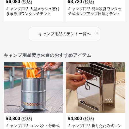
¥
6,080
¥
3,720
(税込)
(税込)
キャンプ用品 大型メッシュ窓付
キャンプ用品 簡単設営ワンタッ
き家族用ワンタッチテント
チ式ポップアップ日除けテント
›
キャンプ用品
の
テント
一覧へ
キャンプ用品焚き火台のおすすめアイテム
¥
3,800
¥
4,800
(税込)
(税込)
キャンプ用品 コンパクト分離式
キャンプ用品 折りたたみ式コン