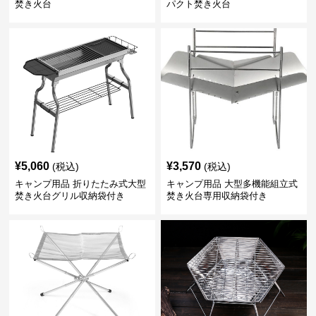
焚き火台
パクト焚き火台
¥
5,060
¥
3,570
(税込)
(税込)
キャンプ用品 折りたたみ式大型
キャンプ用品 大型多機能組立式
焚き火台グリル収納袋付き
焚き火台専用収納袋付き