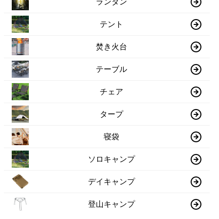
ランタン
テント
焚き火台
テーブル
チェア
タープ
寝袋
ソロキャンプ
デイキャンプ
登山キャンプ