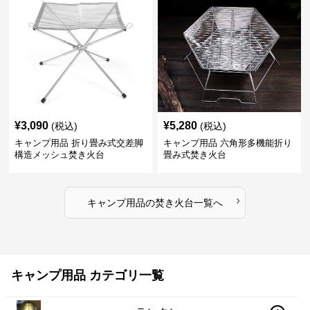
¥
3,090
¥
5,280
(税込)
(税込)
キャンプ用品 折り畳み式交差脚
キャンプ用品 六角形多機能折り
構造メッシュ焚き火台
畳み式焚き火台
›
キャンプ用品
の
焚き火台
一覧へ
キャンプ用品 カテゴリ一覧