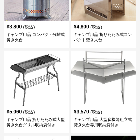
¥
3,800
¥
4,800
(税込)
(税込)
キャンプ用品 コンパクト分離式
キャンプ用品 折りたたみ式コン
焚き火台
パクト焚き火台
¥
5,060
¥
3,570
(税込)
(税込)
キャンプ用品 折りたたみ式大型
キャンプ用品 大型多機能組立式
焚き火台グリル収納袋付き
焚き火台専用収納袋付き