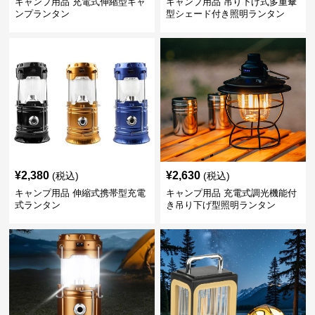
キャンプ用品 充電式伸縮型キャ
キャンプ用品 吊り下げ式多重傘
ンプランタン
型シェード付き照明ランタン
¥
2,380
¥
2,630
(税込)
(税込)
キャンプ用品 伸縮式携帯型充電
キャンプ用品 充電式調光機能付
式ランタン
き吊り下げ型照明ランタン