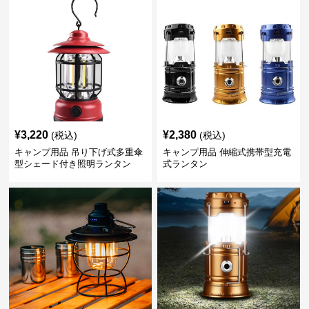
¥
3,220
¥
2,380
(税込)
(税込)
キャンプ用品 吊り下げ式多重傘
キャンプ用品 伸縮式携帯型充電
型シェード付き照明ランタン
式ランタン