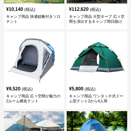
¥
10,140
¥
112,620
(税込)
(税込)
キャンプ用品 快適蚊帳付きソロ
キャンプ用品 大型タープ 広々空
テント
間を演出するキャンプ用日除け
幕テント
¥
9,520
¥
5,800
(税込)
(税込)
キャンプ用品 広々空間が魅力の
キャンプ用品 ワンタッチ式ドー
2ルーム構造テント
ム型テント2から4人用