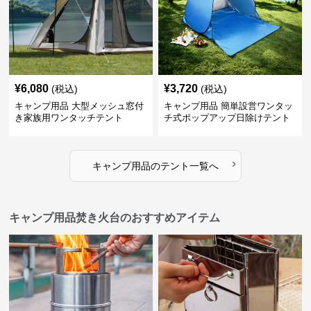
¥
6,080
¥
3,720
(税込)
(税込)
キャンプ用品 大型メッシュ窓付
キャンプ用品 簡単設営ワンタッ
き家族用ワンタッチテント
チ式ポップアップ日除けテント
›
キャンプ用品
の
テント
一覧へ
キャンプ用品焚き火台のおすすめアイテム