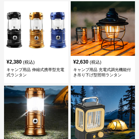
¥
2,380
¥
2,630
(税込)
(税込)
キャンプ用品 伸縮式携帯型充電
キャンプ用品 充電式調光機能付
式ランタン
き吊り下げ型照明ランタン