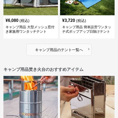
¥
6,080
¥
3,720
(税込)
(税込)
キャンプ用品 大型メッシュ窓付
キャンプ用品 簡単設営ワンタッ
き家族用ワンタッチテント
チ式ポップアップ日除けテント
›
キャンプ用品
の
テント
一覧へ
キャンプ用品焚き火台のおすすめアイテム