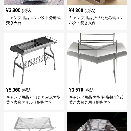
¥
3,800
¥
4,800
(税込)
(税込)
キャンプ用品 コンパクト分離式
キャンプ用品 折りたたみ式コン
焚き火台
パクト焚き火台
¥
5,060
¥
3,570
(税込)
(税込)
キャンプ用品 折りたたみ式大型
キャンプ用品 大型多機能組立式
焚き火台グリル収納袋付き
焚き火台専用収納袋付き