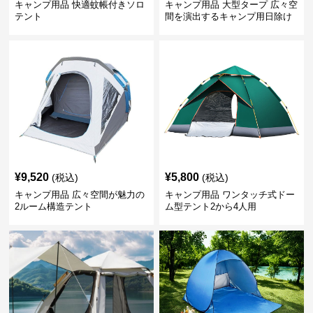
キャンプ用品 快適蚊帳付きソロ
キャンプ用品 大型タープ 広々空
テント
間を演出するキャンプ用日除け
幕テント
¥
9,520
¥
5,800
(税込)
(税込)
キャンプ用品 広々空間が魅力の
キャンプ用品 ワンタッチ式ドー
2ルーム構造テント
ム型テント2から4人用