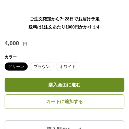
ご注文確定から7~28日でお届け予定
送料は1注文あたり
1000
円かかります
4,000
円
カラー
グリーン
ブラウン
ホワイト
購入画面に進む
カートに追加する