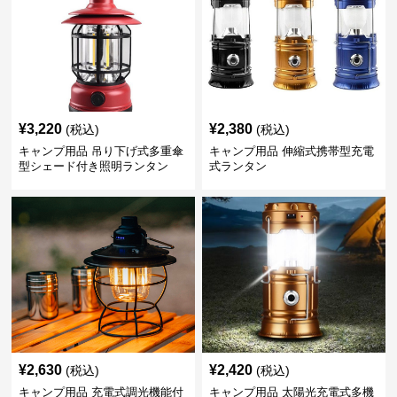
¥
3,220
¥
2,380
(税込)
(税込)
キャンプ用品 吊り下げ式多重傘
キャンプ用品 伸縮式携帯型充電
型シェード付き照明ランタン
式ランタン
¥
2,630
¥
2,420
(税込)
(税込)
キャンプ用品 充電式調光機能付
キャンプ用品 太陽光充電式多機