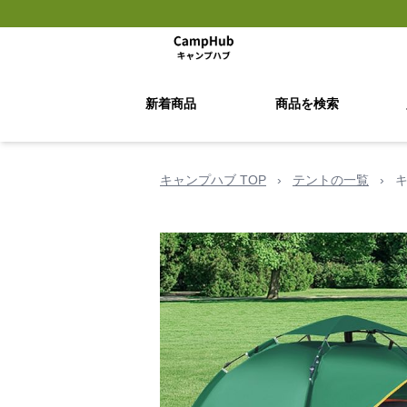
新着商品
商品を検索
キャンプハブ TOP
›
テントの一覧
›