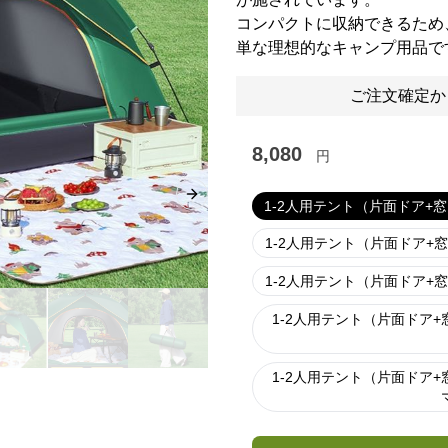
コンパクトに収納できるため
単な理想的なキャンプ用品で
ご注文確定か
8,080
円
Next slide
1-2人用テント（片面ドア+
1-2人用テント（片面ドア+
1-2人用テント（片面ドア+
1-2人用テント（片面ドア
1-2人用テント（片面ドア