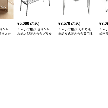
¥
5,060
¥
3,570
¥
3,0
(税込)
(税込)
りたた
キャンプ用品 折りたた
キャンプ用品 大型多機
キャ
焚き火台
み式大型焚き火台グリル
能組立式焚き火台専用収
式交
収納袋付き
納袋付き
き火