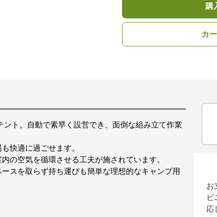
購
カー
テント。自動で素早く設営でき、面倒な組み立て作業
場も快適に過ごせます。
室内の空気を循環させる工夫が施されています。
ペースを取らず持ち運びも簡単な理想的なキャンプ用
お
ビ
応