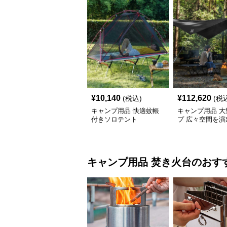
¥
10,140
¥
112,620
(税込)
(税
キャンプ用品 快適蚊帳
キャンプ用品 大
付きソロテント
プ 広々空間を演
キャンプ用日除
ト
キャンプ用品
焚き火台
のおす