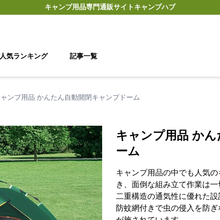
キャンプ用品
専門通販サイト
キャンプハブ
人気ランキング
記事一覧
キャンプ用品 かんたん自動開閉キャンプドーム
キャンプ用品 か
ーム
キャンプ用品の中でも人気の
き、面倒な組み立て作業は一
二重構造の通気性に優れた設
防蚊網付きで虫の侵入を防ぎ
が施されています。