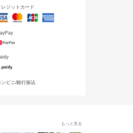
クレジットカード
ayPay
aidy
コンビニ/銀行振込
もっと見る