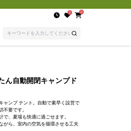
0
0
んたん自動開閉キャンプド
キャンプ テント。自動で素早く設営で
切不要です。
計で、夏場も快適に過ごせます。
ながら、室内の空気を循環させる工夫