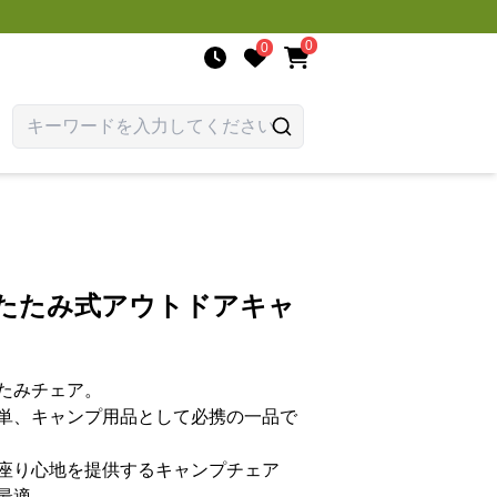
0
0
りたたみ式アウトドアキャ
たみチェア。
単、キャンプ用品として必携の一品で
座り心地を提供するキャンプチェア
最適。