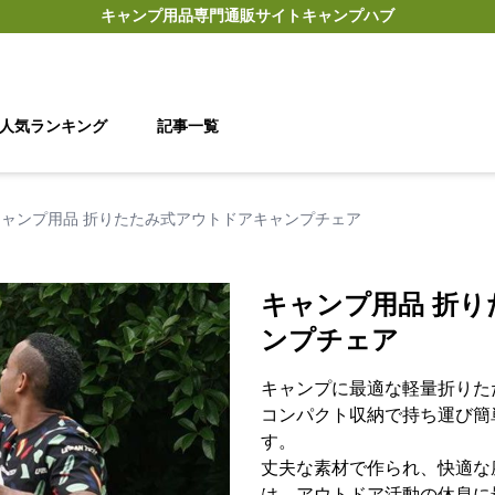
キャンプ用品
専門通販サイト
キャンプハブ
人気ランキング
記事一覧
キャンプ用品 折りたたみ式アウトドアキャンプチェア
キャンプ用品 折
ンプチェア
キャンプに最適な軽量折りた
コンパクト収納で持ち運び簡
す。
丈夫な素材で作られ、快適な
は、アウトドア活動の休息に