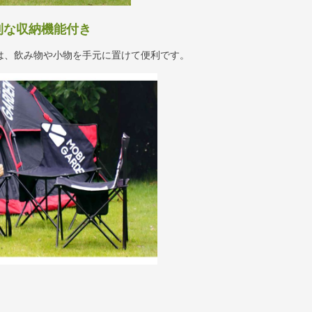
利な収納機能付き
は、飲み物や小物を手元に置けて便利です。