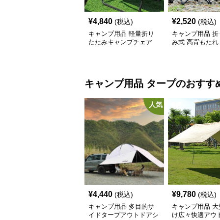
¥
4,840
¥
2,520
(税込)
(税込)
キャンプ用品 軽量折り
キャンプ用品 折
たたみキャンプチェア
み式 高背もたれ
ェア
キャンプ用品
タープ
のおすす
人気
¥
4,440
¥
9,780
(税込)
(税込)
キャンプ用品 多目的サ
キャンプ用品 大
イドタープアウトドアシ
け広々快適アウ