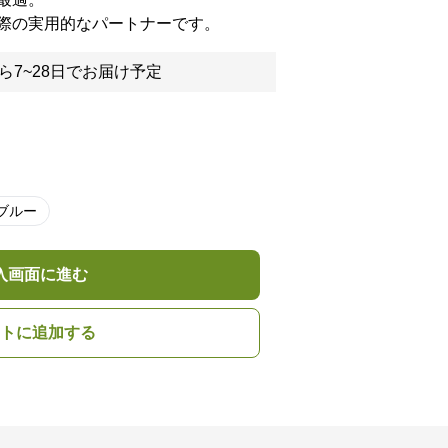
際の実用的なパートナーです。
ら7~28日でお届け予定
ブルー
入画面に進む
トに追加する