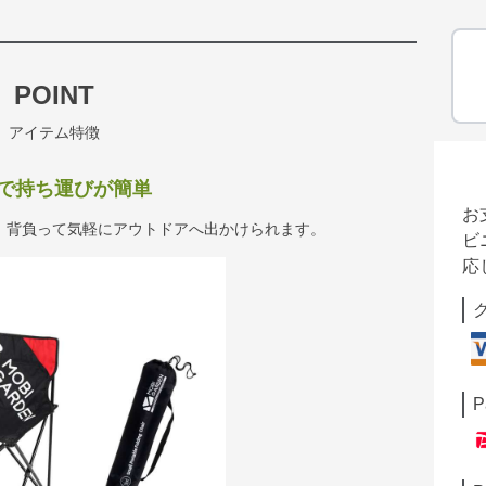
POINT
アイテム特徴
で持ち運びが簡単
お
、背負って気軽にアウトドアへ出かけられます。
ビ
応
P