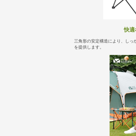
快適
三角形の安定構造により、しっ
を提供します。