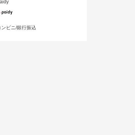
aidy
コンビニ/銀行振込