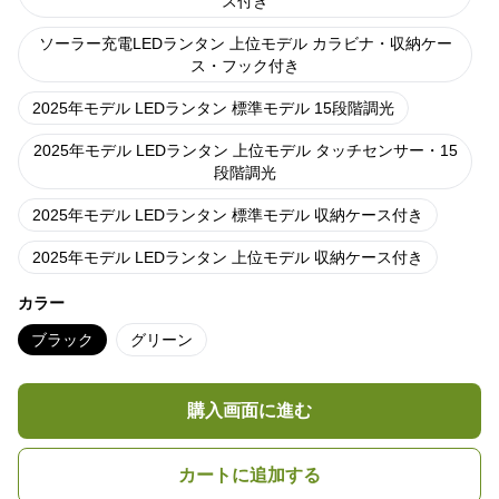
ス付き
ソーラー充電LEDランタン 上位モデル カラビナ・収納ケー
ス・フック付き
2025年モデル LEDランタン 標準モデル 15段階調光
2025年モデル LEDランタン 上位モデル タッチセンサー・15
段階調光
2025年モデル LEDランタン 標準モデル 収納ケース付き
2025年モデル LEDランタン 上位モデル 収納ケース付き
カラー
ブラック
グリーン
購入画面に進む
カートに追加する