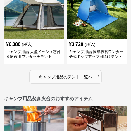
¥
6,080
¥
3,720
(税込)
(税込)
キャンプ用品 大型メッシュ窓付
キャンプ用品 簡単設営ワンタッ
き家族用ワンタッチテント
チ式ポップアップ日除けテント
›
キャンプ用品
の
テント
一覧へ
キャンプ用品焚き火台のおすすめアイテム