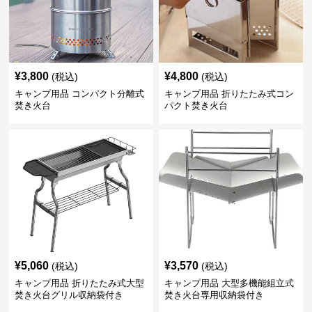
¥
3,800
¥
4,800
(税込)
(税込)
キャンプ用品 コンパクト分離式
キャンプ用品 折りたたみ式コン
焚き火台
パクト焚き火台
¥
5,060
¥
3,570
(税込)
(税込)
キャンプ用品 折りたたみ式大型
キャンプ用品 大型多機能組立式
焚き火台グリル収納袋付き
焚き火台専用収納袋付き