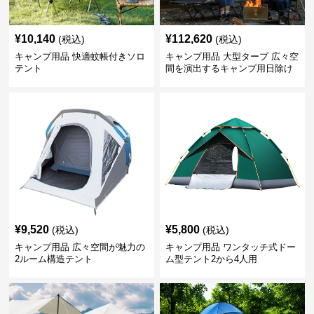
¥
10,140
¥
112,620
(税込)
(税込)
キャンプ用品 快適蚊帳付きソロ
キャンプ用品 大型タープ 広々空
テント
間を演出するキャンプ用日除け
幕テント
¥
9,520
¥
5,800
(税込)
(税込)
キャンプ用品 広々空間が魅力の
キャンプ用品 ワンタッチ式ドー
2ルーム構造テント
ム型テント2から4人用