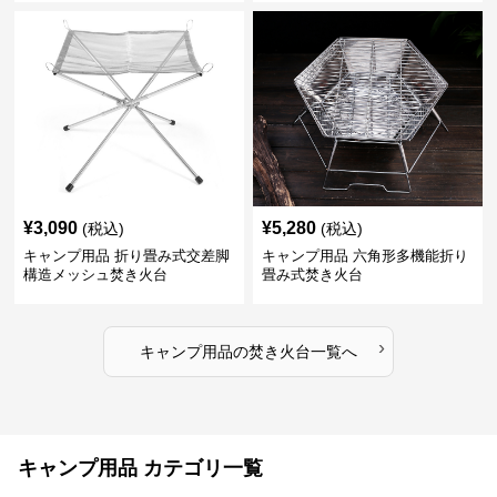
¥
3,090
¥
5,280
(税込)
(税込)
キャンプ用品 折り畳み式交差脚
キャンプ用品 六角形多機能折り
構造メッシュ焚き火台
畳み式焚き火台
›
キャンプ用品
の
焚き火台
一覧へ
キャンプ用品 カテゴリ一覧