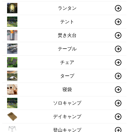
ランタン
テント
焚き火台
テーブル
チェア
タープ
寝袋
ソロキャンプ
デイキャンプ
登山キャンプ