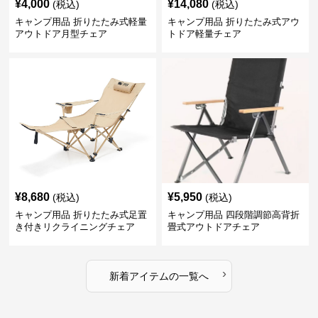
¥
4,000
¥
14,080
(税込)
(税込)
キャンプ用品 折りたたみ式軽量
キャンプ用品 折りたたみ式アウ
アウトドア月型チェア
トドア軽量チェア
¥
8,680
¥
5,950
(税込)
(税込)
キャンプ用品 折りたたみ式足置
キャンプ用品 四段階調節高背折
き付きリクライニングチェア
畳式アウトドアチェア
›
新着アイテムの一覧へ