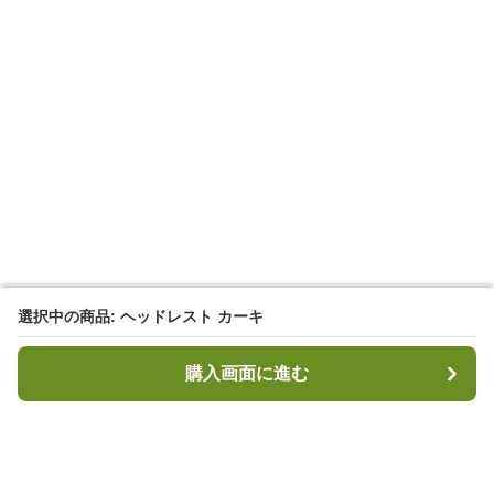
選択中の商品: ヘッドレスト カーキ
選択中の商品: ヘッドレスト カーキ
購入画面に進む
購入画面に進む