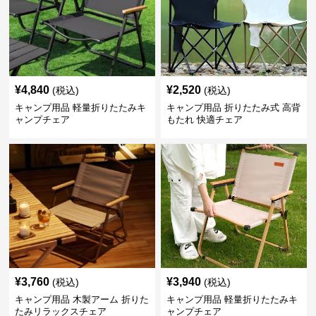
¥
4,840
¥
2,520
(税込)
(税込)
キャンプ用品 軽量折りたたみキ
キャンプ用品 折りたたみ式 高背
ャンプチェア
もたれ 快適チェア
¥
3,760
¥
3,940
(税込)
(税込)
キャンプ用品 木製アーム 折りた
キャンプ用品 軽量折りたたみキ
たみリラックスチェア
ャンプチェア