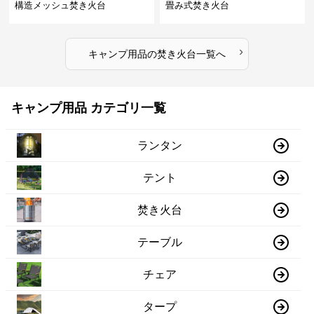
構造メッシュ焚き火台
畳み式焚き火台
›
キャンプ用品
の
焚き火台
一覧へ
キャンプ用品 カテゴリ一覧
ランタン
テント
焚き火台
テーブル
チェア
タープ