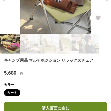
キャンプ用品 マルチポジション リラックスチェア
5,680
円
カラー
カーキ
購入画面に進む