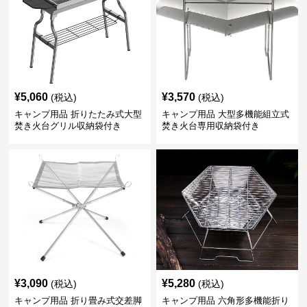
¥
5,060
¥
3,570
(税込)
(税込)
キャンプ用品 折りたたみ式大型
キャンプ用品 大型多機能組立式
焚き火台グリル収納袋付き
焚き火台専用収納袋付き
¥
3,090
¥
5,280
(税込)
(税込)
キャンプ用品 折り畳み式交差脚
キャンプ用品 六角形多機能折り