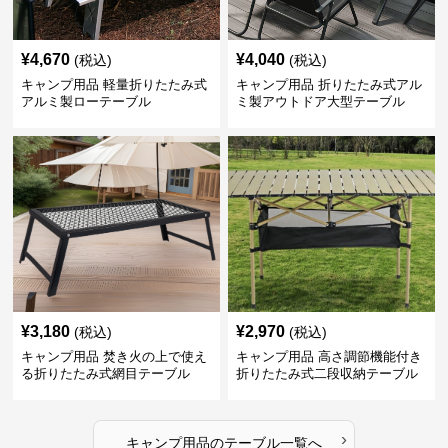
¥
4,670
¥
4,040
(税込)
(税込)
キャンプ用品 軽量折りたたみ式
キャンプ用品 折りたたみ式アル
アルミ製ローテーブル
ミ製アウトドア大型テーブル
¥
3,180
¥
2,970
(税込)
(税込)
キャンプ用品 焚き火の上で使え
キャンプ用品 高さ調節機能付き
る折りたたみ式網目テーブル
折りたたみ式二段収納テーブル
›
キャンプ用品
の
テーブル
一覧へ