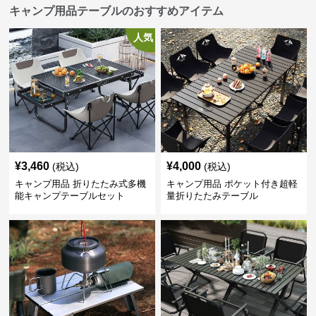
キャンプ用品テーブルのおすすめアイテム
人気
¥
3,460
¥
4,000
(税込)
(税込)
キャンプ用品 折りたたみ式多機
キャンプ用品 ポケット付き超軽
能キャンプテーブルセット
量折りたたみテーブル