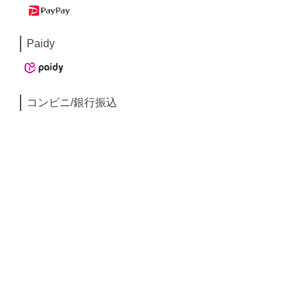
Paidy
コンビニ/銀行振込