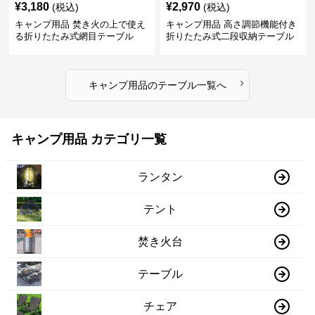
¥
3,180
¥
2,970
(税込)
(税込)
キャンプ用品 焚き火の上で使え
キャンプ用品 高さ調節機能付き
る折りたたみ式網目テーブル
折りたたみ式二段収納テーブル
›
キャンプ用品
の
テーブル
一覧へ
キャンプ用品 カテゴリ一覧
ランタン
テント
焚き火台
テーブル
チェア