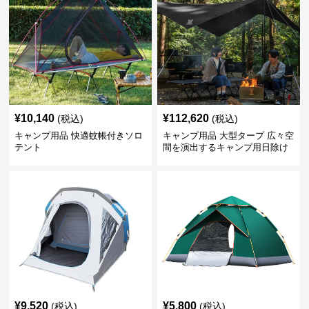
¥
10,140
¥
112,620
(税込)
(税込)
キャンプ用品 快適蚊帳付きソロ
キャンプ用品 大型タープ 広々空
テント
間を演出するキャンプ用日除け
幕テント
¥
9,520
¥
5,800
(税込)
(税込)