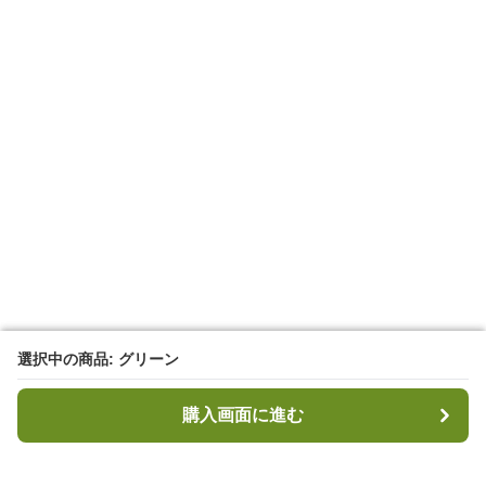
選択中の商品: グリーン
選択中の商品: グリーン
購入画面に進む
購入画面に進む