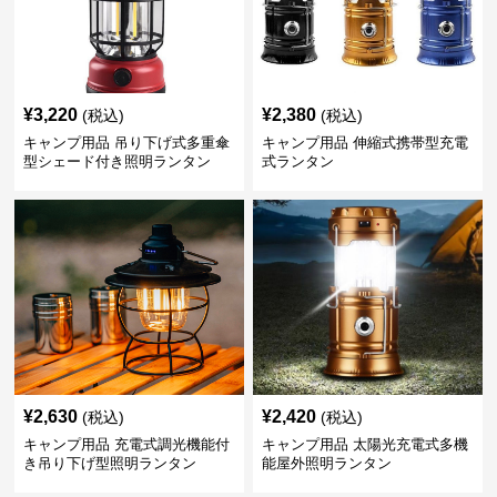
¥
3,220
¥
2,380
(税込)
(税込)
キャンプ用品 吊り下げ式多重傘
キャンプ用品 伸縮式携帯型充電
型シェード付き照明ランタン
式ランタン
¥
2,630
¥
2,420
(税込)
(税込)
キャンプ用品 充電式調光機能付
キャンプ用品 太陽光充電式多機
き吊り下げ型照明ランタン
能屋外照明ランタン