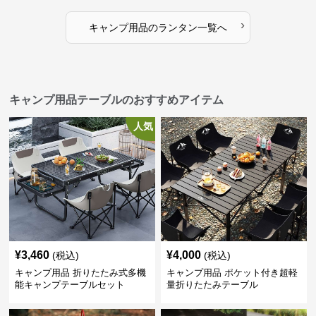
›
キャンプ用品
の
ランタン
一覧へ
キャンプ用品テーブルのおすすめアイテム
人気
¥
3,460
¥
4,000
(税込)
(税込)
キャンプ用品 折りたたみ式多機
キャンプ用品 ポケット付き超軽
能キャンプテーブルセット
量折りたたみテーブル