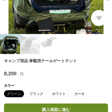
キャンプ用品 車載用テールゲートテント
8,200
円
カラー
グリーン
ブラック
ホワイト
カーキ
購入画面に進む