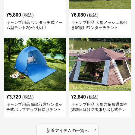
¥
5,800
¥
6,080
(税込)
(税込)
キャンプ用品 ワンタッチ式ドー
キャンプ用品 大型メッシュ窓付
ム型テント2から4人用
き家族用ワンタッチテント
¥
3,720
¥
2,840
(税込)
(税込)
キャンプ用品 簡単設営ワンタッ
キャンプ用品 大型六角形通気性
チ式ポップアップ日除けテント
抜群日除け防虫張り出し式テン
ト
›
新着アイテムの一覧へ