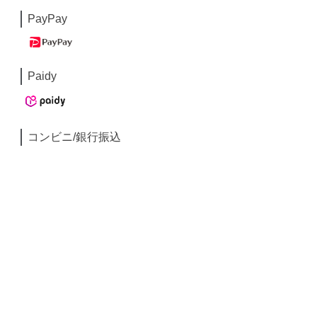
PayPay
Paidy
コンビニ/銀行振込