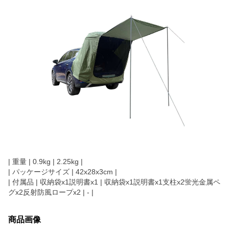
| 重量 | 0.9kg | 2.25kg |
| パッケージサイズ | 42x28x3cm |
| 付属品 | 収納袋x1説明書x1 | 収納袋x1説明書x1支柱x2蛍光金属ペ
グx2反射防風ロープx2 | - |
商品画像