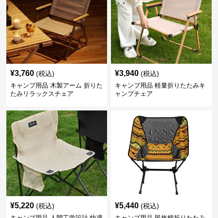
¥
3,760
¥
3,940
(税込)
(税込)
キャンプ用品 木製アーム 折りた
キャンプ用品 軽量折りたたみキ
たみリラックスチェア
ャンプチェア
¥
5,220
¥
5,440
(税込)
(税込)
キャンプ用品 人間工学設計 快適
キャンプ用品 民族柄折りたたみ