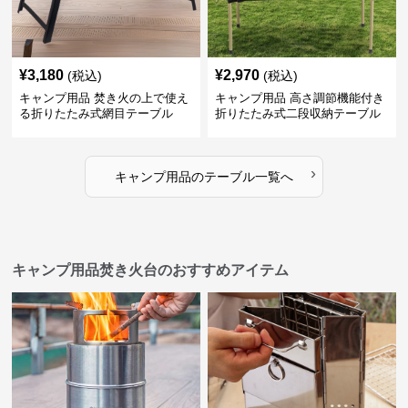
¥
3,180
¥
2,970
(税込)
(税込)
キャンプ用品 焚き火の上で使え
キャンプ用品 高さ調節機能付き
る折りたたみ式網目テーブル
折りたたみ式二段収納テーブル
›
キャンプ用品
の
テーブル
一覧へ
キャンプ用品焚き火台のおすすめアイテム