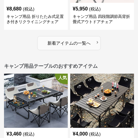
¥
8,680
¥
5,950
(税込)
(税込)
キャンプ用品 折りたたみ式足置
キャンプ用品 四段階調節高背折
き付きリクライニングチェア
畳式アウトドアチェア
›
新着アイテムの一覧へ
キャンプ用品テーブルのおすすめアイテム
人気
¥
3,460
¥
4,000
(税込)
(税込)