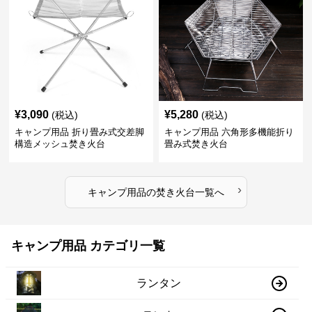
¥
3,090
¥
5,280
(税込)
(税込)
キャンプ用品 折り畳み式交差脚
キャンプ用品 六角形多機能折り
構造メッシュ焚き火台
畳み式焚き火台
›
キャンプ用品
の
焚き火台
一覧へ
キャンプ用品 カテゴリ一覧
ランタン