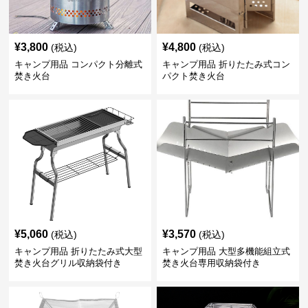
¥
3,800
¥
4,800
(税込)
(税込)
キャンプ用品 コンパクト分離式
キャンプ用品 折りたたみ式コン
焚き火台
パクト焚き火台
¥
5,060
¥
3,570
(税込)
(税込)
キャンプ用品 折りたたみ式大型
キャンプ用品 大型多機能組立式
焚き火台グリル収納袋付き
焚き火台専用収納袋付き