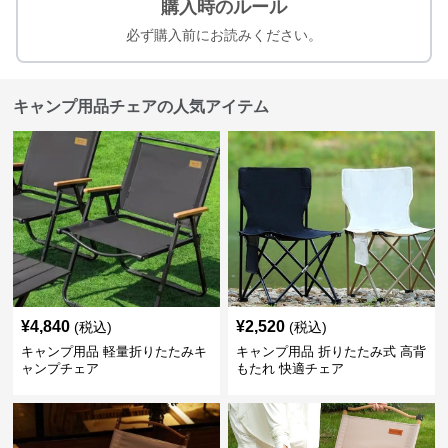
購入時のルール
必ず購入前にお読みください。
キャンプ用品チェアの人気アイテム
¥
4,840
¥
2,520
(税込)
(税込)
キャンプ用品 軽量折りたたみキ
キャンプ用品 折りたたみ式 高背
ャンプチェア
もたれ 快適チェア