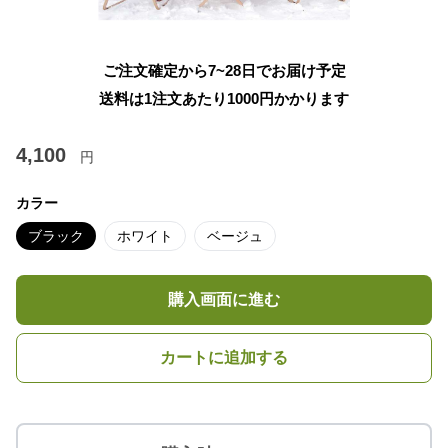
ご注文確定から7~28日でお届け予定
送料は1注文あたり
1000
円かかります
4,100
円
カラー
ブラック
ホワイト
ベージュ
購入画面に進む
カートに追加する