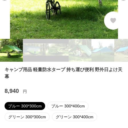
キャンプ用品 軽量防水タープ 持ち運び便利 野外日よけ天
幕
8,940
円
ブルー 300*300cm
ブルー 300*400cm
グリーン 300*300cm
グリーン 300*400cm