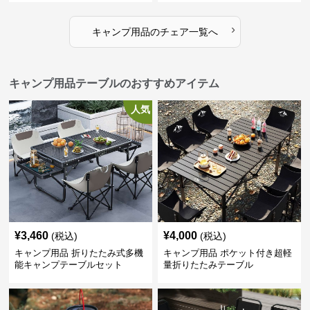
›
キャンプ用品
の
チェア
一覧へ
キャンプ用品テーブルのおすすめアイテム
人気
¥
3,460
¥
4,000
(税込)
(税込)
キャンプ用品 折りたたみ式多機
キャンプ用品 ポケット付き超軽
能キャンプテーブルセット
量折りたたみテーブル