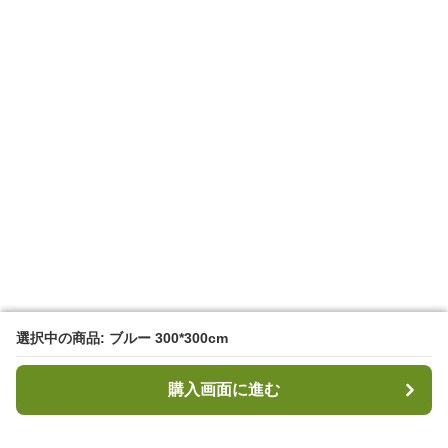
選択中の商品: ブルー 300*300cm
選択中の商品: ブルー 300*300cm
購入画面に進む
購入画面に進む