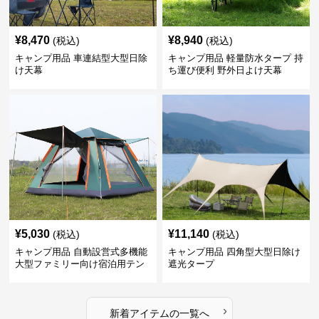
¥
8,470
¥
8,940
(税込)
(税込)
キャンプ用品 車連結型大型日除
キャンプ用品 軽量防水タープ 持
け天幕
ち運び便利 野外日よけ天幕
¥
5,030
¥
11,140
(税込)
(税込)
キャンプ用品 自動設営式多機能
キャンプ用品 四角型大型日除け
大型ファミリー向け宿泊用テン
遮光タープ
ト
›
新着アイテムの一覧へ