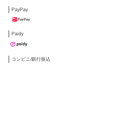
PayPay
Paidy
コンビニ/銀行振込