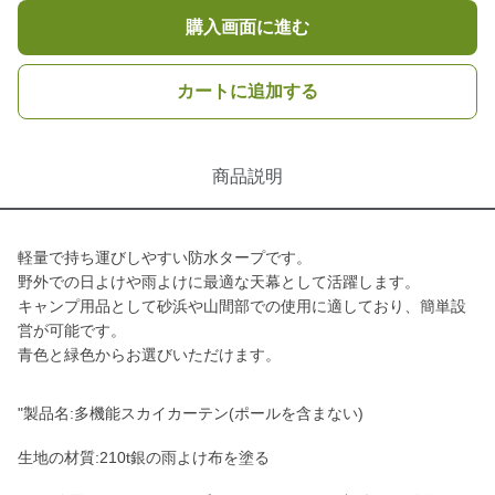
購入画面に進む
カートに追加する
商品説明
軽量で持ち運びしやすい防水タープです。
野外での日よけや雨よけに最適な天幕として活躍します。
キャンプ用品として砂浜や山間部での使用に適しており、簡単設
営が可能です。
青色と緑色からお選びいただけます。
"製品名:多機能スカイカーテン(ポールを含まない)
生地の材質:210t銀の雨よけ布を塗る