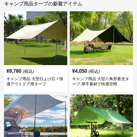
キャンプ用品タープの新着アイテム
¥
9,780
¥
4,050
(税込)
(税込)
キャンプ用品 大型日よけ広々快
キャンプ用品 大型八角形遮光タ
適アウトドア用タープ
ープ 厚手素材で快適空間