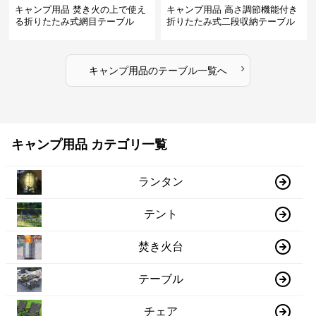
キャンプ用品 焚き火の上で使え
キャンプ用品 高さ調節機能付き
る折りたたみ式網目テーブル
折りたたみ式二段収納テーブル
›
キャンプ用品
の
テーブル
一覧へ
キャンプ用品 カテゴリ一覧
ランタン
テント
焚き火台
テーブル
チェア