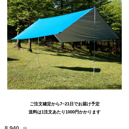
ご注文確定から7~21日でお届け予定
送料は1注文あたり
1000
円かかります
8,940
円