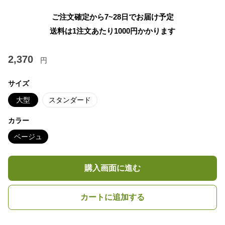
ご注文確定から7~28日でお届け予定
送料は1注文あたり
1000
円かかります
2,370
円
サイズ
大型
スタンダード
カラー
ベージュ
購入画面に進む
カートに追加する