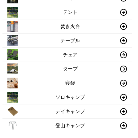
テント
焚き火台
テーブル
チェア
タープ
寝袋
ソロキャンプ
デイキャンプ
登山キャンプ