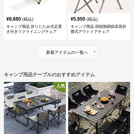
¥
8,680
¥
5,950
(税込)
(税込)
キャンプ用品 折りたたみ式足置
キャンプ用品 四段階調節高背折
き付きリクライニングチェア
畳式アウトドアチェア
›
新着アイテムの一覧へ
キャンプ用品テーブルのおすすめアイテム
人気