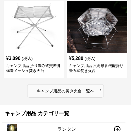
¥
3,090
¥
5,280
(税込)
(税込)
キャンプ用品 折り畳み式交差脚
キャンプ用品 六角形多機能折り
構造メッシュ焚き火台
畳み式焚き火台
›
キャンプ用品
の
焚き火台
一覧へ
キャンプ用品 カテゴリ一覧
ランタン