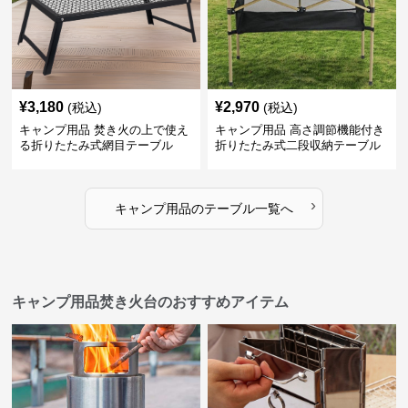
¥
3,180
¥
2,970
(税込)
(税込)
キャンプ用品 焚き火の上で使え
キャンプ用品 高さ調節機能付き
る折りたたみ式網目テーブル
折りたたみ式二段収納テーブル
›
キャンプ用品
の
テーブル
一覧へ
キャンプ用品焚き火台のおすすめアイテム