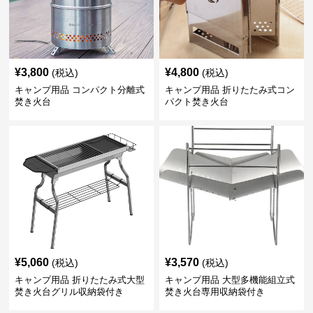
¥
3,800
¥
4,800
(税込)
(税込)
キャンプ用品 コンパクト分離式
キャンプ用品 折りたたみ式コン
焚き火台
パクト焚き火台
¥
5,060
¥
3,570
(税込)
(税込)
キャンプ用品 折りたたみ式大型
キャンプ用品 大型多機能組立式
焚き火台グリル収納袋付き
焚き火台専用収納袋付き