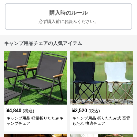
購入時のルール
必ず購入前にお読みください。
キャンプ用品チェアの人気アイテム
¥
4,840
¥
2,520
(税込)
(税込)
キャンプ用品 軽量折りたたみキ
キャンプ用品 折りたたみ式 高背
ャンプチェア
もたれ 快適チェア