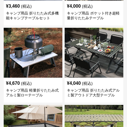
¥
3,460
¥
4,000
(税込)
(税込)
キャンプ用品 折りたたみ式多機
キャンプ用品 ポケット付き超軽
能キャンプテーブルセット
量折りたたみテーブル
¥
4,670
¥
4,040
(税込)
(税込)
キャンプ用品 軽量折りたたみ式
キャンプ用品 折りたたみ式アル
アルミ製ローテーブル
ミ製アウトドア大型テーブル