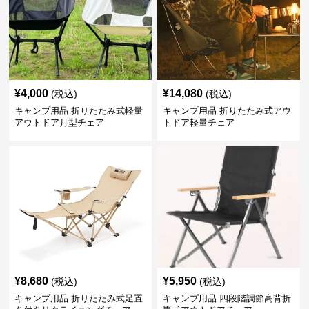
¥
4,000
¥
14,080
(税込)
(税込)
キャンプ用品 折りたたみ式軽量
キャンプ用品 折りたたみ式アウ
アウトドア月型チェア
トドア軽量チェア
¥
8,680
¥
5,950
(税込)
(税込)
キャンプ用品 折りたたみ式足置
キャンプ用品 四段階調節高背折