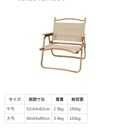
サイズ
展開寸法
重量
耐荷重
中号
52x54x62cm
2.9kg
150kg
大号
60x54x80cm
3.4kg
150kg