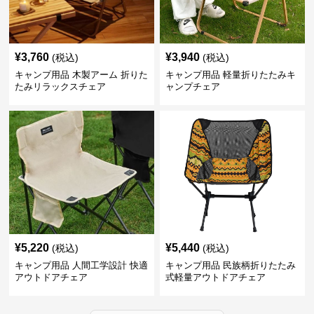
¥
3,760
¥
3,940
(税込)
(税込)
キャンプ用品 木製アーム 折りた
キャンプ用品 軽量折りたたみキ
たみリラックスチェア
ャンプチェア
¥
5,220
¥
5,440
(税込)
(税込)
キャンプ用品 人間工学設計 快適
キャンプ用品 民族柄折りたたみ
アウトドアチェア
式軽量アウトドアチェア