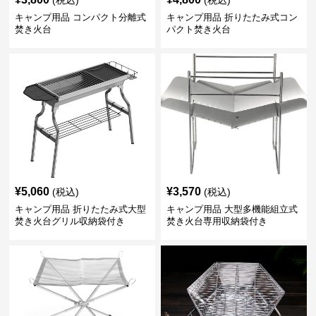
(税込)
(税込)
キャンプ用品 コンパクト分離式
キャンプ用品 折りたたみ式コン
焚き火台
パクト焚き火台
¥
5,060
¥
3,570
(税込)
(税込)
キャンプ用品 折りたたみ式大型
キャンプ用品 大型多機能組立式
焚き火台グリル収納袋付き
焚き火台専用収納袋付き