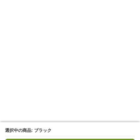
選択中の商品: ブラック
選択中の商品: ブラック