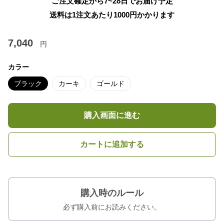
ご注文確定から7~28日でお届け予定
送料は1注文あたり
1000
円かかります
7,040
円
カラー
ブラック
カーキ
ゴールド
購入画面に進む
カートに追加する
購入時のルール
必ず購入前にお読みください。