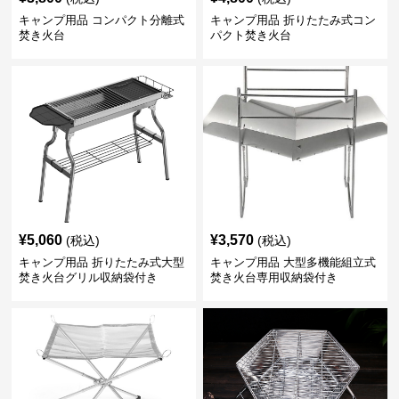
キャンプ用品 コンパクト分離式
キャンプ用品 折りたたみ式コン
焚き火台
パクト焚き火台
¥
5,060
¥
3,570
(税込)
(税込)
キャンプ用品 折りたたみ式大型
キャンプ用品 大型多機能組立式
焚き火台グリル収納袋付き
焚き火台専用収納袋付き