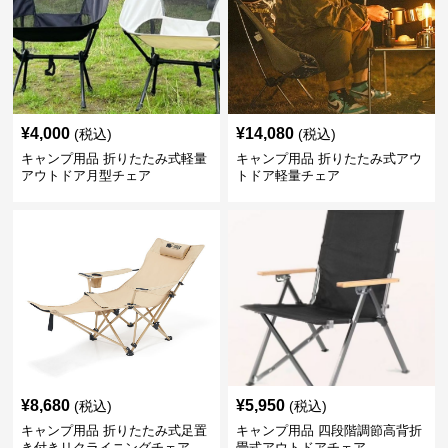
¥
4,000
¥
14,080
(税込)
(税込)
キャンプ用品 折りたたみ式軽量
キャンプ用品 折りたたみ式アウ
アウトドア月型チェア
トドア軽量チェア
¥
8,680
¥
5,950
(税込)
(税込)
キャンプ用品 折りたたみ式足置
キャンプ用品 四段階調節高背折
き付きリクライニングチェア
畳式アウトドアチェア