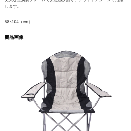
します。
58×104（cm）
商品画像