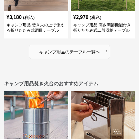
¥
3,180
¥
2,970
(税込)
(税込)
キャンプ用品 焚き火の上で使え
キャンプ用品 高さ調節機能付き
る折りたたみ式網目テーブル
折りたたみ式二段収納テーブル
›
キャンプ用品
の
テーブル
一覧へ
キャンプ用品焚き火台のおすすめアイテム