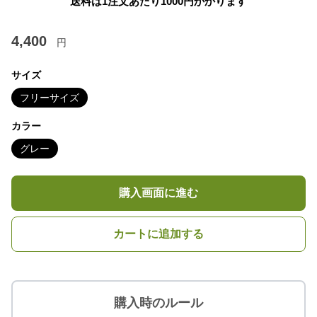
送料は1注文あたり
1000
円かかります
4,400
円
サイズ
フリーサイズ
カラー
グレー
購入画面に進む
カートに追加する
購入時のルール