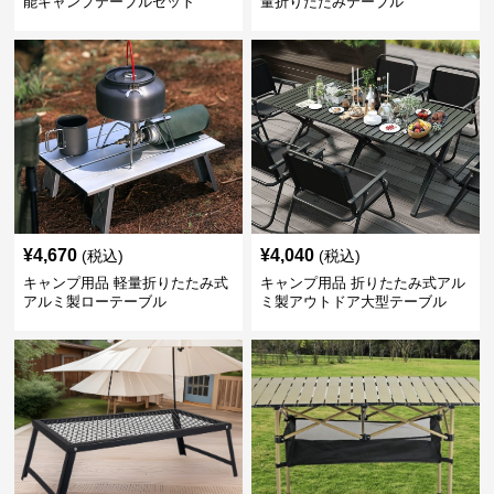
能キャンプテーブルセット
量折りたたみテーブル
¥
4,670
¥
4,040
(税込)
(税込)
キャンプ用品 軽量折りたたみ式
キャンプ用品 折りたたみ式アル
アルミ製ローテーブル
ミ製アウトドア大型テーブル