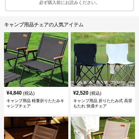
必ず購入前にお読みください。
キャンプ用品チェアの人気アイテム
¥
4,840
¥
2,520
(税込)
(税込)
キャンプ用品 軽量折りたたみキ
キャンプ用品 折りたたみ式 高背
ャンプチェア
もたれ 快適チェア