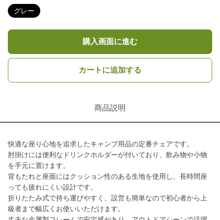
グレー
購入画面に進む
カートに追加する
商品説明
快適な座り心地を追求したキャンプ用品の定番チェアです。
肘掛けには便利なドリンクホルダーが付いており、飲み物や小物
を手元に置けます。
背もたれと座面にはクッション性のある生地を使用し、長時間座
っても疲れにくい設計です。
折りたたみ式で持ち運びやすく、設営も簡単なので初心者から上
級者まで幅広くお使いいただけます。
丈夫な金属製フレームで安定感があり、アウトドアシーンで活躍