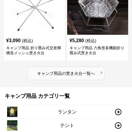
¥
3,090
¥
5,280
(税込)
(税込)
キャンプ用品 折り畳み式交差脚
キャンプ用品 六角形多機能折り
構造メッシュ焚き火台
畳み式焚き火台
›
キャンプ用品
の
焚き火台
一覧へ
キャンプ用品 カテゴリ一覧
ランタン
テント