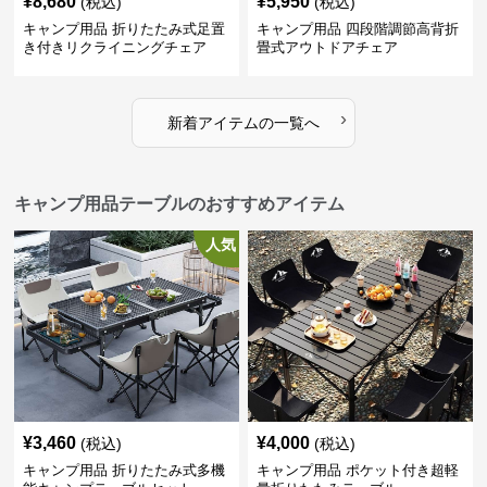
¥
8,680
¥
5,950
(税込)
(税込)
キャンプ用品 折りたたみ式足置
キャンプ用品 四段階調節高背折
き付きリクライニングチェア
畳式アウトドアチェア
›
新着アイテムの一覧へ
キャンプ用品テーブルのおすすめアイテム
人気
¥
3,460
¥
4,000
(税込)
(税込)
キャンプ用品 折りたたみ式多機
キャンプ用品 ポケット付き超軽