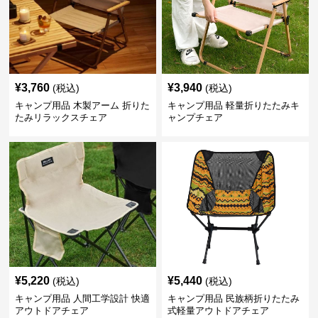
¥
3,760
¥
3,940
(税込)
(税込)
キャンプ用品 木製アーム 折りた
キャンプ用品 軽量折りたたみキ
たみリラックスチェア
ャンプチェア
¥
5,220
¥
5,440
(税込)
(税込)
キャンプ用品 人間工学設計 快適
キャンプ用品 民族柄折りたたみ
アウトドアチェア
式軽量アウトドアチェア