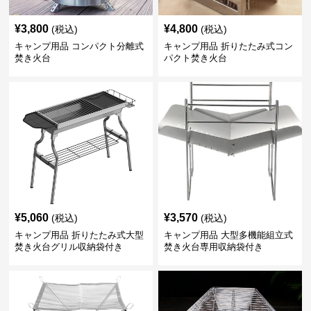
¥
3,800
¥
4,800
(税込)
(税込)
キャンプ用品 コンパクト分離式
キャンプ用品 折りたたみ式コン
焚き火台
パクト焚き火台
¥
5,060
¥
3,570
(税込)
(税込)
キャンプ用品 折りたたみ式大型
キャンプ用品 大型多機能組立式
焚き火台グリル収納袋付き
焚き火台専用収納袋付き