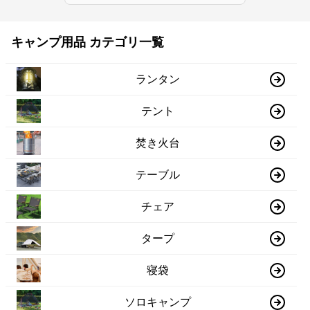
キャンプ用品 カテゴリ一覧
ランタン
テント
焚き火台
テーブル
チェア
タープ
寝袋
ソロキャンプ