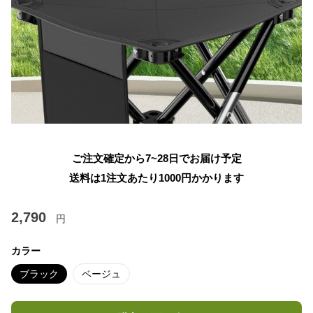
ご注文確定から7~28日でお届け予定
送料は1注文あたり
1000
円かかります
2,790
円
カラー
ブラック
ベージュ