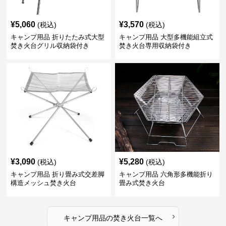
¥
5,060
¥
3,570
(税込)
(税込)
キャンプ用品 折りたたみ式大型
キャンプ用品 大型多機能組立式
焚き火台グリル収納袋付き
焚き火台専用収納袋付き
¥
3,090
¥
5,280
(税込)
(税込)
キャンプ用品 折り畳み式交差脚
キャンプ用品 六角形多機能折り
構造メッシュ焚き火台
畳み式焚き火台
›
キャンプ用品
の
焚き火台
一覧へ