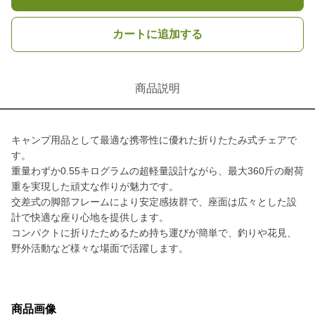
カートに追加する
商品説明
キャンプ用品として最適な携帯性に優れた折りたたみ式チェアで
す。
重量わずか0.55キログラムの超軽量設計ながら、最大360斤の耐荷
重を実現した頑丈な作りが魅力です。
交差式の脚部フレームにより安定感抜群で、座面は広々とした設
計で快適な座り心地を提供します。
コンパクトに折りたためるため持ち運びが簡単で、釣りや花見、
野外活動など様々な場面で活躍します。
商品画像