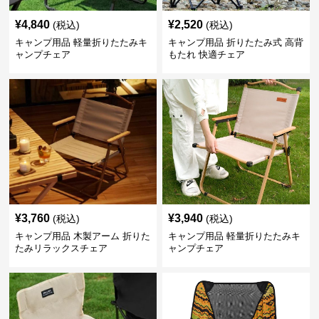
¥
4,840
¥
2,520
(税込)
(税込)
キャンプ用品 軽量折りたたみキ
キャンプ用品 折りたたみ式 高背
ャンプチェア
もたれ 快適チェア
¥
3,760
¥
3,940
(税込)
(税込)
キャンプ用品 木製アーム 折りた
キャンプ用品 軽量折りたたみキ
たみリラックスチェア
ャンプチェア