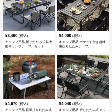
¥
3,460
¥
4,000
(税込)
(税込)
キャンプ用品 折りたたみ式多機
キャンプ用品 ポケット付き超軽
能キャンプテーブルセット
量折りたたみテーブル
¥
4,670
¥
4,040
(税込)
(税込)
キャンプ用品 軽量折りたたみ式
キャンプ用品 折りたたみ式アル