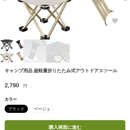
キャンプ用品 超軽量折りたたみ式アウトドアスツール
2,790
円
カラー
ブラック
ベージュ
購入画面に進む