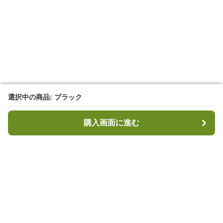
選択中の商品: ブラック
選択中の商品: ブラック
購入画面に進む
購入画面に進む