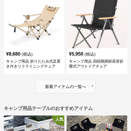
¥
8,680
¥
5,950
(税込)
(税込)
キャンプ用品 折りたたみ式足置
キャンプ用品 四段階調節高背折
き付きリクライニングチェア
畳式アウトドアチェア
›
新着アイテムの一覧へ
キャンプ用品テーブルのおすすめアイテム
人気