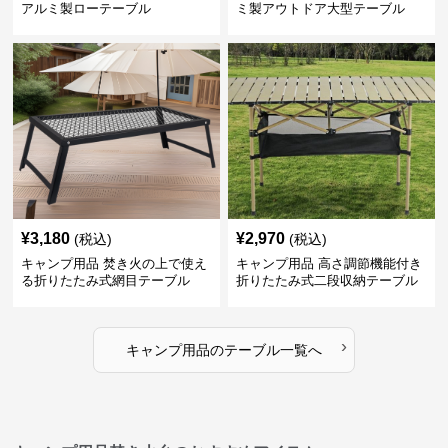
アルミ製ローテーブル
ミ製アウトドア大型テーブル
¥
3,180
¥
2,970
(税込)
(税込)
キャンプ用品 焚き火の上で使え
キャンプ用品 高さ調節機能付き
る折りたたみ式網目テーブル
折りたたみ式二段収納テーブル
›
キャンプ用品
の
テーブル
一覧へ