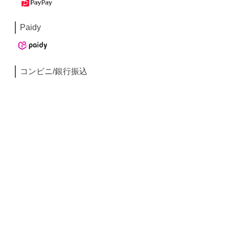
Paidy
コンビニ/銀行振込