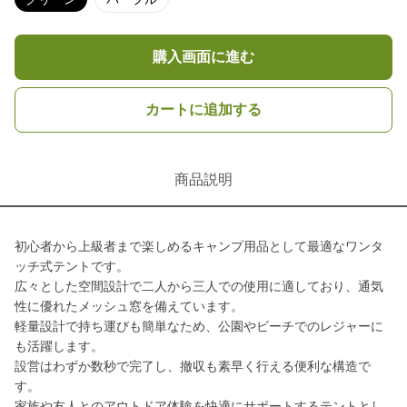
購入画面に進む
カートに追加する
商品説明
初心者から上級者まで楽しめるキャンプ用品として最適なワンタ
ッチ式テントです。
広々とした空間設計で二人から三人での使用に適しており、通気
性に優れたメッシュ窓を備えています。
軽量設計で持ち運びも簡単なため、公園やビーチでのレジャーに
も活躍します。
設営はわずか数秒で完了し、撤収も素早く行える便利な構造で
す。
家族や友人とのアウトドア体験を快適にサポートするテントとし