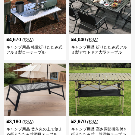
¥
4,670
¥
4,040
(税込)
(税込)
キャンプ用品 軽量折りたたみ式
キャンプ用品 折りたたみ式アル
アルミ製ローテーブル
ミ製アウトドア大型テーブル
¥
3,180
¥
2,970
(税込)
(税込)
キャンプ用品 焚き火の上で使え
キャンプ用品 高さ調節機能付き
る折りたたみ式網目テーブル
折りたたみ式二段収納テーブル