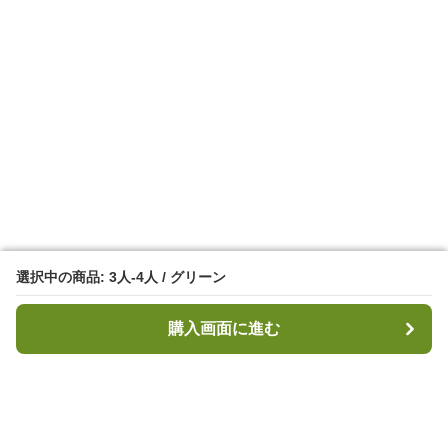
選択中の商品: 3人-4人 / グリーン
選択中の商品: 3人-4人 / グリーン
購入画面に進む
購入画面に進む