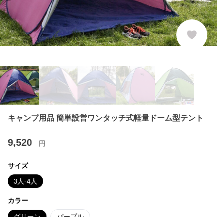
キャンプ用品 簡単設営ワンタッチ式軽量ドーム型テント
9,520
円
サイズ
3人-4人
カラー
グリーン
パープル