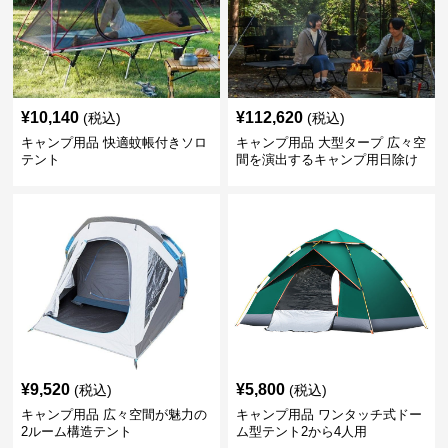
¥
10,140
¥
112,620
(税込)
(税込)
キャンプ用品 快適蚊帳付きソロ
キャンプ用品 大型タープ 広々空
テント
間を演出するキャンプ用日除け
幕テント
¥
9,520
¥
5,800
(税込)
(税込)
キャンプ用品 広々空間が魅力の
キャンプ用品 ワンタッチ式ドー
2ルーム構造テント
ム型テント2から4人用