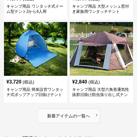
キャンプ用品 ワンタッチ式ドー
キャンプ用品 大型メッシュ窓付
ム型テント2から4人用
き家族用ワンタッチテント
¥
3,720
¥
2,840
(税込)
(税込)
キャンプ用品 簡単設営ワンタッ
キャンプ用品 大型六角形通気性
チ式ポップアップ日除けテント
抜群日除け防虫張り出し式テン
ト
›
新着アイテムの一覧へ