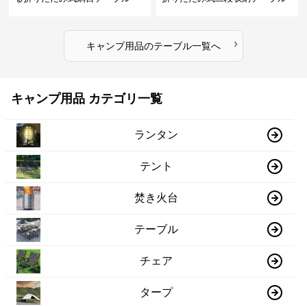
›
キャンプ用品
の
テーブル
一覧へ
キャンプ用品 カテゴリ一覧
ランタン
テント
焚き火台
テーブル
チェア
タープ