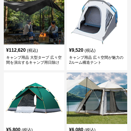
¥
112,620
¥
9,520
(税込)
(税込)
キャンプ用品 大型タープ 広々空
キャンプ用品 広々空間が魅力の
間を演出するキャンプ用日除け
2ルーム構造テント
幕テント
¥
5,800
¥
6,080
(税込)
(税込)