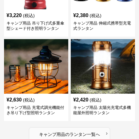
¥
3,220
¥
2,380
(税込)
(税込)
キャンプ用品 吊り下げ式多重傘
キャンプ用品 伸縮式携帯型充電
型シェード付き照明ランタン
式ランタン
¥
2,630
¥
2,420
(税込)
(税込)
キャンプ用品 充電式調光機能付
キャンプ用品 太陽光充電式多機
き吊り下げ型照明ランタン
能屋外照明ランタン
›
キャンプ用品
の
ランタン
一覧へ