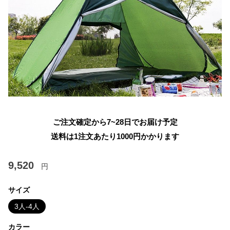
ご注文確定から7~28日でお届け予定
送料は1注文あたり
1000
円かかります
9,520
円
サイズ
3人-4人
カラー