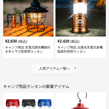
¥
2,630
¥
2,420
(税込)
(税込)
キャンプ用品 充電式調光機能付
キャンプ用品 太陽光充電式多機
き吊り下げ型照明ランタン
能屋外照明ランタン
›
人気アイテム一覧へ
キャンプ用品ランタンの新着アイテム