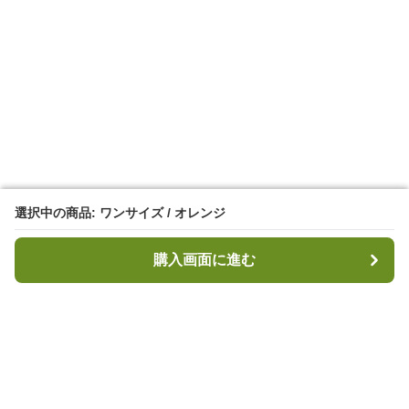
選択中の商品: ワンサイズ / オレンジ
選択中の商品: ワンサイズ / オレンジ
購入画面に進む
購入画面に進む