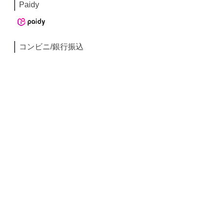
Paidy
コンビニ/銀行振込