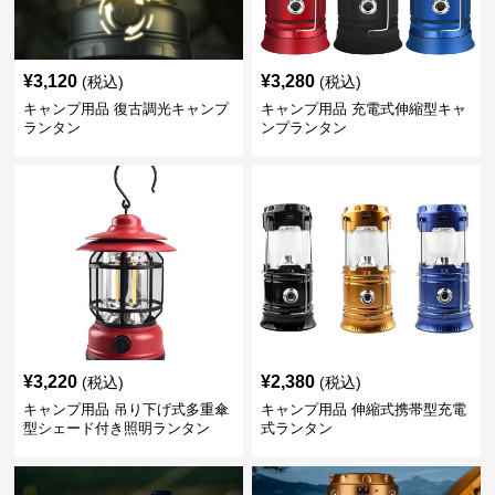
¥
3,120
¥
3,280
(税込)
(税込)
キャンプ用品 復古調光キャンプ
キャンプ用品 充電式伸縮型キャ
ランタン
ンプランタン
¥
3,220
¥
2,380
(税込)
(税込)
キャンプ用品 吊り下げ式多重傘
キャンプ用品 伸縮式携帯型充電
型シェード付き照明ランタン
式ランタン