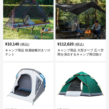
¥
10,140
¥
112,620
(税込)
(税込)
キャンプ用品 快適蚊帳付きソロ
キャンプ用品 大型タープ 広々空
テント
間を演出するキャンプ用日除け
幕テント