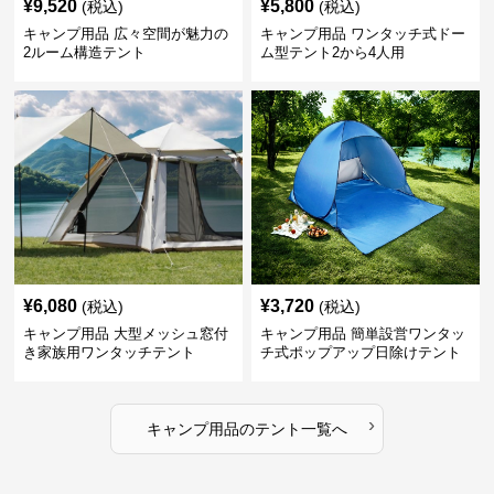
¥
9,520
¥
5,800
(税込)
(税込)
キャンプ用品 広々空間が魅力の
キャンプ用品 ワンタッチ式ドー
2ルーム構造テント
ム型テント2から4人用
¥
6,080
¥
3,720
(税込)
(税込)
キャンプ用品 大型メッシュ窓付
キャンプ用品 簡単設営ワンタッ
き家族用ワンタッチテント
チ式ポップアップ日除けテント
›
キャンプ用品
の
テント
一覧へ