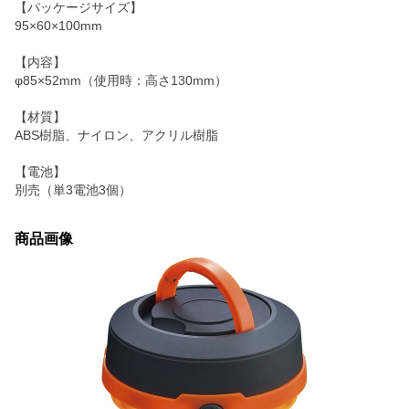
【パッケージサイズ】
95×60×100mm
【内容】
φ85×52mm（使用時：高さ130mm）
【材質】
ABS樹脂、ナイロン、アクリル樹脂
【電池】
別売（単3電池3個）
商品画像