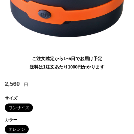
ご注文確定から1~5日でお届け予定
送料は1注文あたり
1000
円かかります
2,560
円
サイズ
ワンサイズ
カラー
オレンジ