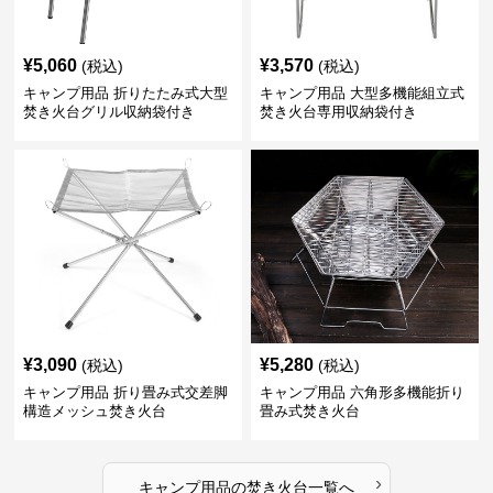
¥
5,060
¥
3,570
(税込)
(税込)
キャンプ用品 折りたたみ式大型
キャンプ用品 大型多機能組立式
焚き火台グリル収納袋付き
焚き火台専用収納袋付き
¥
3,090
¥
5,280
(税込)
(税込)
キャンプ用品 折り畳み式交差脚
キャンプ用品 六角形多機能折り
構造メッシュ焚き火台
畳み式焚き火台
›
キャンプ用品
の
焚き火台
一覧へ