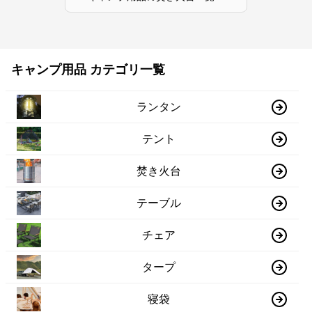
キャンプ用品 カテゴリ一覧
ランタン
テント
焚き火台
テーブル
チェア
タープ
寝袋