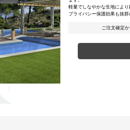
軽量でしなやかな生地により
プライバシー保護効果も抜群
ご注文確定か
Next slide