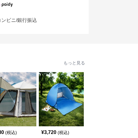
コンビニ/銀行振込
もっと見る
80
¥
3,720
¥
2,840
(税込)
(税込)
(税込)