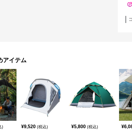
めアイテム
¥
9,520
¥
5,800
¥
6,0
込)
(税込)
(税込)