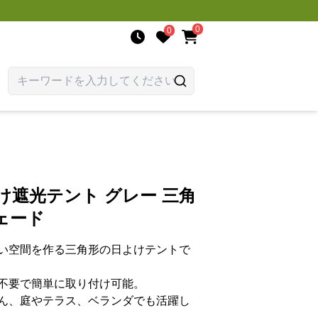
0
0
け遮光テント グレー 三角
ェード
い空間を作る三角形の日よけテントで
不要で簡単に取り付け可能。
ん、庭やテラス、ベランダでも活躍し