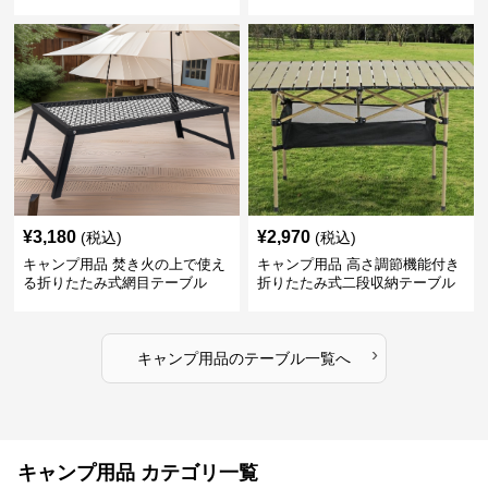
¥
3,180
¥
2,970
(税込)
(税込)
キャンプ用品 焚き火の上で使え
キャンプ用品 高さ調節機能付き
る折りたたみ式網目テーブル
折りたたみ式二段収納テーブル
›
キャンプ用品
の
テーブル
一覧へ
キャンプ用品 カテゴリ一覧