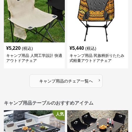
¥
5,220
¥
5,440
(税込)
(税込)
キャンプ用品 人間工学設計 快適
キャンプ用品 民族柄折りたたみ
アウトドアチェア
式軽量アウトドアチェア
›
キャンプ用品
の
チェア
一覧へ
キャンプ用品テーブルのおすすめアイテム
人気