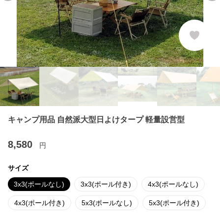
キャンプ用品 自然派大型日よけタープ 軽量設営型
8,580
円
サイズ
3x3(ポールなし)
3x3(ポール付き)
4x3(ポールなし)
4x3(ポール付き)
5x3(ポールなし)
5x3(ポール付き)