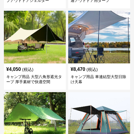
プアウトドアシェルター
適アウトドア用タープ
¥
4,050
¥
8,470
(税込)
(税込)
キャンプ用品 大型八角形遮光タ
キャンプ用品 車連結型大型日除
ープ 厚手素材で快適空間
け天幕