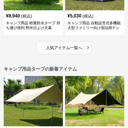
¥
8,940
¥
5,030
(税込)
(税込)
キャンプ用品 軽量防水タープ 持
キャンプ用品 自動設営式多機能
ち運び便利 野外日よけ天幕
大型ファミリー向け宿泊用テン
ト
›
人気アイテム一覧へ
キャンプ用品タープの新着アイテム