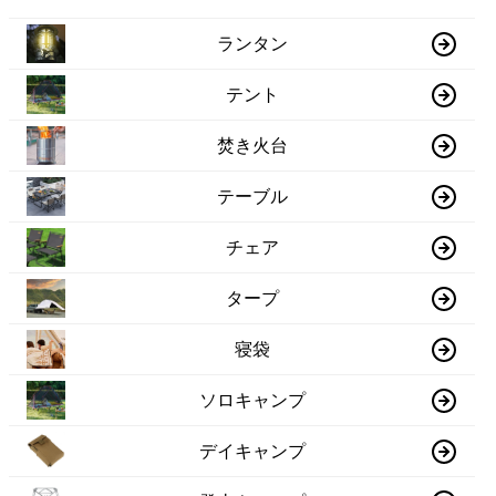
ランタン
テント
焚き火台
テーブル
チェア
タープ
寝袋
ソロキャンプ
デイキャンプ