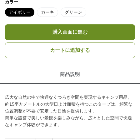
カラー
アイボリー
カーキ
グリーン
購入画面に進む
カートに追加する
商品説明
広大な自然の中で快適なくつろぎ空間を実現するキャンプ用品。
約15平方メートルの大型日よけ面積を持つこのタープは、頻繁な
位置調整が不要で安定した日陰を提供します。
簡単な設営で美しい景観を楽しみながら、広々とした空間で快適
なキャンプ体験ができます。