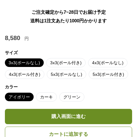
ご注文確定から7~28日でお届け予定
送料は1注文あたり
1000
円かかります
8,580
円
サイズ
3x3(ポールなし)
3x3(ポール付き)
4x3(ポールなし)
4x3(ポール付き)
5x3(ポールなし)
5x3(ポール付き)
カラー
アイボリー
カーキ
グリーン
購入画面に進む
カートに追加する