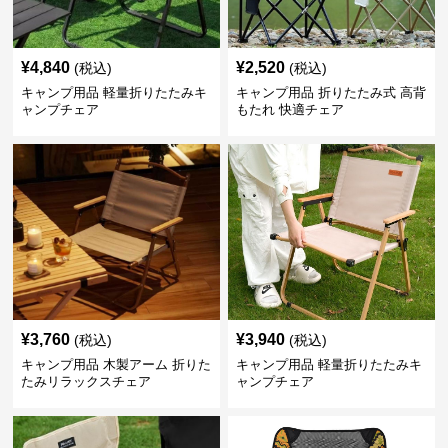
¥
4,840
¥
2,520
(税込)
(税込)
キャンプ用品 軽量折りたたみキ
キャンプ用品 折りたたみ式 高背
ャンプチェア
もたれ 快適チェア
¥
3,760
¥
3,940
(税込)
(税込)
キャンプ用品 木製アーム 折りた
キャンプ用品 軽量折りたたみキ
たみリラックスチェア
ャンプチェア