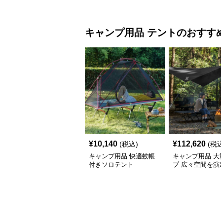
キャンプ用品
テント
のおすす
¥
10,140
¥
112,620
(税込)
(税
キャンプ用品 快適蚊帳
キャンプ用品 大
付きソロテント
プ 広々空間を演
キャンプ用日除
ト