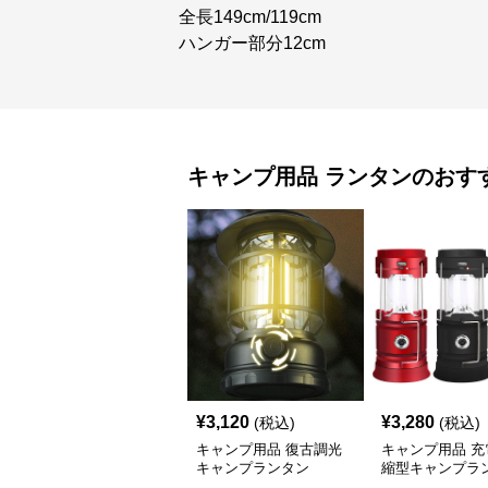
全長149cm/119cm
ハンガー部分12cm
キャンプ用品
ランタン
のおす
¥
3,120
¥
3,280
(税込)
(税込)
キャンプ用品 復古調光
キャンプ用品 充
キャンプランタン
縮型キャンプラ