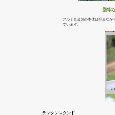
堅牢
アルミ合金製の本体は軽量なが
ています。
ランタンスタンド