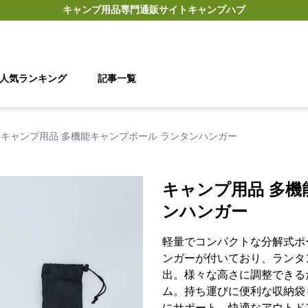
キャンプ用品
専門通販サイト
キャンプハブ
人気ランキング
記事一覧
キャンプ用品 多機能キャンプポール ランタンハンガー
キャンプ用品 多機
ンハンガー
軽量でコンパクトな分解式ポ
ンガーが付いており、ランタ
出。様々な高さに調整できる
ム。持ち運びに便利な収納袋
にサポート。快適なアウトド