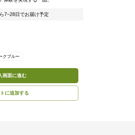
ら7~28日でお届け予定
ークブルー
入画面に進む
トに追加する