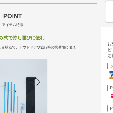
POINT
アイテム特徴
み式で持ち運びに便利
お
たみ構造で、アウトドアや旅行時の携帯性に優れ
ビ
応
P
P