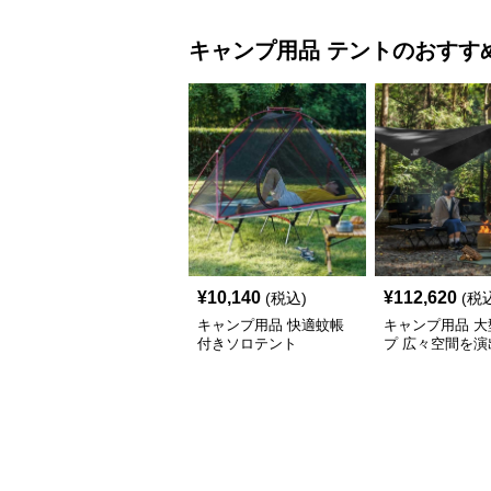
キャンプ用品
テント
のおすす
¥
10,140
¥
112,620
(税込)
(税
キャンプ用品 快適蚊帳
キャンプ用品 大
付きソロテント
プ 広々空間を演
キャンプ用日除
ト