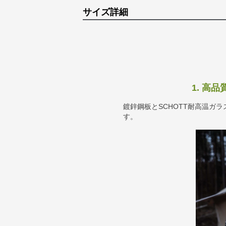
サイズ詳細
1. 高
鍍鋅鋼板とSCHOTT耐高温ガ
す。