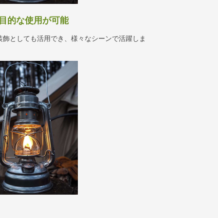
 多目的な使用が可能
装飾としても活用でき、様々なシーンで活躍しま