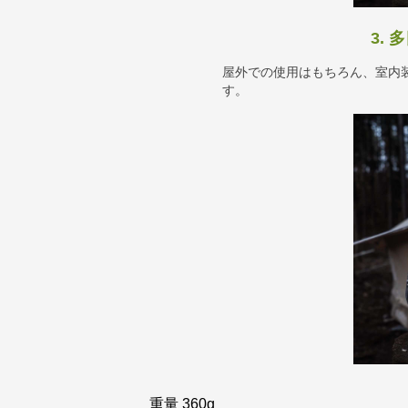
3.
屋外での使用はもちろん、室内
す。
重量 360g