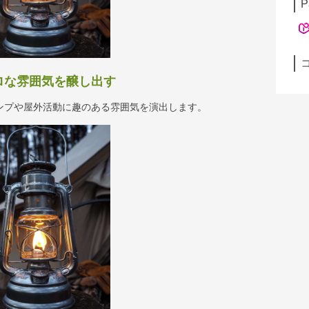
P
トロな雰囲気を醸し出す
ンプや屋外活動に趣のある雰囲気を演出します。