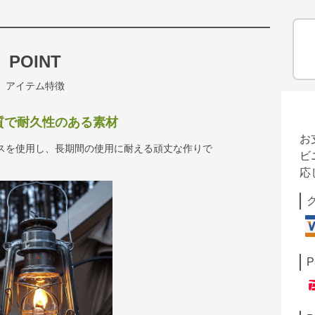
POINT
アイテム特徴
品質で耐久性のある素材
お
ラスを使用し、長期間の使用に耐える頑丈な作りで
ビ
応
P