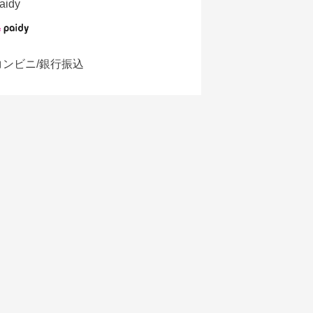
aidy
コンビニ/銀行振込