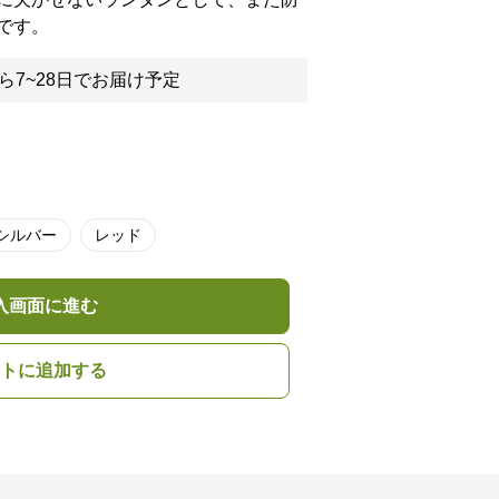
です。
ら7~28日でお届け予定
シルバー
レッド
入画面に進む
トに追加する