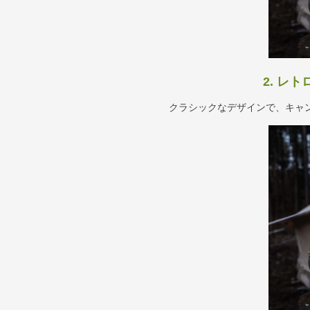
2. レ
クラシックなデザインで、キャ