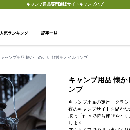
キャンプ用品
専門通販サイト
キャンプハブ
人気ランキング
記事一覧
キャンプ用品 懐かしの灯り 野営用オイルランプ
キャンプ用品 懐か
ンプ
キャンプ用品の定番、クラシ
夜のキャンプサイトを温かな
取っ手付きで持ち運びやすく
します。
アウトドアでの思い出づくり