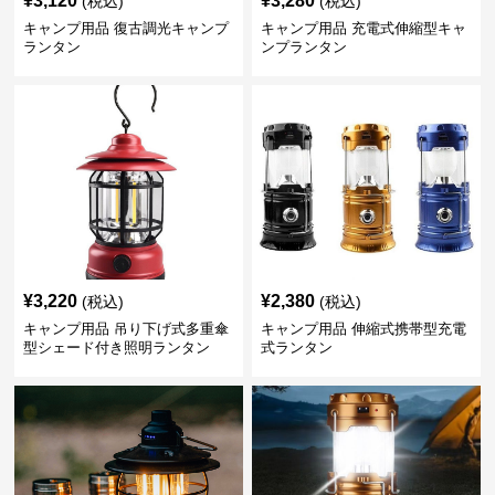
¥
3,120
¥
3,280
(税込)
(税込)
キャンプ用品 復古調光キャンプ
キャンプ用品 充電式伸縮型キャ
ランタン
ンプランタン
¥
3,220
¥
2,380
(税込)
(税込)
キャンプ用品 吊り下げ式多重傘
キャンプ用品 伸縮式携帯型充電
型シェード付き照明ランタン
式ランタン