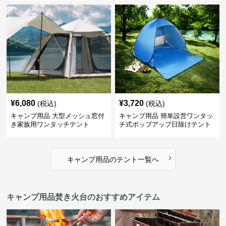
¥
6,080
¥
3,720
(税込)
(税込)
キャンプ用品 大型メッシュ窓付
キャンプ用品 簡単設営ワンタッ
き家族用ワンタッチテント
チ式ポップアップ日除けテント
›
キャンプ用品
の
テント
一覧へ
キャンプ用品焚き火台のおすすめアイテム