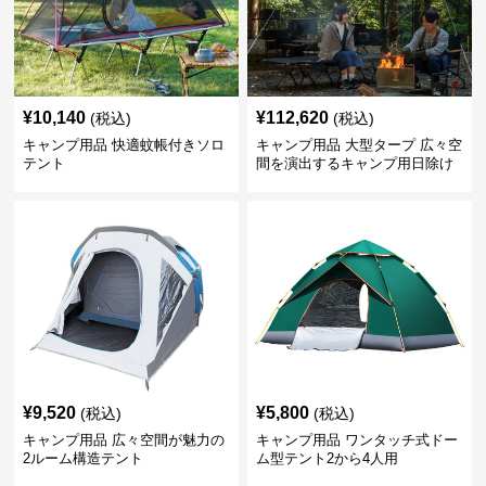
¥
10,140
¥
112,620
(税込)
(税込)
キャンプ用品 快適蚊帳付きソロ
キャンプ用品 大型タープ 広々空
テント
間を演出するキャンプ用日除け
幕テント
¥
9,520
¥
5,800
(税込)
(税込)
キャンプ用品 広々空間が魅力の
キャンプ用品 ワンタッチ式ドー
2ルーム構造テント
ム型テント2から4人用