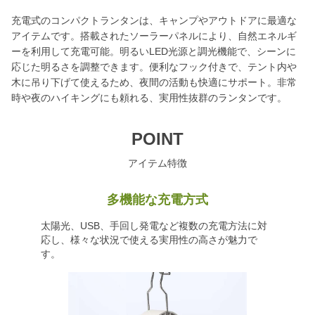
充電式のコンパクトランタンは、キャンプやアウトドアに最適な
アイテムです。搭載されたソーラーパネルにより、自然エネルギ
ーを利用して充電可能。明るいLED光源と調光機能で、シーンに
応じた明るさを調整できます。便利なフック付きで、テント内や
木に吊り下げて使えるため、夜間の活動も快適にサポート。非常
時や夜のハイキングにも頼れる、実用性抜群のランタンです。
POINT
アイテム特徴
多機能な充電方式
太陽光、USB、手回し発電など複数の充電方法に対
応し、様々な状況で使える実用性の高さが魅力で
す。