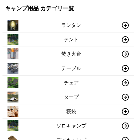
キャンプ用品 カテゴリ一覧
ランタン
テント
焚き火台
テーブル
チェア
タープ
寝袋
ソロキャンプ