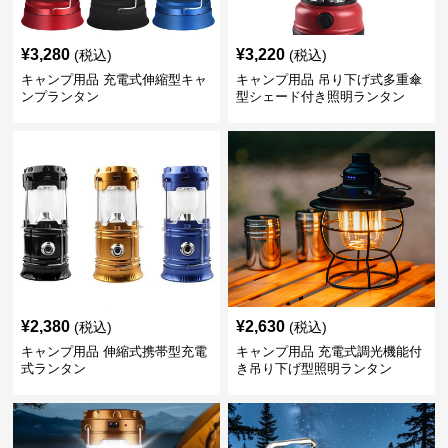
¥
3,280
¥
3,220
(税込)
(税込)
キャンプ用品 充電式伸縮型キャ
キャンプ用品 吊り下げ式多重傘
ンプランタン
型シェード付き照明ランタン
¥
2,380
¥
2,630
(税込)
(税込)
キャンプ用品 伸縮式携帯型充電
キャンプ用品 充電式調光機能付
式ランタン
き吊り下げ型照明ランタン