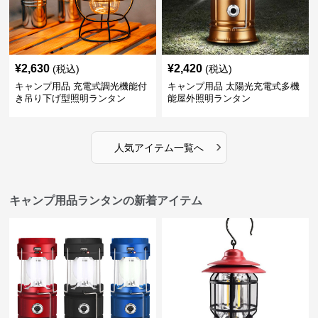
¥
2,630
¥
2,420
(税込)
(税込)
キャンプ用品 充電式調光機能付
キャンプ用品 太陽光充電式多機
き吊り下げ型照明ランタン
能屋外照明ランタン
›
人気アイテム一覧へ
キャンプ用品ランタンの新着アイテム