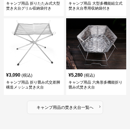
キャンプ用品 折りたたみ式大型
キャンプ用品 大型多機能組立式
焚き火台グリル収納袋付き
焚き火台専用収納袋付き
¥
3,090
¥
5,280
(税込)
(税込)
キャンプ用品 折り畳み式交差脚
キャンプ用品 六角形多機能折り
構造メッシュ焚き火台
畳み式焚き火台
›
キャンプ用品
の
焚き火台
一覧へ