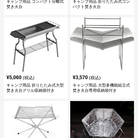
キャンプ用品 コンパクト分離式
キャンプ用品 折りたたみ式コン
焚き火台
パクト焚き火台
¥
5,060
¥
3,570
(税込)
(税込)
キャンプ用品 折りたたみ式大型
キャンプ用品 大型多機能組立式
焚き火台グリル収納袋付き
焚き火台専用収納袋付き