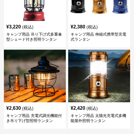
¥
3,220
¥
2,380
(税込)
(税込)
キャンプ用品 吊り下げ式多重傘
キャンプ用品 伸縮式携帯型充電
型シェード付き照明ランタン
式ランタン
¥
2,630
¥
2,420
(税込)
(税込)
キャンプ用品 充電式調光機能付
キャンプ用品 太陽光充電式多機
き吊り下げ型照明ランタン
能屋外照明ランタン