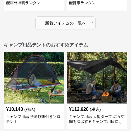
能屋外照明ランタン
能携帯ランタン
›
新着アイテムの一覧へ
キャンプ用品テントのおすすめアイテム
¥
10,140
¥
112,620
(税込)
(税込)
キャンプ用品 快適蚊帳付きソロ
キャンプ用品 大型タープ 広々空
テント
間を演出するキャンプ用日除け
幕テント