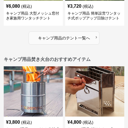
¥
6,080
¥
3,720
(税込)
(税込)
キャンプ用品 大型メッシュ窓付
キャンプ用品 簡単設営ワンタッ
き家族用ワンタッチテント
チ式ポップアップ日除けテント
›
キャンプ用品
の
テント
一覧へ
キャンプ用品焚き火台のおすすめアイテム
¥
3,800
¥
4,800
(税込)
(税込)