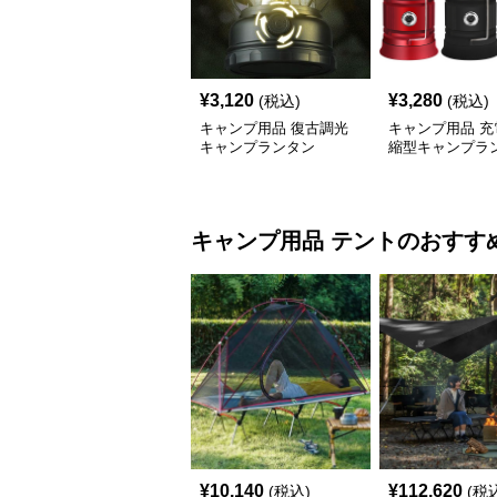
¥
3,120
¥
3,280
(税込)
(税込)
キャンプ用品 復古調光
キャンプ用品 充
キャンプランタン
縮型キャンプラ
キャンプ用品
テント
のおすす
¥
10,140
¥
112,620
(税込)
(税