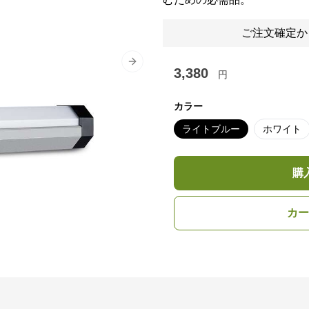
ご注文確定か
Next slide
3,380
円
カラー
ライトブルー
ホワイト
購
カー