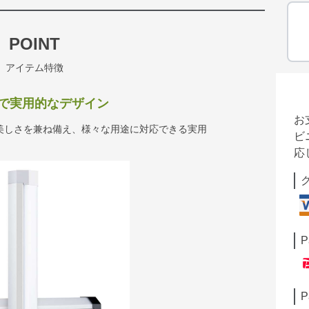
POINT
アイテム特徴
で実用的なデザイン
お
美しさを兼ね備え、様々な用途に対応できる実用
ビ
応
P
P