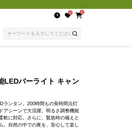
0
0
能LEDバーライト キャン
Dランタン。200時間もの長時間点灯
ドアシーンで大活躍。明るさ調整機能
柔軟に対応。さらに、緊急時の備えと
ム。自然の中での夜を、安心して楽し