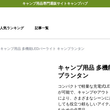
キャンプ用品
専門通販サイト
キャンプハブ
人気ランキング
記事一覧
キャンプ用品 多機能LEDバーライト キャンプランタン
キャンプ用品 多機
プランタン
コンパクトで軽量な充電式LE
が可能で、キャンプやアウト
により、さまざまなシーンに
しても役立つ頼もしいアイテ
むための必需品。