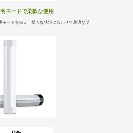
照明モードで柔軟な使用
照明モードを備え、様々な状況に合わせて最適な明
Q8F