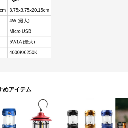
5cm
3.75x3.75x20.15cm
4W (最大)
Micro USB
5V/1A (最大)
4000K/6250K
すめアイテム