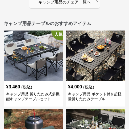
›
キャンプ用品
の
チェア
一覧へ
キャンプ用品テーブルのおすすめアイテム
人気
¥
3,460
¥
4,000
(税込)
(税込)
キャンプ用品 折りたたみ式多機
キャンプ用品 ポケット付き超軽
能キャンプテーブルセット
量折りたたみテーブル