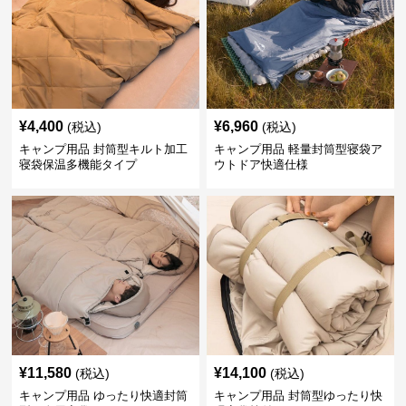
¥
4,400
¥
6,960
(税込)
(税込)
キャンプ用品 封筒型キルト加工
キャンプ用品 軽量封筒型寝袋ア
寝袋保温多機能タイプ
ウトドア快適仕様
¥
11,580
¥
14,100
(税込)
(税込)
キャンプ用品 ゆったり快適封筒
キャンプ用品 封筒型ゆったり快