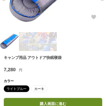
キャンプ用品 アウトドア快眠寝袋
7,280
円
カラー
ライトブルー
カーキ
購入画面に進む