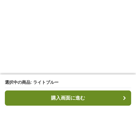
選択中の商品: ライトブルー
選択中の商品: ライトブルー
購入画面に進む
購入画面に進む