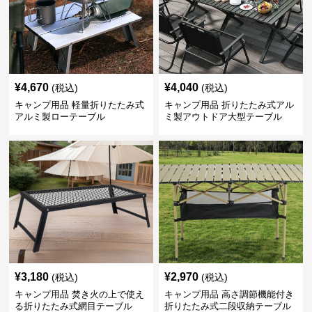
¥
4,670
¥
4,040
(税込)
(税込)
キャンプ用品 軽量折りたたみ式
キャンプ用品 折りたたみ式アル
アルミ製ローテーブル
ミ製アウトドア大型テーブル
¥
3,180
¥
2,970
(税込)
(税込)
キャンプ用品 焚き火の上で使え
キャンプ用品 高さ調節機能付き
る折りたたみ式網目テーブル
折りたたみ式二段収納テーブル