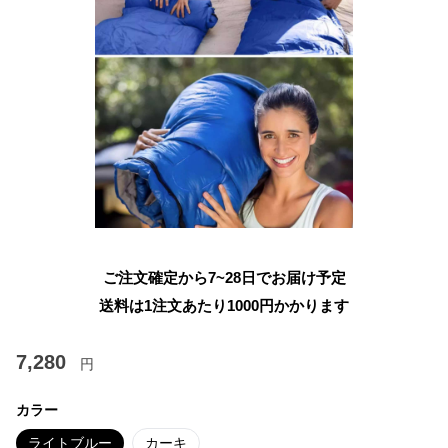
ご注文確定から7~28日でお届け予定
送料は1注文あたり
1000
円かかります
7,280
円
カラー
ライトブルー
カーキ