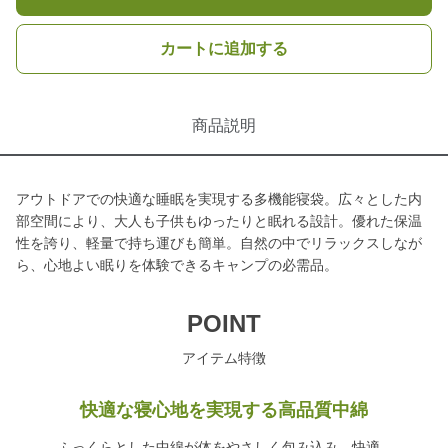
カートに追加する
商品説明
アウトドアでの快適な睡眠を実現する多機能寝袋。広々とした内
部空間により、大人も子供もゆったりと眠れる設計。優れた保温
性を誇り、軽量で持ち運びも簡単。自然の中でリラックスしなが
ら、心地よい眠りを体験できるキャンプの必需品。
POINT
アイテム特徴
快適な寝心地を実現する高品質中綿
ふっくらとした中綿が体をやさしく包み込み、快適