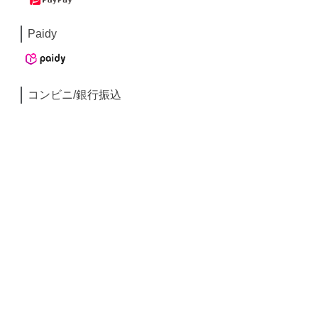
Paidy
コンビニ/銀行振込