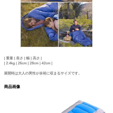
| 重量 | 長さ | 幅 | 高さ |
| 2.4kg | 26cm | 28cm | 42cm |
展開時は大人の男性が余裕に収まるサイズです。
商品画像