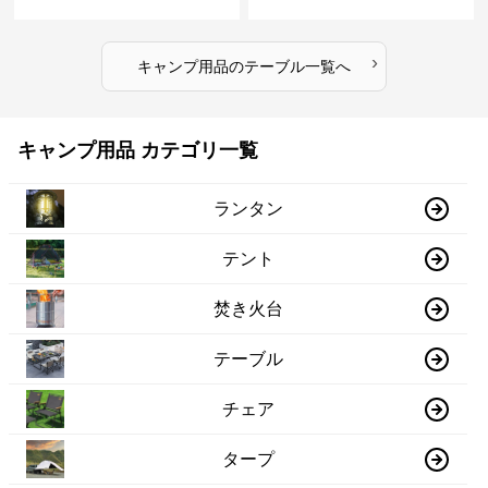
›
キャンプ用品
の
テーブル
一覧へ
キャンプ用品 カテゴリ一覧
ランタン
テント
焚き火台
テーブル
チェア
タープ