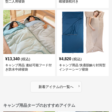
型二人用寝袋
眠寝袋枕付き
¥
13,340
¥
4,820
(税込)
(税込)
キャンプ用品 連結可能フード付
キャンプ用品 快適肌触り封筒型
き防水中綿寝袋
インナーシーツ寝袋
›
新着アイテムの一覧へ
キャンプ用品タープのおすすめアイテム