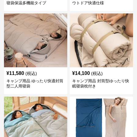
寝袋保温多機能タイプ
ウトドア快適仕様
¥
11,580
¥
14,100
(税込)
(税込)
キャンプ用品 ゆったり快適封筒
キャンプ用品 封筒型ゆったり快
型二人用寝袋
眠寝袋枕付き