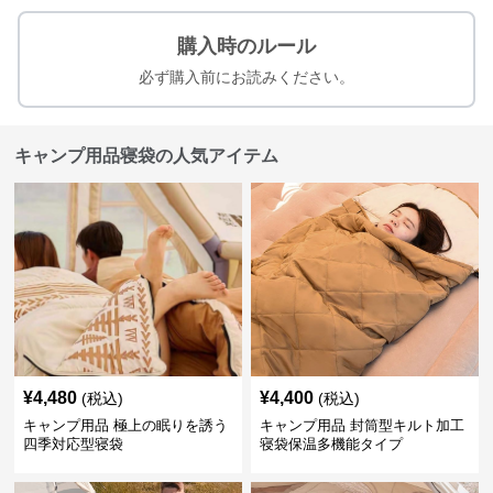
購入時のルール
必ず購入前にお読みください。
キャンプ用品寝袋の人気アイテム
¥
4,480
¥
4,400
(税込)
(税込)
キャンプ用品 極上の眠りを誘う
キャンプ用品 封筒型キルト加工
四季対応型寝袋
寝袋保温多機能タイプ