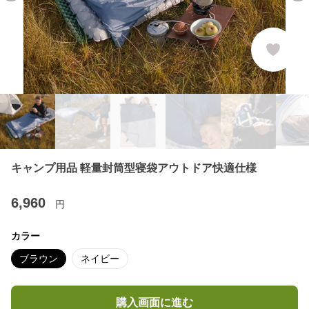
キャンプ用品 軽量封筒型寝袋アウトドア快適仕様
6,960
円
カラー
ブラウン
ネイビー
購入画面に進む