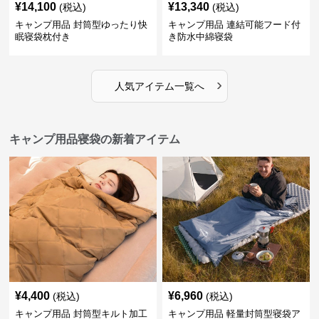
¥
14,100
¥
13,340
(税込)
(税込)
キャンプ用品 封筒型ゆったり快
キャンプ用品 連結可能フード付
眠寝袋枕付き
き防水中綿寝袋
›
人気アイテム一覧へ
キャンプ用品寝袋の新着アイテム
¥
4,400
¥
6,960
(税込)
(税込)
キャンプ用品 封筒型キルト加工
キャンプ用品 軽量封筒型寝袋ア