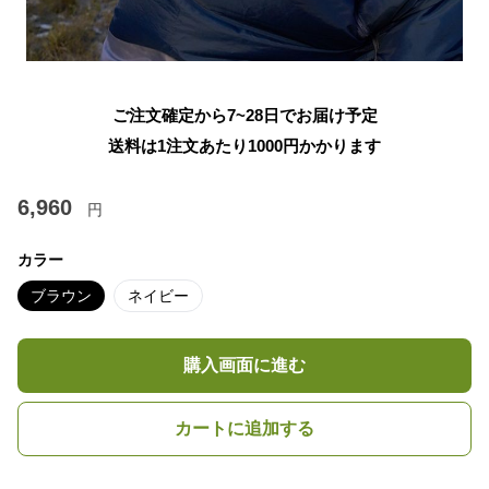
ご注文確定から7~28日でお届け予定
送料は1注文あたり
1000
円かかります
6,960
円
カラー
ブラウン
ネイビー
購入画面に進む
カートに追加する