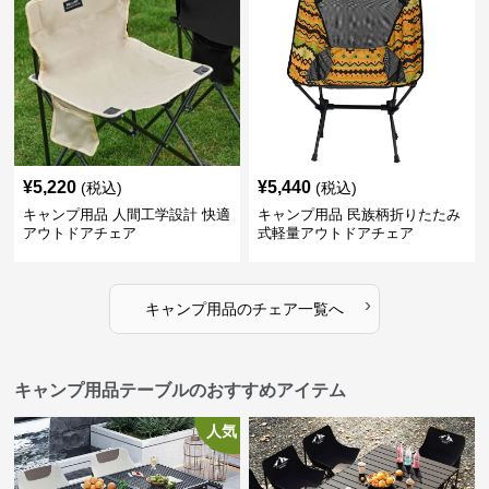
¥
5,220
¥
5,440
(税込)
(税込)
キャンプ用品 人間工学設計 快適
キャンプ用品 民族柄折りたたみ
アウトドアチェア
式軽量アウトドアチェア
›
キャンプ用品
の
チェア
一覧へ
キャンプ用品テーブルのおすすめアイテム
人気