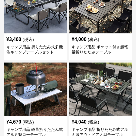
¥
3,460
¥
4,000
(税込)
(税込)
キャンプ用品 折りたたみ式多機
キャンプ用品 ポケット付き超軽
能キャンプテーブルセット
量折りたたみテーブル
¥
4,670
¥
4,040
(税込)
(税込)
キャンプ用品 軽量折りたたみ式
キャンプ用品 折りたたみ式アル
アルミ製ローテーブル
ミ製アウトドア大型テーブル