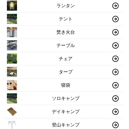
ランタン
テント
焚き火台
テーブル
チェア
タープ
寝袋
ソロキャンプ
デイキャンプ
登山キャンプ