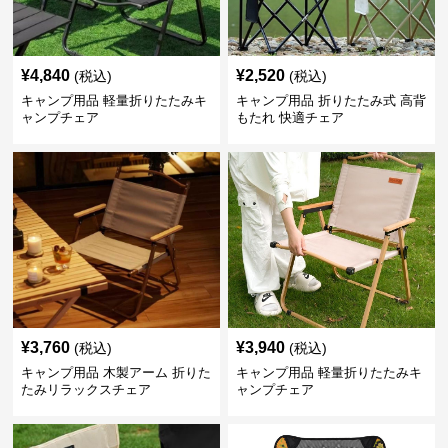
¥
4,840
¥
2,520
(税込)
(税込)
キャンプ用品 軽量折りたたみキ
キャンプ用品 折りたたみ式 高背
ャンプチェア
もたれ 快適チェア
¥
3,760
¥
3,940
(税込)
(税込)
キャンプ用品 木製アーム 折りた
キャンプ用品 軽量折りたたみキ
たみリラックスチェア
ャンプチェア