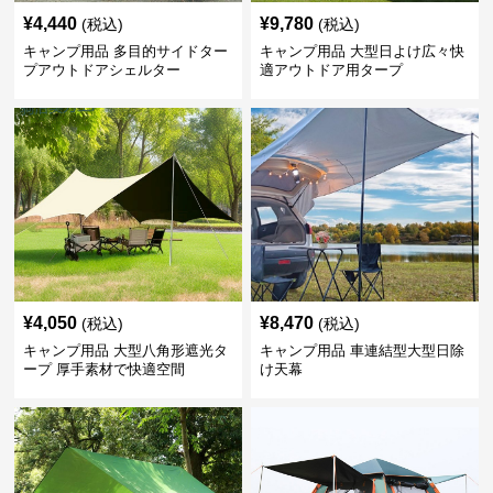
¥
4,440
¥
9,780
(税込)
(税込)
キャンプ用品 多目的サイドター
キャンプ用品 大型日よけ広々快
プアウトドアシェルター
適アウトドア用タープ
¥
4,050
¥
8,470
(税込)
(税込)
キャンプ用品 大型八角形遮光タ
キャンプ用品 車連結型大型日除
ープ 厚手素材で快適空間
け天幕