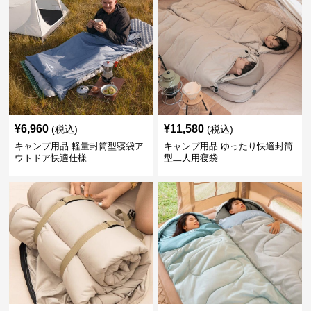
¥
6,960
¥
11,580
(税込)
(税込)
キャンプ用品 軽量封筒型寝袋ア
キャンプ用品 ゆったり快適封筒
ウトドア快適仕様
型二人用寝袋