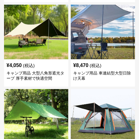
¥
4,050
¥
8,470
(税込)
(税込)
キャンプ用品 大型八角形遮光タ
キャンプ用品 車連結型大型日除
ープ 厚手素材で快適空間
け天幕