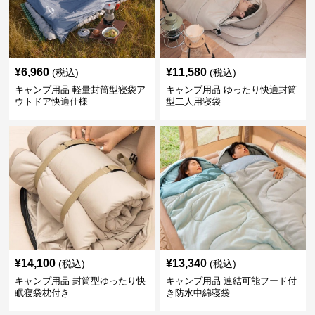
¥
6,960
¥
11,580
(税込)
(税込)
キャンプ用品 軽量封筒型寝袋ア
キャンプ用品 ゆったり快適封筒
ウトドア快適仕様
型二人用寝袋
¥
14,100
¥
13,340
(税込)
(税込)
キャンプ用品 封筒型ゆったり快
キャンプ用品 連結可能フード付
眠寝袋枕付き
き防水中綿寝袋