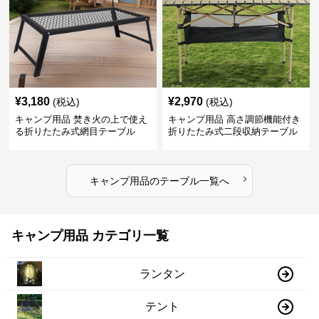
¥
3,180
¥
2,970
(税込)
(税込)
キャンプ用品 焚き火の上で使え
キャンプ用品 高さ調節機能付き
る折りたたみ式網目テーブル
折りたたみ式二段収納テーブル
›
キャンプ用品
の
テーブル
一覧へ
キャンプ用品 カテゴリ一覧
ランタン
テント