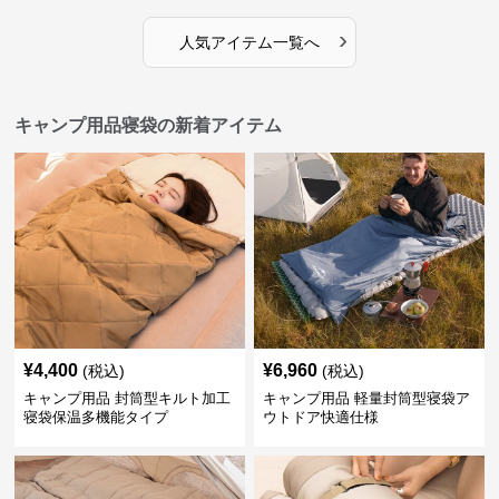
›
人気アイテム一覧へ
キャンプ用品寝袋の新着アイテム
¥
4,400
¥
6,960
(税込)
(税込)
キャンプ用品 封筒型キルト加工
キャンプ用品 軽量封筒型寝袋ア
寝袋保温多機能タイプ
ウトドア快適仕様