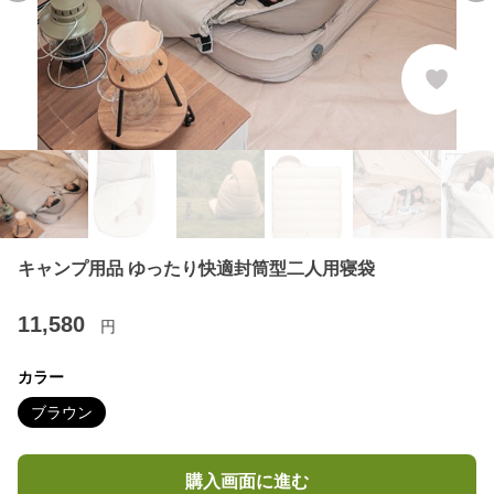
キャンプ用品 ゆったり快適封筒型二人用寝袋
11,580
円
カラー
ブラウン
購入画面に進む