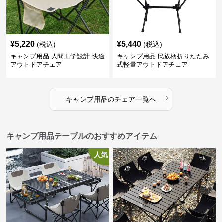
¥
5,220
¥
5,440
(税込)
(税込)
キャンプ用品 人間工学設計 快適
キャンプ用品 民族柄折りたたみ
アウトドアチェア
式軽量アウトドアチェア
›
キャンプ用品
の
チェア
一覧へ
キャンプ用品テーブルのおすすめアイテム
人気