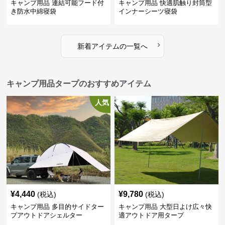
キャンプ用品 連結可能フード付
キャンプ用品 快適肌触り封筒型
き防水中綿寝袋
インナーシーツ寝袋
›
新着アイテムの一覧へ
キャンプ用品タープのおすすめアイテム
人気
¥
4,440
¥
9,780
(税込)
(税込)
キャンプ用品 多目的サイドター
キャンプ用品 大型日よけ広々快
プアウトドアシェルター
適アウトドア用タープ