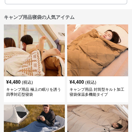
キャンプ用品寝袋の人気アイテム
¥
4,480
¥
4,400
(税込)
(税込)
キャンプ用品 極上の眠りを誘う
キャンプ用品 封筒型キルト加工
四季対応型寝袋
寝袋保温多機能タイプ