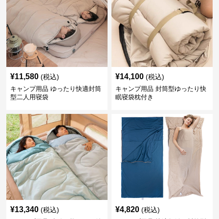
¥
11,580
¥
14,100
(税込)
(税込)
キャンプ用品 ゆったり快適封筒
キャンプ用品 封筒型ゆったり快
型二人用寝袋
眠寝袋枕付き
¥
13,340
¥
4,820
(税込)
(税込)