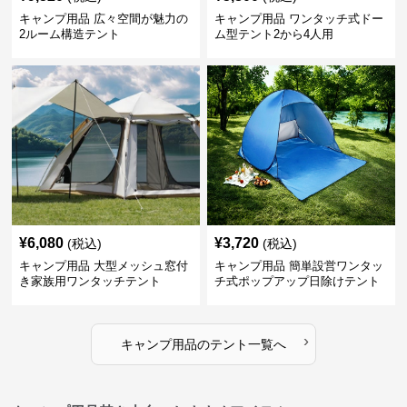
キャンプ用品 広々空間が魅力の
キャンプ用品 ワンタッチ式ドー
2ルーム構造テント
ム型テント2から4人用
¥
6,080
¥
3,720
(税込)
(税込)
キャンプ用品 大型メッシュ窓付
キャンプ用品 簡単設営ワンタッ
き家族用ワンタッチテント
チ式ポップアップ日除けテント
›
キャンプ用品
の
テント
一覧へ