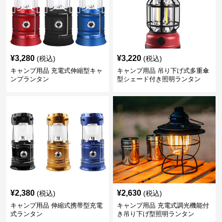
¥
3,280
¥
3,220
(税込)
(税込)
キャンプ用品 充電式伸縮型キャ
キャンプ用品 吊り下げ式多重傘
ンプランタン
型シェード付き照明ランタン
¥
2,380
¥
2,630
(税込)
(税込)
キャンプ用品 伸縮式携帯型充電
キャンプ用品 充電式調光機能付
式ランタン
き吊り下げ型照明ランタン