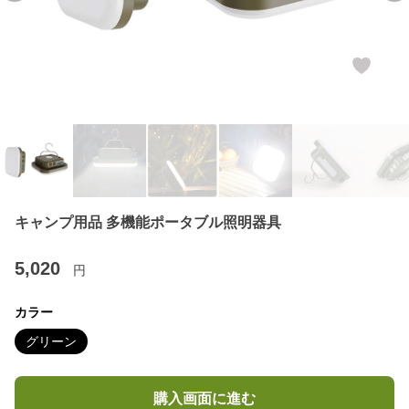
キャンプ用品 多機能ポータブル照明器具
5,020
円
カラー
グリーン
購入画面に進む