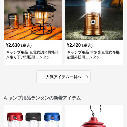
¥
2,630
¥
2,420
(税込)
(税込)
キャンプ用品 充電式調光機能付
キャンプ用品 太陽光充電式多機
き吊り下げ型照明ランタン
能屋外照明ランタン
›
人気アイテム一覧へ
キャンプ用品ランタンの新着アイテム