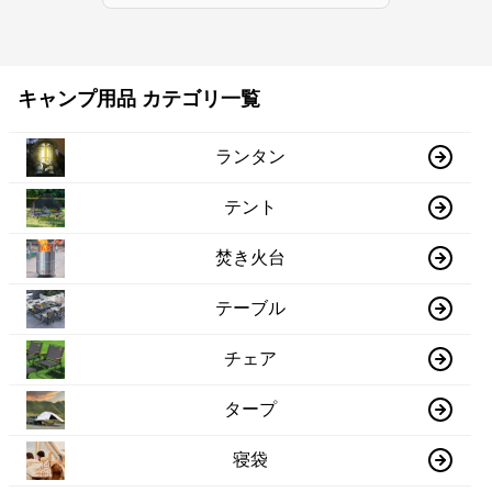
キャンプ用品 カテゴリ一覧
ランタン
テント
焚き火台
テーブル
チェア
タープ
寝袋