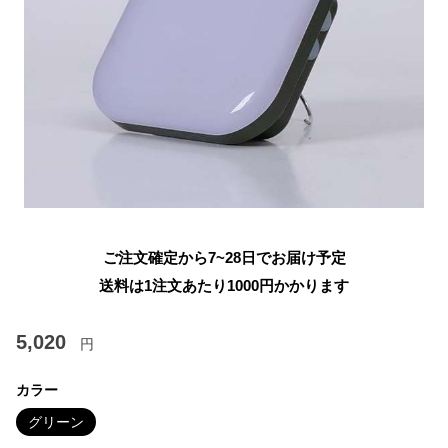
ご注文確定から7~28日でお届け予定
送料は1注文あたり
1000
円かかります
5,020
円
カラー
グリーン