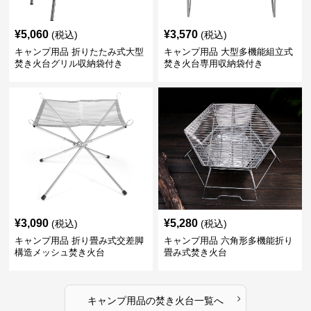
¥
5,060
¥
3,570
(税込)
(税込)
キャンプ用品 折りたたみ式大型
キャンプ用品 大型多機能組立式
焚き火台グリル収納袋付き
焚き火台専用収納袋付き
¥
3,090
¥
5,280
(税込)
(税込)
キャンプ用品 折り畳み式交差脚
キャンプ用品 六角形多機能折り
構造メッシュ焚き火台
畳み式焚き火台
›
キャンプ用品
の
焚き火台
一覧へ