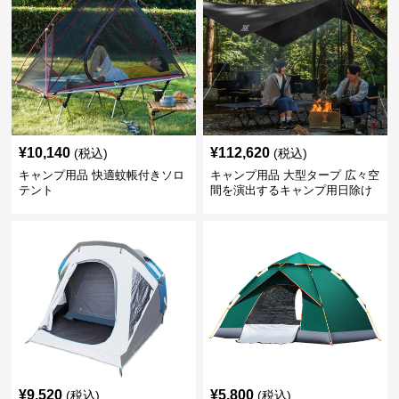
¥
10,140
¥
112,620
(税込)
(税込)
キャンプ用品 快適蚊帳付きソロ
キャンプ用品 大型タープ 広々空
テント
間を演出するキャンプ用日除け
幕テント
¥
9,520
¥
5,800
(税込)
(税込)