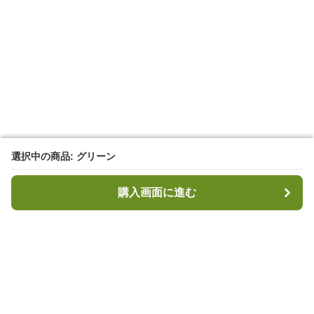
選択中の商品: グリーン
選択中の商品: グリーン
購入画面に進む
購入画面に進む