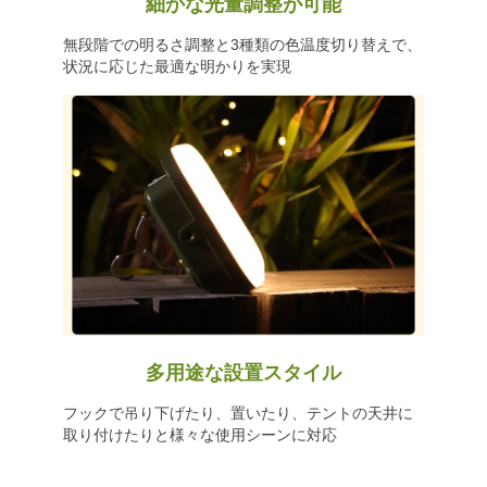
細かな光量調整が可能
無段階での明るさ調整と3種類の色温度切り替えで、
状況に応じた最適な明かりを実現
多用途な設置スタイル
フックで吊り下げたり、置いたり、テントの天井に
取り付けたりと様々な使用シーンに対応