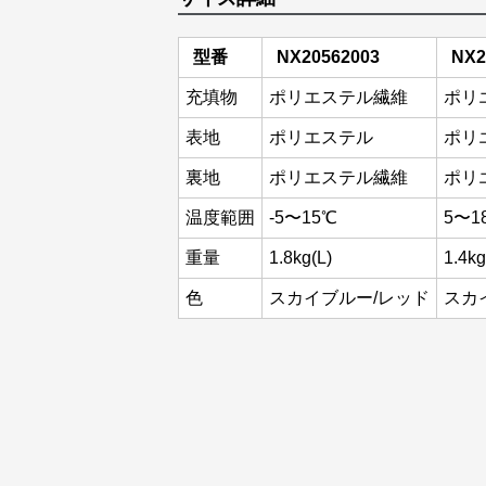
型番
NX20562003
NX2
充填物
ポリエステル繊維
ポリ
表地
ポリエステル
ポリ
裏地
ポリエステル繊維
ポリ
温度範囲
-5〜15℃
5〜1
重量
1.8kg(L)
1.4kg
色
スカイブルー/レッド
スカ