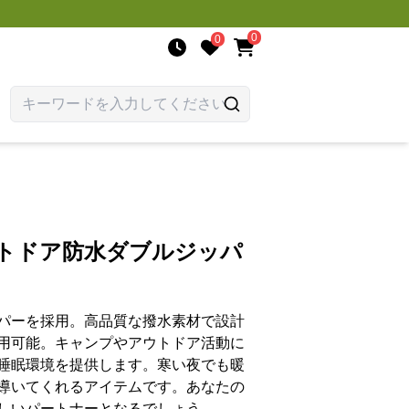
0
0
ウトドア防水ダブルジッパ
パーを採用。高品質な撥水素材で設計
用可能。キャンプやアウトドア活動に
睡眠環境を提供します。寒い夜でも暖
導いてくれるアイテムです。あなたの
しいパートナーとなるでしょう。