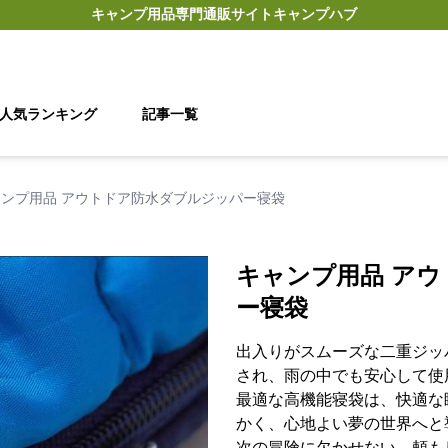
キャンプ用品
専門通販サイト
キャンプハブ
人気ランキング
記事一覧
ャンプ用品 アウトドア防水ダブルジッパー寝袋
キャンプ用品 ア
ー寝袋
出入りがスムーズな二重ジッ
され、雨の中でも安心して使
最適な高機能寝袋は、快適な
かく、心地よい夢の世界へと
次の冒険に欠かせない、頼も