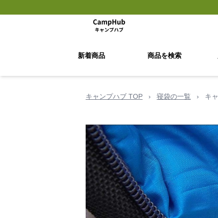
新着商品
商品を検索
キャンプハブ TOP
›
寝袋の一覧
›
キ